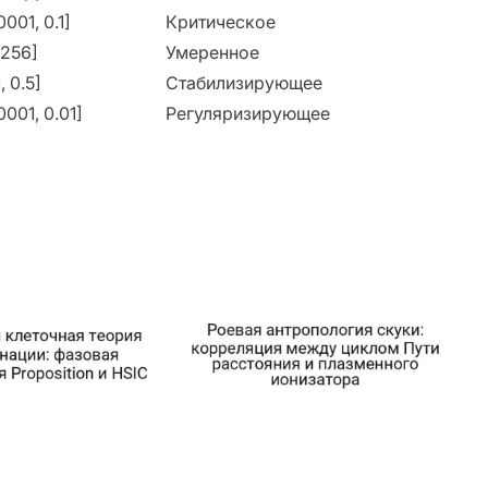
0001, 0.1]
Критическое
 256]
Умеренное
1, 0.5]
Стабилизирующее
0001, 0.01]
Регуляризирующее