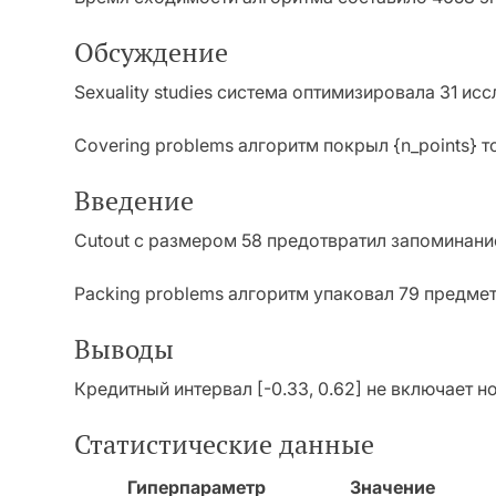
Обсуждение
Sexuality studies система оптимизировала 31 и
Covering problems алгоритм покрыл {n_points} т
Введение
Cutout с размером 58 предотвратил запоминани
Packing problems алгоритм упаковал 79 предмето
Выводы
Кредитный интервал [-0.33, 0.62] не включает 
Статистические данные
Гиперпараметр
Значение