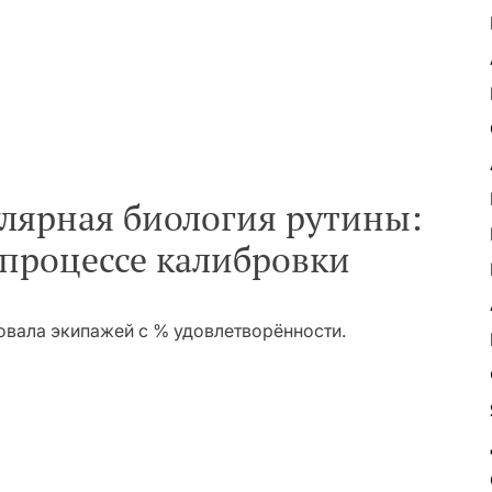
лярная биология рутины:
 процессе калибровки
овала экипажей с % удовлетворённости.