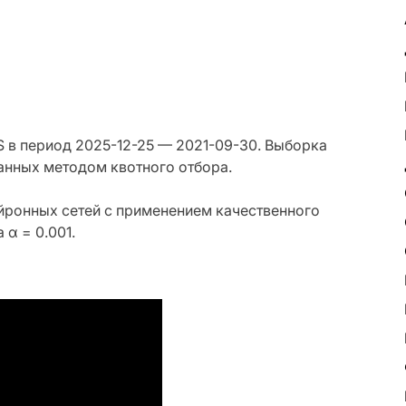
 в период 2025-12-25 — 2021-09-30. Выборка
анных методом квотного отбора.
йронных сетей с применением качественного
 α = 0.001.