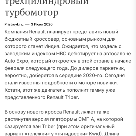
трёхцилиндровый
турбомотор
Pristroykin_
3 Июня 2020
Компания Renault планирует представить новый
бюджетный кроссовер, основным рынком для
которого станет Индия. Ожидается, что модель с
заводским индексом HBC дебютирует на автосалоне
Auto Expo, который откроется в этой стране в начале
февраля следующего года. До дилеров паркетник,
вероятно, доберется в середине 2020-го. Сегодня
стали известны подробности о моторе новинки.
Кстати, этот же двигатель пополнит гамму уже
представленного Renault Triber.
В основу нового кросса Renault ляжет та же
растянутая версия платформы CMF-A, на которой
базируется вэн Triber (при этом оригинальный
вариант «тележки» у «пятидверки» Kwid). Длина