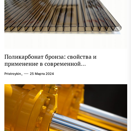
Поликарбонат бронза: свойства и
применение в современной
промышленности
Pristroykin_
25 Марта 2024