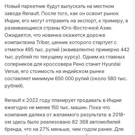
Новый паркетник будут выпускать на местном
заводе Renault. После того, как он освоит рынок
Индии, его могут отправить на экспорт, к примеру, в
развивающиеся страны Юго-Восточной Азии.
Ожидается, что новинка окажется дороже
компактвэна Triber, ценник которого стартует с
отметки 495 тыс. рупий (эквивалентно примерно 442
тыс. рублей по текущему курсу). Одним из главных
соперников для кроссовера Рено станет Hyundai
Venue, его стоимость на индийском рынке
составляет минимум 650 000 рупий (около 580 тыс.
рублей).
Renault к 2022 году планирует продавать в Индии
ежегодно не менее 150 тыс. машин. Пока что
компания далека от желаемого результата: в 2018-
ом здесь было реализовано 82 368 автомобилей
бренда, что на 27% меньше, чем годом ранее. Для