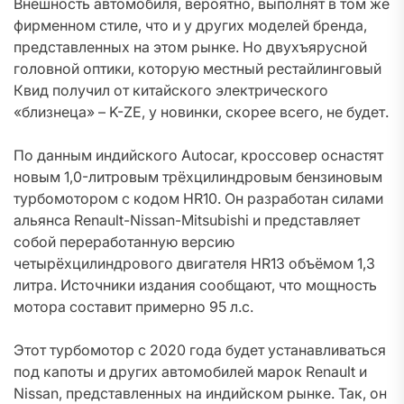
Внешность автомобиля, вероятно, выполнят в том же
фирменном стиле, что и у других моделей бренда,
представленных на этом рынке. Но двухъярусной
головной оптики, которую местный рестайлинговый
Квид получил от китайского электрического
«близнеца» – K-ZE, у новинки, скорее всего, не будет.
По данным индийского Autocar, кроссовер оснастят
новым 1,0-литровым трёхцилиндровым бензиновым
турбомотором с кодом HR10. Он разработан силами
альянса Renault-Nissan-Mitsubishi и представляет
собой переработанную версию
четырёхцилиндрового двигателя HR13 объёмом 1,3
литра. Источники издания сообщают, что мощность
мотора составит примерно 95 л.с.
Этот турбомотор с 2020 года будет устанавливаться
под капоты и других автомобилей марок Renault и
Nissan, представленных на индийском рынке. Так, он