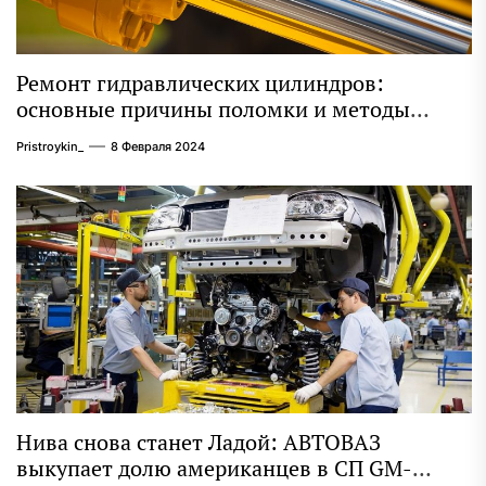
Ремонт гидравлических цилиндров:
основные причины поломки и методы
восстановления
Pristroykin_
8 Февраля 2024
Нива снова станет Ладой: АВТОВАЗ
выкупает долю американцев в СП GM-