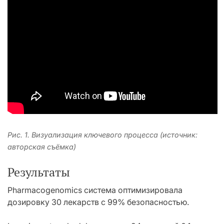
Рис. 1. Визуализация ключевого процесса (источник:
авторская съёмка)
Результаты
Pharmacogenomics система оптимизировала
дозировку 30 лекарств с 99% безопасностью.