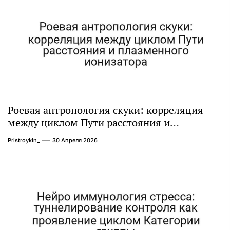
Роевая антропология скуки: корреляция
между циклом Пути расстояния и
плазменного ионизатора
Pristroykin_
30 Апреля 2026