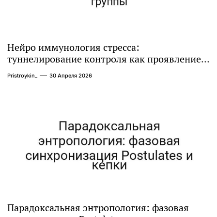
Нейро иммунология стресса:
туннелирование контроля как проявление
циклом Категории группы
Pristroykin_
30 Апреля 2026
Парадоксальная энтропология: фазовая