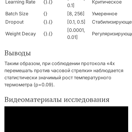
Learning Rate
{}.{}
Критическое
0.1]
Batch Size
{}
[8, 256]
Умеренное
Dropout
{}.{}
[0.1, 0.5]
Стабилизирующе
[0.0001,
Weight Decay
{}.{}
Регуляризирующ
0.01]
Выводы
Таким образом, при соблюдении протокола «4x
перемешать против часовой стрелки» наблюдается
статистически значимый рост температурного
термометра (p=0.09).
Видеоматериалы исследования