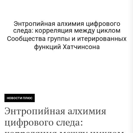
НОВОСТИ ПЛЮС
Энтропийная алхимия
цифрового следа: