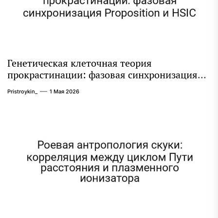
Генетическая клеточная теория
прокрастинации: фазовая синхронизация
Proposition и HSIC
Pristroykin_
1 Мая 2026