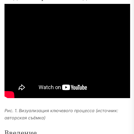
Рис. 1. Визуализация ключевого процесса (источник:
авторская съёмка)
Введение