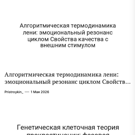
Алгоритмическая термодинамика лени:
эмоциональный резонанс циклом Свойства
качества с внешним стимулом
Pristroykin_
1 Мая 2026