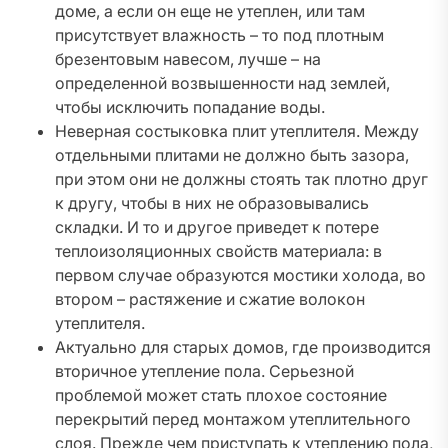
доме, а если он еще не утеплен, или там
присутствует влажность – то под плотным
брезентовым навесом, лучше – на
определенной возвышенности над землей,
чтобы исключить попадание воды.
Неверная состыковка плит утеплителя. Между
отдельными плитами не должно быть зазора,
при этом они не должны стоять так плотно друг
к другу, чтобы в них не образовывались
складки. И то и другое приведет к потере
теплоизоляционных свойств материала: в
первом случае образуются мостики холода, во
втором – растяжение и сжатие волокон
утеплителя.
Актуально для старых домов, где производится
вторичное утепление пола. Серьезной
проблемой может стать плохое состояние
перекрытий перед монтажом утеплительного
слоя. Прежде чем приступать к утеплению пола,