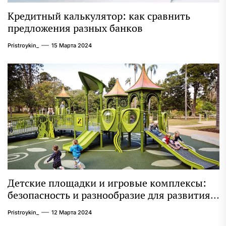
Кредитный калькулятор: как сравнить
предложения разных банков
Pristroykin_
15 Марта 2024
Детские площадки и игровые комплексы:
безопасность и разнообразие для развития
ребенка
Pristroykin_
12 Марта 2024