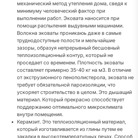
механический метод утепления дома, сведя к
минимуму человеческий фактор при
выполнении работ. Эковата наносится при
помощи распыления выдувными машинами.
Волокна эковаты проникаюь даже в самые
труднодоступные полости и мельчайшие
зазоры, образуя непрерывный бесшовный
теплоизоляционный контур, который не
проседает со временем. Плотность эковаты
составляет примерно 35-40 кг на м3. В отличие
от экструзионного пенополистерола, эковата не
требует обязательной пароизоляции, что
ускоряет строительство в целом. Это дышащий
материал. Который прекрасно способствует
поддержанию оптимального микроклимата
внутри помещения.
Керамзит. Это теплоизоляционный материал,
который изготавливается из глины путем ее
закалки в высокотемпературных печах. Способ