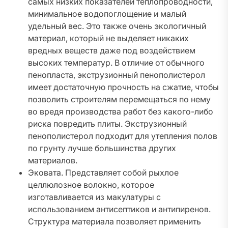
самых низких показателей теплопроводности,
минимальное водопоглощение и малый
удельный вес. Это также очень экологичный
материал, который не выделяет никаких
вредных веществ даже под воздействием
высоких температур. В отличие от обычного
пенопласта, экструзионный пенополистерол
имеет достаточную прочность на сжатие, чтобы
позволить строителям перемещаться по нему
во вредя производства работ без какого-либо
риска повредить плиты. Экструзионный
пенополистерол подходит для утепления полов
по грунту лучше большинства других
материалов.
Эковата. Представляет собой рыхлое
целлюлозное волокно, которое
изготавливается из макулатуры с
использованием антисептиков и антипиренов.
Структура материала позволяет применить