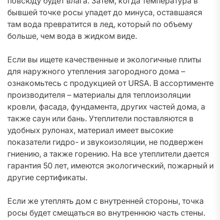
повсюду будет влага. Затем, когда температура в
бывшей точке росы упадет до минуса, оставшаяся
там вода превратится в лед, который по объему
больше, чем вода в жидком виде.
Если вы ищете качественные и экологичные плиты
для наружного утепления загородного дома –
ознакомьтесь с продукцией от URSA. В ассортименте
производителя – материалы для теплоизоляции
кровли, фасада, фундамента, других частей дома, а
также саун или бань. Утеплители поставляются в
удобных рулонах, материал имеет высокие
показатели гидро- и звукоизоляции, не подвержен
гниению, а также горению. На все утеплители дается
гарантия 50 лет, имеются экологический, пожарный и
другие сертификаты.
Если же утеплять дом с внутренней стороны, точка
росы будет смещаться во внутреннюю часть стены.