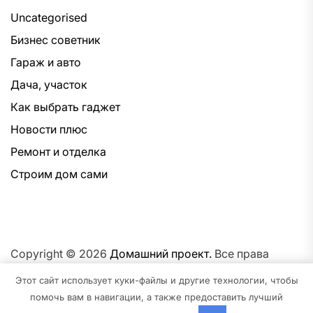
Uncategorised
Бизнес советник
Гараж и авто
Дача, участок
Как выбрать гаджет
Новости плюс
Ремонт и отделка
Строим дом сами
Copyright © 2026
Домашний проект.
Все права
защищены.Тема: NewsNation От
Интерфейс WP.
На
Этот сайт использует куки-файлы и другие технологии, чтобы
платформе
WordPress.
помочь вам в навигации, а также предоставить лучший