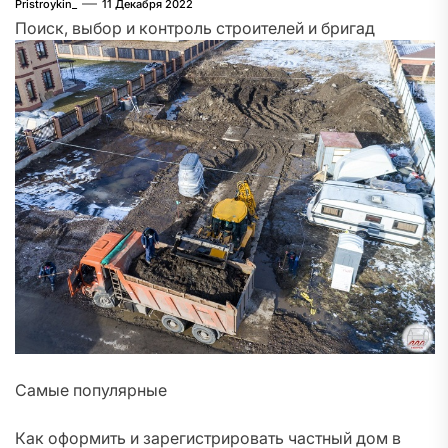
Pristroykin_
11 Декабря 2022
Поиск, выбор и контроль строителей и бригад
Самые популярные
Как оформить и зарегистрировать частный дом в