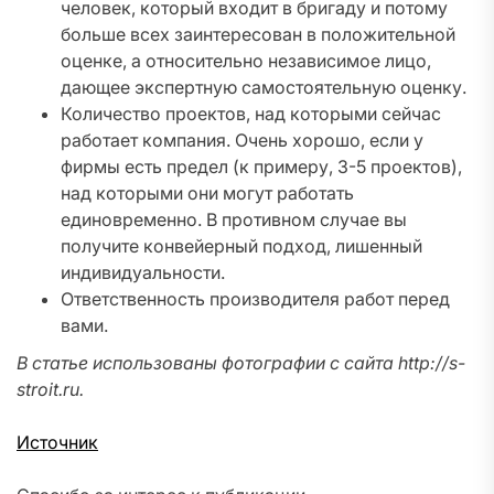
человек, который входит в бригаду и потому
больше всех заинтересован в положительной
оценке, а относительно независимое лицо,
дающее экспертную самостоятельную оценку.
Количество проектов, над которыми сейчас
работает компания. Очень хорошо, если у
фирмы есть предел (к примеру, 3-5 проектов),
над которыми они могут работать
единовременно. В противном случае вы
получите конвейерный подход, лишенный
индивидуальности.
Ответственность производителя работ перед
вами.
В статье использованы фотографии с сайта
http://s-
stroit.ru
.
Источник