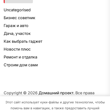
Uncategorised
Бизнес советник
Гараж и авто
Дача, участок
Как выбрать гаджет
Новости плюс
Ремонт и отделка
Строим дом сами
Copyright © 2026
Домашний проект.
Все права
защищены.Тема: NewsNation От
Интерфейс WP.
На
Этот сайт использует куки-файлы и другие технологии, чтобы
платформе
WordPress.
помочь вам в навигации, а также предоставить лучший