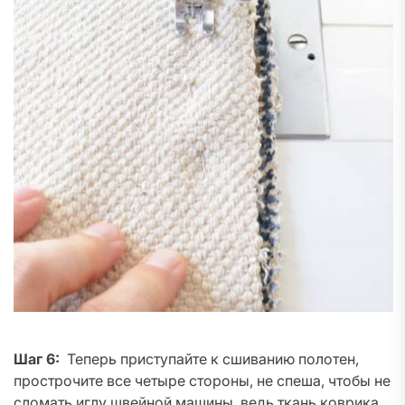
Шаг 6:
Теперь приступайте к сшиванию полотен,
прострочите все четыре стороны, не спеша, чтобы не
сломать иглу швейной машины, ведь ткань коврика