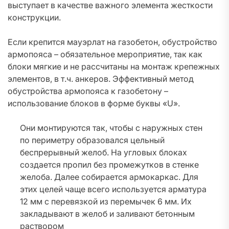
выступает в качестве важного элемента жесткости
конструкции.
Если крепится мауэрлат на газобетон, обустройство
армопояса – обязательное мероприятие, так как
блоки мягкие и не рассчитаны на монтаж крепежных
элементов, в т.ч. анкеров. Эффективный метод
обустройства армопояса к газобетону –
использование блоков в форме буквы «U».
Они монтируются так, чтобы с наружных стен
по периметру образовался цельный
беспрерывный желоб. На угловых блоках
создается пропил без промежутков в стенке
желоба. Далее собирается армокаркас. Для
этих целей чаще всего используется арматура
12 мм с перевязкой из перемычек 6 мм. Их
закладывают в желоб и заливают бетонным
раствором