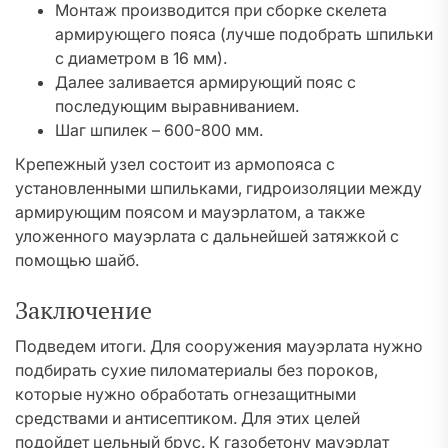
Монтаж производится при сборке скелета
армирующего пояса (лучше подобрать шпильки
с диаметром в 16 мм).
Далее заливается армирующий пояс с
последующим выравниванием.
Шаг шпилек – 600-800 мм.
Крепежный узел состоит из армопояса с
установленными шпильками, гидроизоляции между
армирующим поясом и мауэрлатом, а также
уложенного мауэрлата с дальнейшей затяжкой с
помощью шайб.
Заключение
Подведем итоги. Для сооружения мауэрлата нужно
подбирать сухие пиломатериалы без пороков,
которые нужно обработать огнезащитными
средствами и антисептиком. Для этих целей
подойдет цельный брус. К газобетону мауэрлат