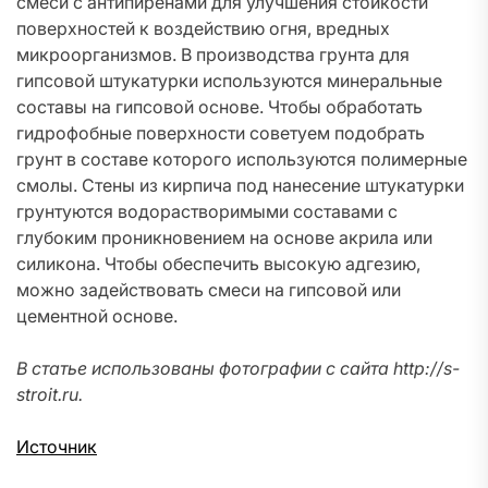
смеси с антипиренами для улучшения стойкости
поверхностей к воздействию огня, вредных
микроорганизмов. В производства грунта для
гипсовой штукатурки используются минеральные
составы на гипсовой основе. Чтобы обработать
гидрофобные поверхности советуем подобрать
грунт в составе которого используются полимерные
смолы. Стены из кирпича под нанесение штукатурки
грунтуются водорастворимыми составами с
глубоким проникновением на основе акрила или
силикона. Чтобы обеспечить высокую адгезию,
можно задействовать смеси на гипсовой или
цементной основе.
В статье использованы фотографии с сайта
http://s-
stroit.ru
.
Источник