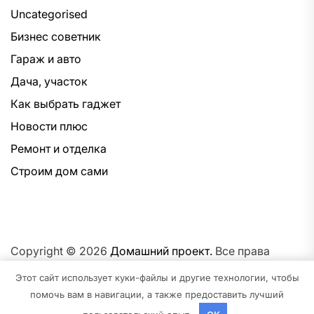
Uncategorised
Бизнес советник
Гараж и авто
Дача, участок
Как выбрать гаджет
Новости плюс
Ремонт и отделка
Строим дом сами
Copyright © 2026
Домашний проект.
Все права
защищены.Тема: NewsNation От
Интерфейс WP.
На
Этот сайт использует куки-файлы и другие технологии, чтобы
платформе
WordPress.
помочь вам в навигации, а также предоставить лучший