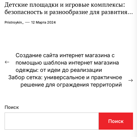
Детские площадки и игровые комплексы:
безопасность и разнообразие для развития
ребенка
Pristroykin_
12 Марта 2024
Навигация
Создание сайта интернет магазина с
помощью шаблона интернет магазина
по
Предыдущая
одежды: от идеи до реализации
запись:
записям
Забор сетка: универсальное и практичное
С
решение для ограждения территорий
з
Поиск
Поиск