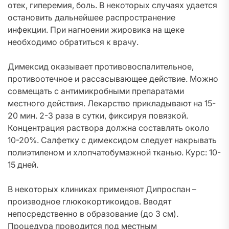
отек, гиперемия, боль. В некоторых случаях удается
остановить дальнейшее распространение
инфекции. При нагноении жировика на щеке
необходимо обратиться к врачу.
Димексид оказывает противовоспалительное,
противоотечное и рассасывающее действие. Можно
совмещать с антимикробными препаратами
местного действия. Лекарство прикладывают на 15-
20 мин. 2-3 раза в сутки, фиксируя повязкой.
Концентрация раствора должна составлять около
10-20%. Салфетку с димексидом следует накрывать
полиэтиленом и хлопчатобумажной тканью. Курс: 10-
15 дней.
В некоторых клиниках применяют Дипроспан –
производное глюкокортикоидов. Вводят
непосредственно в образование (до 3 см).
Процедура проводится под местным