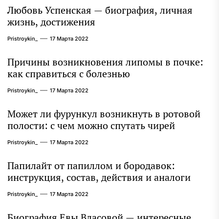
Любовь Успенская — биография, личная
жизнь, достижения
Pristroykin_
17 Марта 2022
Причины возникновения липомы в почке:
как справиться с болезнью
Pristroykin_
17 Марта 2022
Может ли фурункул возникнуть в ротовой
полости: с чем можно спутать чирей
Pristroykin_
17 Марта 2022
Папилайт от папиллом и бородавок:
инструкция, состав, действия и аналоги
Pristroykin_
17 Марта 2022
Биография Евы Власовой — интересные