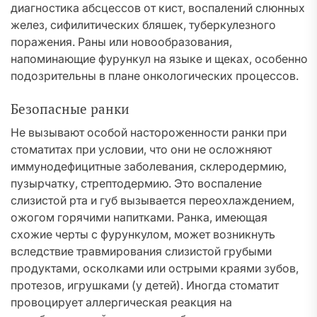
диагностика абсцессов от кист, воспалений слюнных
желез, сифилитических бляшек, туберкулезного
поражения. Раны или новообразования,
напоминающие фурункул на языке и щеках, особенно
подозрительны в плане онкологических процессов.
Безопасные ранки
Не вызывают особой настороженности ранки при
стоматитах при условии, что они не осложняют
иммунодефицитные заболевания, склеродермию,
пузырчатку, стрептодермию. Это воспаление
слизистой рта и губ вызывается переохлаждением,
ожогом горячими напитками. Ранка, имеющая
схожие черты с фурункулом, может возникнуть
вследствие травмирования слизистой грубыми
продуктами, осколками или острыми краями зубов,
протезов, игрушками (у детей). Иногда стоматит
провоцирует аллергическая реакция на