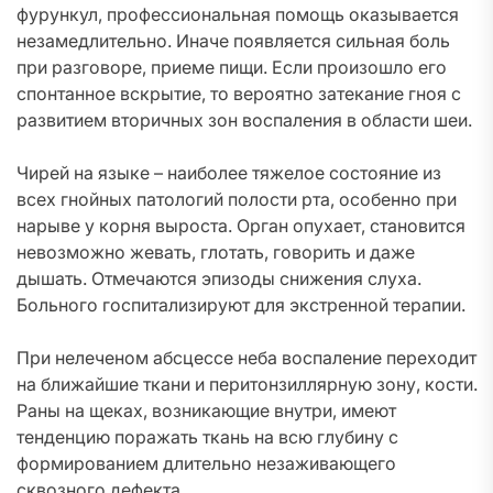
фурункул, профессиональная помощь оказывается
незамедлительно. Иначе появляется сильная боль
при разговоре, приеме пищи. Если произошло его
спонтанное вскрытие, то вероятно затекание гноя с
развитием вторичных зон воспаления в области шеи.
Чирей на языке – наиболее тяжелое состояние из
всех гнойных патологий полости рта, особенно при
нарыве у корня выроста. Орган опухает, становится
невозможно жевать, глотать, говорить и даже
дышать. Отмечаются эпизоды снижения слуха.
Больного госпитализируют для экстренной терапии.
При нелеченом абсцессе неба воспаление переходит
на ближайшие ткани и перитонзиллярную зону, кости.
Раны на щеках, возникающие внутри, имеют
тенденцию поражать ткань на всю глубину с
формированием длительно незаживающего
сквозного дефекта.