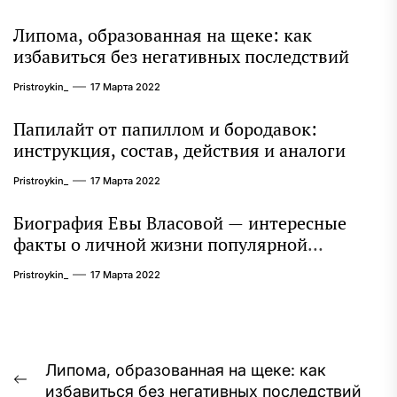
Липома, образованная на щеке: как
избавиться без негативных последствий
Pristroykin_
17 Марта 2022
Папилайт от папиллом и бородавок:
инструкция, состав, действия и аналоги
Pristroykin_
17 Марта 2022
Биография Евы Власовой — интересные
факты о личной жизни популярной
исполнительницы
Pristroykin_
17 Марта 2022
Навигация
Липома, образованная на щеке: как
Предыдущая
избавиться без негативных последствий