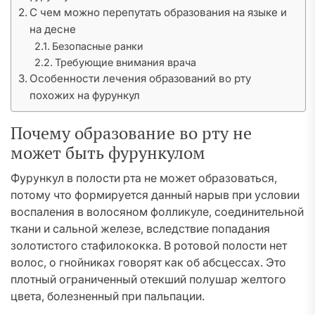
С чем можно перепутать образования на языке и
на десне
Безопасные ранки
Требующие внимания врача
Особенности лечения образований во рту
похожих на фурункул
Почему образование во рту не
может быть фурункулом
Фурункул в полости рта не может образоваться,
потому что формируется данный нарыв при условии
воспаления в волосяном фолликуле, соединительной
ткани и сальной железе, вследствие попадания
золотистого стафилококка. В ротовой полости нет
волос, о гнойниках говорят как об абсцессах. Это
плотный ограниченный отекший полушар желтого
цвета, болезненный при пальпации.