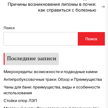
по
запись:
Причины возникновения липомы в почке:
записям
С
как справиться с болезнью
з
Поиск
Поиск
Последние записи
Микрокредиты: возможности и подводные камни
Антипробуксовочные траки: Обзор и Преимущества
Чаны для бани: преимущества, виды и особенности
использования
Стойки опор ЛЭП