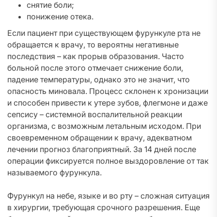
снятие боли;
понижение отека.
Если пациент при существующем фурункуле рта не
обращается к врачу, то вероятны негативные
последствия – как прорыв образования. Часто
больной после этого отмечает снижение боли,
падение температуры, однако это не значит, что
опасность миновала. Процесс склонен к хронизации
и способен привести к утере зубов, флегмоне и даже
сепсису – системной воспалительной реакции
организма, с возможным летальным исходом. При
своевременном обращении к врачу, адекватном
лечении прогноз благоприятный. За 14 дней после
операции фиксируется полное выздоровление от так
называемого фурункула.
Фурункул на небе, языке и во рту – сложная ситуация
в хирургии, требующая срочного разрешения. Еще