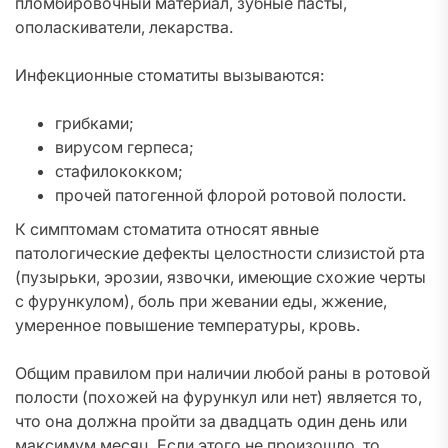
пломбировочный материал, зубные пасты,
ополаскиватели, лекарства.
Инфекционные стоматиты вызываются:
грибками;
вирусом герпеса;
стафилококком;
прочей патогенной флорой ротовой полости.
К симптомам стоматита относят явные
патологические дефекты целостности слизистой рта
(пузырьки, эрозии, язвочки, имеющие схожие черты
с фурункулом), боль при жевании еды, жжение,
умеренное повышение температуры, кровь.
Общим правилом при наличии любой раны в ротовой
полости (похожей на фурункул или нет) является то,
что она должна пройти за двадцать один день или
максимум месяц. Если этого не произошло, то