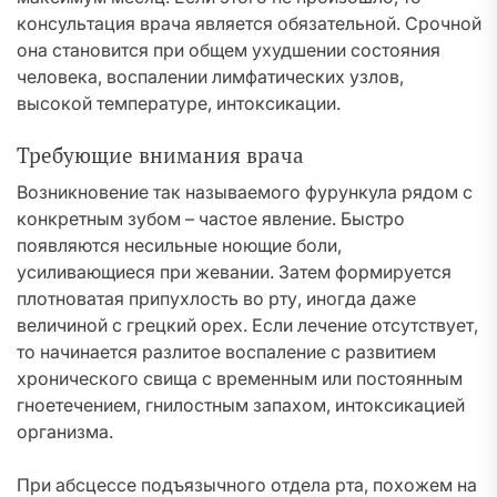
консультация врача является обязательной. Срочной
она становится при общем ухудшении состояния
человека, воспалении лимфатических узлов,
высокой температуре, интоксикации.
Требующие внимания врача
Возникновение так называемого фурункула рядом с
конкретным зубом – частое явление. Быстро
появляются несильные ноющие боли,
усиливающиеся при жевании. Затем формируется
плотноватая припухлость во рту, иногда даже
величиной с грецкий орех. Если лечение отсутствует,
то начинается разлитое воспаление с развитием
хронического свища с временным или постоянным
гноетечением, гнилостным запахом, интоксикацией
организма.
При абсцессе подъязычного отдела рта, похожем на