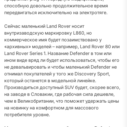
способную довольно продолжительное время
передвигаться исключительно на электротяге.
Сейчас маленький Land Rover носит
внутризаводскую маркировку L860, но
коммерческое имя будет позаимствовано у
«архивных» моделей – например, Land Rover 80 или
Land Rover Series 1. Название Defender в том или
ином виде вряд ли будет использоваться, чтобы его
не девальвировать и чтобы маленький Defender не
отнимал покупателей у того же Discovery Sport,
который останется в модельной линейке.
Производиться доступный SUV будет, скорее всего,
на заводе в Словакии, где рабочая сила дешевле,
чем в Великобритании, что поможет удержать цены
на новинку на комфортном для массового
потребителя уровне.