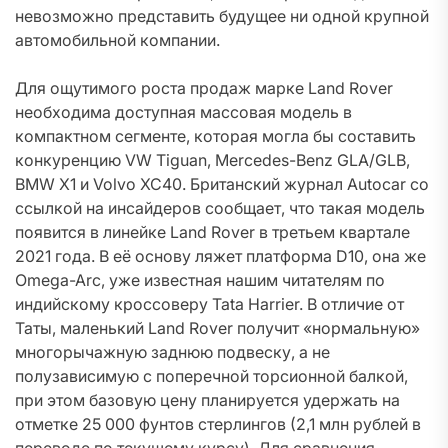
невозможно представить будущее ни одной крупной
автомобильной компании.
Для ощутимого роста продаж марке Land Rover
необходима доступная массовая модель в
компактном сегменте, которая могла бы составить
конкуренцию VW Tiguan, Mercedes-Benz GLA/GLB,
BMW X1 и Volvo XC40. Британский журнал Autocar со
ссылкой на инсайдеров сообщает, что такая модель
появится в линейке Land Rover в третьем квартале
2021 года. В её основу ляжет платформа D10, она же
Omega-Arc, уже известная нашим читателям по
индийскому кроссоверу Tata Harrier. В отличие от
Таты, маленький Land Rover получит «нормальную»
многорычажную заднюю подвеску, а не
полузависимую с поперечной торсионной балкой,
при этом базовую цену планируется удержать на
отметке 25 000 фунтов стерлингов (2,1 млн рублей в