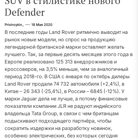
SUV в стилистике нового
Defender
Pristroykin_
18 Мая 2020
В последние годы Land Rover ритмично выводит на
рынок новые модели, но спрос на продукцию
легендарной британской марки оставляет желать
лучшего. Так, за первые десять месяцев этого года в
Европе реализовано 125 313 внедорожников и
кроссоверов, на 3,5% меньше, чем за аналогичный
период 2018-го. В США с января по октябрь дилеры
Land Rover продали 74 732 автомобиля (+2,4%), в
Китае – 26 343 (-25,4%), в России – 6845 (-12%). У
марки Jaguar дела не лучше, а потому финансовые
показатели компании JLR не радуют индийского
владельца Tata Group, в связи с чем британцам
подыскивают подходящего партнёра, чтобы
сократить издержки на разработку новинок,
особенно электрических, без которых сегодня