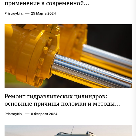
применение в современной
промышленности
Pristroykin_
25 Марта 2024
Ремонт гидравлических цилиндров:
основные причины поломки и методы
восстановления
Pristroykin_
8 Февраля 2024