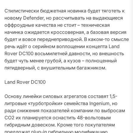
Стилистически бюджетная новинка будет тяготеть к
новому Defender, но рассчитывать на выдающиеся
оффроудные качества не стоит – техническая
начинка ожидается кроссоверная, а базовая версия
будет и вовсе переднеприводной. В каком-то смысле
речь идёт о серийном воплощении концепта Land
Rover DC100 восьмилетней давности, но внешность
будет чуть менее грубой, а кузов – полноценный
пятидверный, с внушительным багажником.
Land Rover DC100
Основу линейки силовых агрегатов составят 1,5-
литровые «турботройки» семейства Ingenium, но
ради снижения показателей компании по выбросам
СО2 их планируется оснастить 48-вольтовым
гибридным довеском. Кроме того покупателям
предложат plug-in гибридную модификацию,