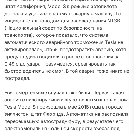
штат Калифорния, Model S в режиме автопилота
догнала и ударила в корму пожарную машину. Тот
инцидент стал поводом для расследования NTSB
(Национальный совет по безопасности на
транспорте), которое показало, что система
автоматического аварийного торможения Tesla не
активировалась, чтобы предотвратить аварию, хотя
предупредила водителя о риске столкновения за
0,49 с до удара – разумеется, среагировать так
быстро водитель не смог. В той аварии тоже никто не
пострадал.
Увы, смертельные случаи тоже были. Первая такая
авария с пилотируемой искусственным интеллектом
Tesla Model S произошла в мае 2016 года в городе
Уиллистон, штат Флорида. Автоматика не распознала
пересекавшую автостраду фуру, в результате чего
электромобиль на большой скорости въехал под