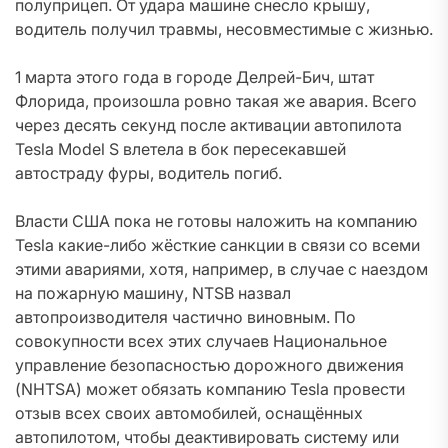
полуприцеп. От удара машине снесло крышу,
водитель получил травмы, несовместимые с жизнью.
1 марта этого года в городе Делрей-Бич, штат
Флорида, произошла ровно такая же авария. Всего
через десять секунд после активации автопилота
Tesla Model S влетела в бок пересекавшей
автостраду фуры, водитель погиб.
Власти США пока не готовы наложить на компанию
Tesla какие-либо жёсткие санкции в связи со всеми
этими авариями, хотя, например, в случае с наездом
на пожарную машину, NTSB назвал
автопроизводителя частично виновным. По
совокупности всех этих случаев Национальное
управление безопасностью дорожного движения
(NHTSA) может обязать компанию Tesla провести
отзыв всех своих автомобилей, оснащённых
автопилотом, чтобы деактивировать систему или