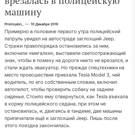
врезалась в полицейскую
машину
Pristroykin_
10 Декабря 2019
Примерно в половине первого утра полицейский
патруль увидел на автостраде заглохший Jeep.
Стражи правопорядка остановились за ним,
включили «мигалки», выставили светоотражающий
знак, чтобы в помеху на дороге никто не врезался, и
стали ждать эвакуатор. Но прежде спецтехники на
место происшествия приехала Tesla Model 3, чей
водитель, по его собственным словам, включил
автопилот, чтобы проверить собаку на заднем
сиденье. Стоило ему отвернуться, как Tesla въехала
в корму полицейского седана, при этом не
остановилась, и, двигаясь в тандеме, две машины
припечатали ещё и заглохший Jeep. Лишь после
этого поездка закончилась.