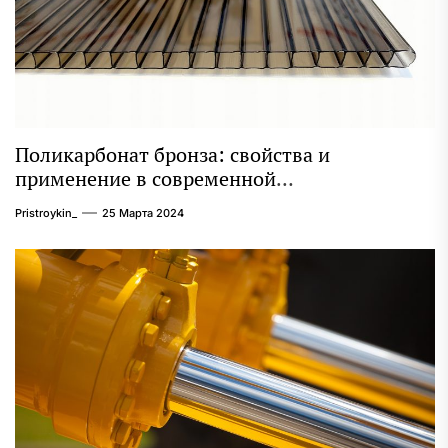
Поликарбонат бронза: свойства и
применение в современной
промышленности
Pristroykin_
25 Марта 2024