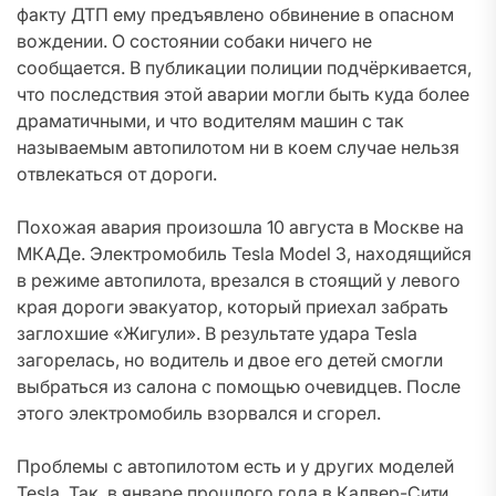
факту ДТП ему предъявлено обвинение в опасном
вождении. О состоянии собаки ничего не
сообщается. В публикации полиции подчёркивается,
что последствия этой аварии могли быть куда более
драматичными, и что водителям машин с так
называемым автопилотом ни в коем случае нельзя
отвлекаться от дороги.
Похожая авария произошла 10 августа в Москве на
МКАДе. Электромобиль Tesla Model 3, находящийся
в режиме автопилота, врезался в стоящий у левого
края дороги эвакуатор, который приехал забрать
заглохшие «Жигули». В результате удара Tesla
загорелась, но водитель и двое его детей смогли
выбраться из салона с помощью очевидцев. После
этого электромобиль взорвался и сгорел.
Проблемы с автопилотом есть и у других моделей
Tesla. Так, в январе прошлого года в Калвер-Сити,