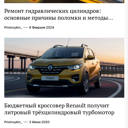
Ремонт гидравлических цилиндров:
основные причины поломки и методы
восстановления
Pristroykin_
8 Февраля 2024
Бюджетный кроссовер Renault получит
литровый трёхцилиндровый турбомотор
Pristroykin_
3 Июня 2020