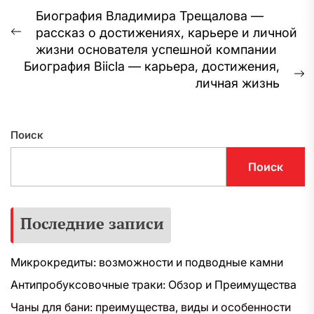
Навигация
Биография Владимира Трещалова —
рассказ о достижениях, карьере и личной
по
Предыдущая
жизни основателя успешной компании
запись:
записям
Биография Biicla — карьера, достижения,
С
личная жизнь
з
Поиск
Поиск
Последние записи
Микрокредиты: возможности и подводные камни
Антипробуксовочные траки: Обзор и Преимущества
Чаны для бани: преимущества, виды и особенности