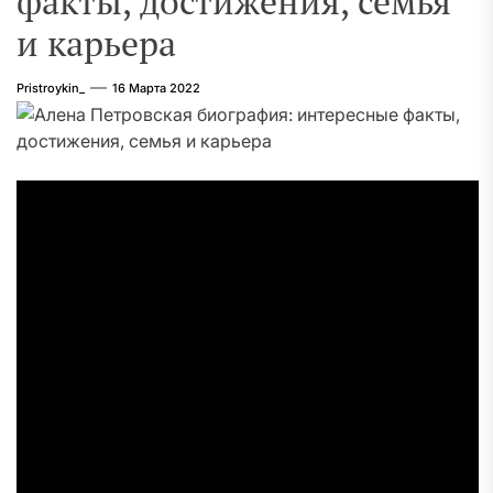
факты, достижения, семья
и карьера
Pristroykin_
16 Марта 2022