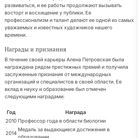
развиваться, и ее работы продолжают вызывать
восторг и восхищение у публики. Ее
профессионализм и талант делают ее одной из самых
уважаемых и известных художников нашего
времени.
Награды и признания
В течение своей карьеры Алена Петровская была
награждена рядом престижных премий и получила
заслуженные признания от международных
организаций и специалистов в своей области. Ее
вклад в науку и образование был отмечен
следующими наградами:
Год
Награда
2010
Профессор года в области биологии
Медаль за выдающиеся достижения в
2014
образовании