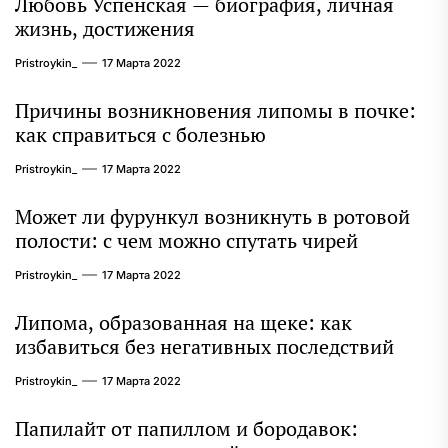
Любовь Успенская — биография, личная
жизнь, достижения
Pristroykin_
17 Марта 2022
Причины возникновения липомы в почке:
как справиться с болезнью
Pristroykin_
17 Марта 2022
Может ли фурункул возникнуть в ротовой
полости: с чем можно спутать чирей
Pristroykin_
17 Марта 2022
Липома, образованная на щеке: как
избавиться без негативных последствий
Pristroykin_
17 Марта 2022
Папилайт от папиллом и бородавок: