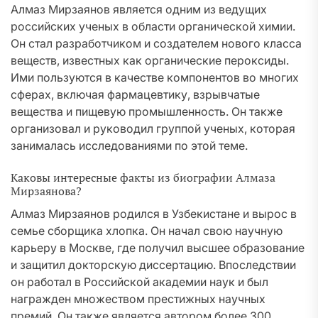
Алмаз Мирзаянов является одним из ведущих
российских ученых в области органической химии.
Он стал разработчиком и создателем нового класса
веществ, известных как органические пероксиды.
Ими пользуются в качестве компонентов во многих
сферах, включая фармацевтику, взрывчатые
вещества и пищевую промышленность. Он также
организовал и руководил группой ученых, которая
занималась исследованиями по этой теме.
Каковы интересные факты из биографии Алмаза
Мирзаянова?
Алмаз Мирзаянов родился в Узбекистане и вырос в
семье сборщика хлопка. Он начал свою научную
карьеру в Москве, где получил высшее образование
и защитил докторскую диссертацию. Впоследствии
он работал в Российской академии наук и был
награжден множеством престижных научных
премий. Он также является автором более 300