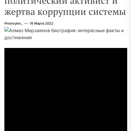
политический активист и
жертва коррупции системы
Pristroykin_
16 Марта 2022