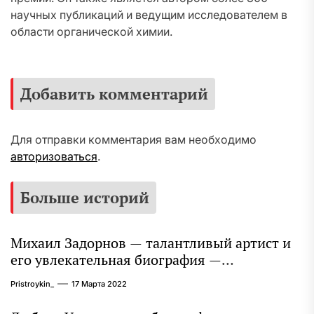
научных публикаций и ведущим исследователем в
области органической химии.
Добавить комментарий
Для отправки комментария вам необходимо
авторизоваться
.
Больше историй
Михаил Задорнов — талантливый артист и
его увлекательная биография —
выдающиеся достижения, известность и
Pristroykin_
17 Марта 2022
интересные факты из личной жизни!