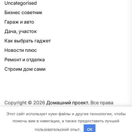
Uncategorised
Бизнес советник
Гараж и авто
Дача, участок
Как выбрать гаджет
Новости плюс
Ремонт и отделка
Строим дом сами
Copyright © 2026
Домашний проект.
Все права
защищены.Тема: NewsNation От
Интерфейс WP.
На
Этот сайт использует куки-файлы и другие технологии, чтобы
платформе
WordPress.
помочь вам в навигации, а также предоставить лучший
пользовательский опыт.
OK