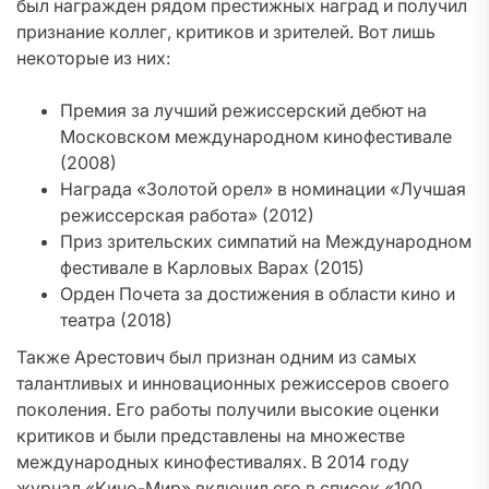
был награжден рядом престижных наград и получил
признание коллег, критиков и зрителей. Вот лишь
некоторые из них:
Премия за лучший режиссерский дебют на
Московском международном кинофестивале
(2008)
Награда «Золотой орел» в номинации «Лучшая
режиссерская работа» (2012)
Приз зрительских симпатий на Международном
фестивале в Карловых Варах (2015)
Орден Почета за достижения в области кино и
театра (2018)
Также Арестович был признан одним из самых
талантливых и инновационных режиссеров своего
поколения. Его работы получили высокие оценки
критиков и были представлены на множестве
международных кинофестивалях. В 2014 году
журнал «Кино-Мир» включил его в список «100