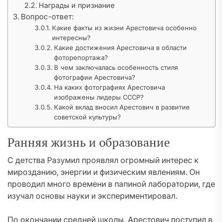
Награды и признание
Вопрос-ответ:
Какие факты из жизни Арестовича особенно
интересны?
Какие достижения Арестовича в области
фоторепортажа?
В чем заключалась особенность стиля
фотографии Арестовича?
На каких фотографиях Арестовича
изображены лидеры СССР?
Какой вклад вносил Арестович в развитие
советской культуры?
Ранняя жизнь и образование
С детства Разумил проявлял огромный интерес к
мирозданию, энергии и физическим явлениям. Он
проводил много времени в папиной лаборатории, где
изучал основы науки и экспериментировал.
По окончании средней школы, Арестович поступил в