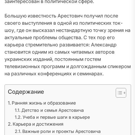
заинтересован в политической сфере.
Большую известность Арестович получил после
своего выступления в одной из политических ток-
шоу, где он высказал нестандартную точку зрения на
актуальные проблемы общества. С тех пор его
карьера стремительно развивается: Александр
становится одним из самых читаемых авторов
украинских изданий, постоянным гостем
телевизионных программ и долгожданным спикером
на различных конференциях и семинарах.
Содержание
Ранняя жизнь и образование
Детство и семья Арестовича
Учеба и первые шаги в карьере
Карьера и достижения
Важные роли и проекты Арестовича