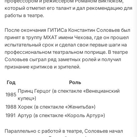
профессором и режиссером Романом Виктюком,
который отметил его талант и дал рекомендацию для
работы в театре.
После окончания ГИТИСа Константин Соловьев был
принят в труппу МХАТ имени Чехова, где он прошел
испытательный срок и сделал свои первые шаги на
профессиональном театральном поприще. В театре
Соловьев сыграл ряд заметных ролей и получил
признание критиков и зрителей.
Год
Роль
Принц Герцог (в спектакле «Венецианский
1985
купец»)
1988
Хорек (в спектакле «Женитьба»)
1991
Артур (в спектакле «Король Артур»)
Параллельно с работой в театре, Соловьев начал