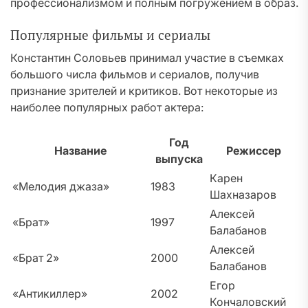
профессионализмом и полным погружением в образ.
Популярные фильмы и сериалы
Константин Соловьев принимал участие в съемках
большого числа фильмов и сериалов, получив
признание зрителей и критиков. Вот некоторые из
наиболее популярных работ актера:
Год
Название
Режиссер
выпуска
Карен
«Мелодия джаза»
1983
Шахназаров
Алексей
«Брат»
1997
Балабанов
Алексей
«Брат 2»
2000
Балабанов
Егор
«Антикиллер»
2002
Кончаловский