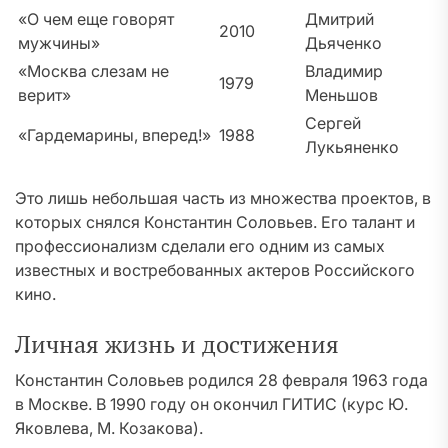
«О чем еще говорят
Дмитрий
2010
мужчины»
Дьяченко
«Москва слезам не
Владимир
1979
верит»
Меньшов
Сергей
«Гардемарины, вперед!»
1988
Лукьяненко
Это лишь небольшая часть из множества проектов, в
которых снялся Константин Соловьев. Его талант и
профессионализм сделали его одним из самых
известных и востребованных актеров Российского
кино.
Личная жизнь и достижения
Константин Соловьев родился 28 февраля 1963 года
в Москве. В 1990 году он окончил ГИТИС (курс Ю.
Яковлева, М. Козакова).