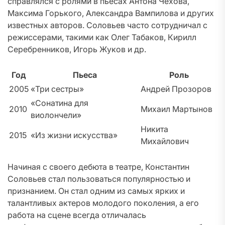
справлялся с ролями в пьесах Антона Чехова,
Максима Горького, Александра Вампилова и других
известных авторов. Соловьев часто сотрудничал с
режиссерами, такими как Олег Табаков, Кирилл
Серебренников, Игорь Жуков и др.
Год
Пьеса
Роль
2005
«Три сестры»
Андрей Прозоров
«Сонатина для
2010
Михаил Мартынов
виолончели»
Никита
2015
«Из жизни искусства»
Михайлович
Начиная с своего дебюта в театре, Константин
Соловьев стал пользоваться популярностью и
признанием. Он стал одним из самых ярких и
талантливых актеров молодого поколения, а его
работа на сцене всегда отличалась