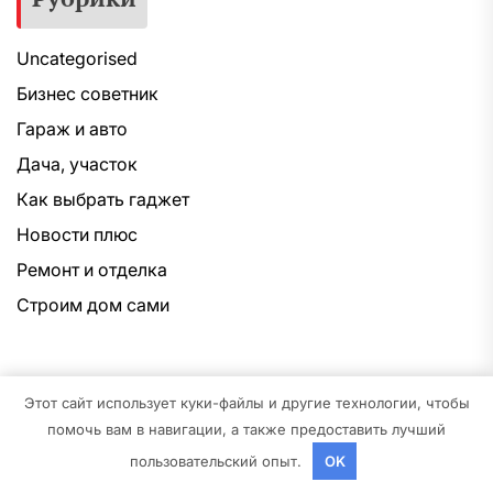
Uncategorised
Бизнес советник
Гараж и авто
Дача, участок
Как выбрать гаджет
Новости плюс
Ремонт и отделка
Строим дом сами
Этот сайт использует куки-файлы и другие технологии, чтобы
Copyright © 2026
Домашний проект.
Все права
помочь вам в навигации, а также предоставить лучший
защищены.Тема: NewsNation От
Интерфейс WP.
На
пользовательский опыт.
OK
платформе
WordPress.