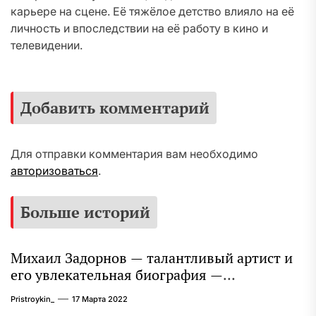
карьере на сцене. Её тяжёлое детство влияло на её
личность и впоследствии на её работу в кино и
телевидении.
Добавить комментарий
Для отправки комментария вам необходимо
авторизоваться
.
Больше историй
Михаил Задорнов — талантливый артист и
его увлекательная биография —
выдающиеся достижения, известность и
Pristroykin_
17 Марта 2022
интересные факты из личной жизни!