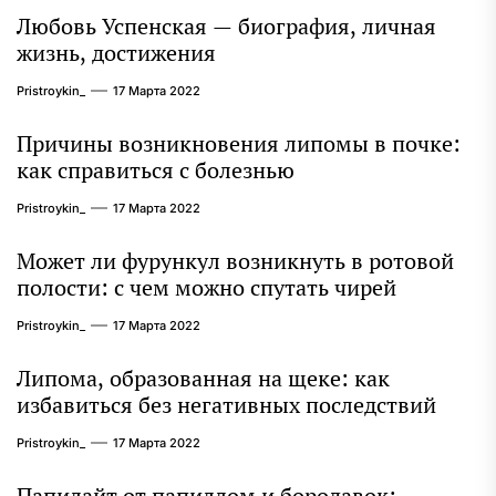
Любовь Успенская — биография, личная
жизнь, достижения
Pristroykin_
17 Марта 2022
Причины возникновения липомы в почке:
как справиться с болезнью
Pristroykin_
17 Марта 2022
Может ли фурункул возникнуть в ротовой
полости: с чем можно спутать чирей
Pristroykin_
17 Марта 2022
Липома, образованная на щеке: как
избавиться без негативных последствий
Pristroykin_
17 Марта 2022
Папилайт от папиллом и бородавок: