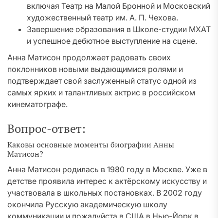
включая Театр на Малой Бронной и Московский
художественный театр им. А. П. Чехова.
Завершение образования в Школе-студии МХАТ
и успешное дебютное выступление на сцене.
Анна Матисон продолжает радовать своих
поклонников новыми выдающимися ролями и
подтверждает свой заслуженный статус одной из
самых ярких и талантливых актрис в российском
кинематографе.
Вопрос-ответ:
Каковы основные моменты биографии Анны
Матисон?
Анна Матисон родилась в 1980 году в Москве. Уже в
детстве проявила интерес к актёрскому искусству и
участвовала в школьных постановках. В 2002 году
окончила Русскую академическую школу
коммуникации и пожалуйста в США в Нью-Йорк в