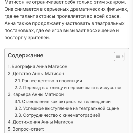
Матисон не ограничивает себя только этим жанром.
Она снимается в серьезных драматических фильмах,
где ее талант актрисы проявляется во всей красе.
Анна также продолжает участвовать в театральных
постановках, где ее игра вызывает восхищение и
восторг у зрителей.
Содержание
Биография Анна Матисон
Детство Анны Матисон
Раннее детство в провинции
Переезд в столицу и первые шаги в искусстве
Карьера Анны Матисон
Становление как актрисы на телевидении
Успешное выступление на театральной сцене
Сотрудничество с кинематографией
Достижения Анны Матисон
Вопрос-ответ: