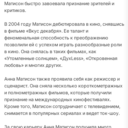
Матисон быстро завоевала признание зрителей и
критиков.
В 2004 году Матисон дебютировала в кино, снявшись
в фильме «Вкус декабря». Ее талант и
феноменальная способность к преображению
позволили ей с успехом играть разнообразные роли
в кино. Она снялась в таких фильмах, как
«Утомленные солнцем», «ДухLess», «Откровенная
любовь» и многих других.
Анна Матисон также проявила себя как режиссер и
сценарист. Она сняла несколько короткометражных
и полнометражных фильмов, которые получили
признание на международных кинофестивалях.
Кроме того, Матисон сотрудничает с телевидением,
снимается в популярных сериалах и ведет ток-шоу.
За свою карьеру Анна Матисон получила много