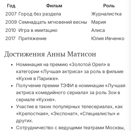
Год
Фильм
Роль
2007
Город без раздела
Журналистка
2009
Семнадцать мгновений весны
Мария
2010
Игра в имитацию
Алиса
2017
Притяжение
Юлия Ивченко
Достижения Анны Матисон
Номинация на премию «Золотой Орел» в
категории «Лучшая актриса» за роль в фильме
«Кухня в Париже».
Получение премии ТЭФИ в номинации «Лучшая
актриса комедийного сериала» за роль Зои в
сериале «Кухня».
Участие в таких популярных телесериалах, как
«Крепостная», «Экспонат», «Специалисты» и
других.
Сотрудничество с ведущими театрами Москвы,