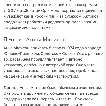
престижных наград и номинаций, включая премии
«ТЭФИ» и «Золотой Орел». Ее творчество оценивают
и уважают как в России, так и за рубежом. Актриса
продолжает работать и радовать зрителей своими
выдающимися талантами.
Детство Анны Матисон
Анна Матисон родилась 8 апреля 1974 года в городе
Юрьеве-Польском, Советском Союзе. Уже с раннего
возраста Анна проявляла талант и интерес к
искусству, особенно к актерской игре. Она часто
участвовала в школьных постановках, где блистала
на сцене своим актерским мастерством.
Детство Анны Матисон было обычным и счастливым.
Она росла в дружной и любящей семье, где всегда
поддерживали ее интересы и таланты. Родители
Анны по всем возможностям развивали ее