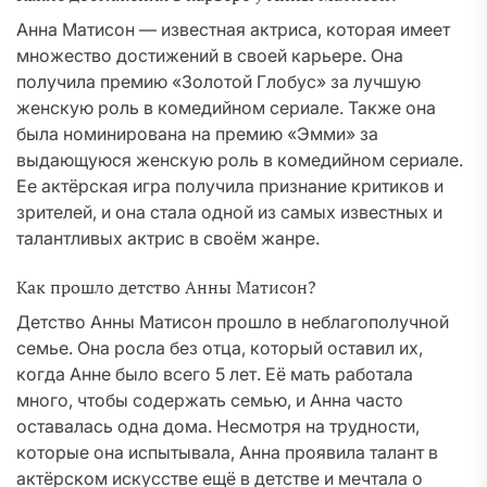
Анна Матисон — известная актриса, которая имеет
множество достижений в своей карьере. Она
получила премию «Золотой Глобус» за лучшую
женскую роль в комедийном сериале. Также она
была номинирована на премию «Эмми» за
выдающуюся женскую роль в комедийном сериале.
Ее актёрская игра получила признание критиков и
зрителей, и она стала одной из самых известных и
талантливых актрис в своём жанре.
Как прошло детство Анны Матисон?
Детство Анны Матисон прошло в неблагополучной
семье. Она росла без отца, который оставил их,
когда Анне было всего 5 лет. Её мать работала
много, чтобы содержать семью, и Анна часто
оставалась одна дома. Несмотря на трудности,
которые она испытывала, Анна проявила талант в
актёрском искусстве ещё в детстве и мечтала о