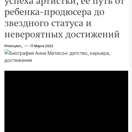
успеха артистки, ее путь от
ребенка-продюсера до
звездного статуса и
невероятных достижений
Pristroykin_
17 Марта 2022