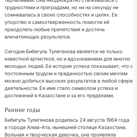
терпеливым. Она неоднократно сталкивалась с
трудностями и преградами, но ни на секунду не
сомневалась в своих способностях и целях. Ее
упорство и самоотверженность помогли ей
преодолеть любые препятствия и достичь
впечатляющих результатов.
Сегодня Бибигуль Тулегенова является не только
известной артисткой, но и вдохновением для многих
молодых людей. Ее история успеха показывает, что с
постоянным трудом и преданностью своим мечтам
можно добиться высоких результатов в любой сфере
деятельности. Ее имя стало символом успеха и
достижений в Казахстане и за его пределами.
Ранние годы
Бибигуль Тулегенова родилась 24 августа 1964 года
в городе Алма-Ата, нынешней столице Казахстана.
Вольная и творческая девочка, она проявляла