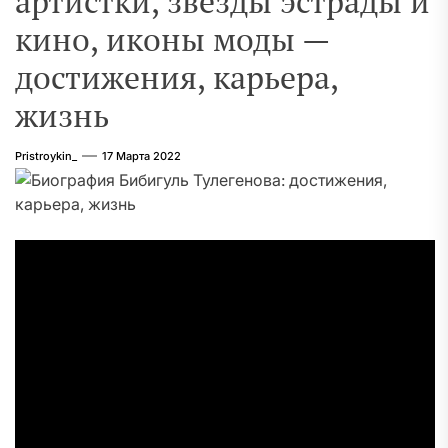
артистки, звезды эстрады и
кино, иконы моды —
достижения, карьера,
жизнь
Pristroykin_
17 Марта 2022