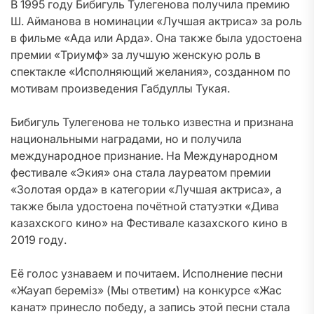
В 1995 году Бибигуль Тулегенова получила премию
Ш. Айманова в номинации «Лучшая актриса» за роль
в фильме «Ада или Арда». Она также была удостоена
премии «Триумф» за лучшую женскую роль в
спектакле «Исполняющий желания», созданном по
мотивам произведения Габдуллы Тукая.
Бибигуль Тулегенова не только известна и признана
национальными наградами, но и получила
международное признание. На Международном
фестивале «Экия» она стала лауреатом премии
«Золотая орда» в категории «Лучшая актриса», а
также была удостоена почётной статуэтки «Дива
казахского кино» на Фестивале казахского кино в
2019 году.
Её голос узнаваем и почитаем. Исполнение песни
«Жауап береміз» (Мы ответим) на конкурсе «Жас
канат» принесло победу, а запись этой песни стала