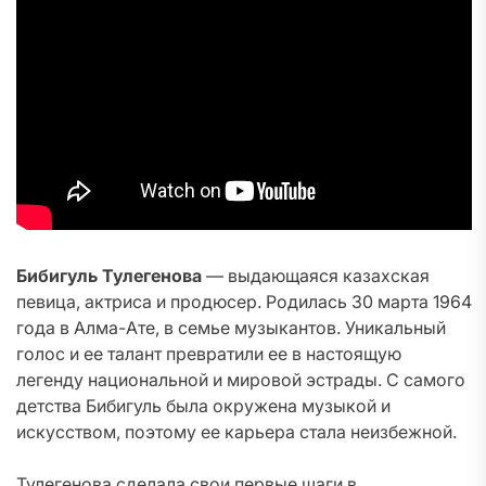
Бибигуль Тулегенова
— выдающаяся казахская
певица, актриса и продюсер. Родилась 30 марта 1964
года в Алма-Ате, в семье музыкантов. Уникальный
голос и ее талант превратили ее в настоящую
легенду национальной и мировой эстрады. С самого
детства Бибигуль была окружена музыкой и
искусством, поэтому ее карьера стала неизбежной.
Тулегенова сделала свои первые шаги в