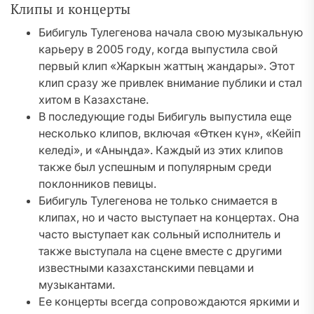
Клипы и концерты
Бибигуль Тулегенова начала свою музыкальную
карьеру в 2005 году, когда выпустила свой
первый клип «Жаркын жаттың жандары». Этот
клип сразу же привлек внимание публики и стал
хитом в Казахстане.
В последующие годы Бибигуль выпустила еще
несколько клипов, включая «Өткен күн», «Кейіп
келеді», и «Аныңда». Каждый из этих клипов
также был успешным и популярным среди
поклонников певицы.
Бибигуль Тулегенова не только снимается в
клипах, но и часто выступает на концертах. Она
часто выступает как сольный исполнитель и
также выступала на сцене вместе с другими
известными казахстанскими певцами и
музыкантами.
Ее концерты всегда сопровождаются яркими и