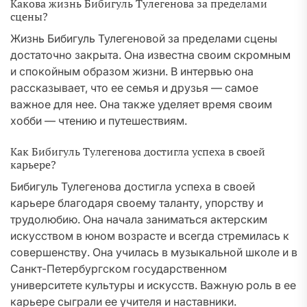
Какова жизнь Бибигуль Тулегенова за пределами
сцены?
Жизнь Бибигуль Тулегеновой за пределами сцены
достаточно закрыта. Она известна своим скромным
и спокойным образом жизни. В интервью она
рассказывает, что ее семья и друзья — самое
важное для нее. Она также уделяет время своим
хобби — чтению и путешествиям.
Как Бибигуль Тулегенова достигла успеха в своей
карьере?
Бибигуль Тулегенова достигла успеха в своей
карьере благодаря своему таланту, упорству и
трудолюбию. Она начала заниматься актерским
искусством в юном возрасте и всегда стремилась к
совершенству. Она училась в музыкальной школе и в
Санкт-Петербургском государственном
университете культуры и искусств. Важную роль в ее
карьере сыграли ее учителя и наставники.