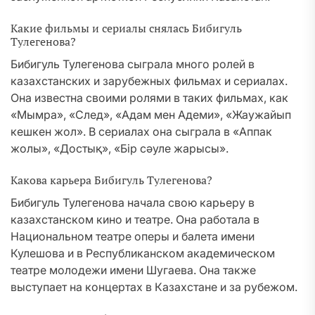
Какие фильмы и сериалы снялась Бибигуль
Тулегенова?
Бибигуль Тулегенова сыграла много ролей в
казахстанских и зарубежных фильмах и сериалах.
Она известна своими ролями в таких фильмах, как
«Мымра», «След», «Адам мен Адеми», «Жаужайып
кешкен жол». В сериалах она сыграла в «Аппак
жолы», «Достық», «Бір сәуле жарысы».
Какова карьера Бибигуль Тулегенова?
Бибигуль Тулегенова начала свою карьеру в
казахстанском кино и театре. Она работала в
Национальном театре оперы и балета имени
Кулешова и в Республиканском академическом
театре молодежи имени Шугаева. Она также
выступает на концертах в Казахстане и за рубежом.