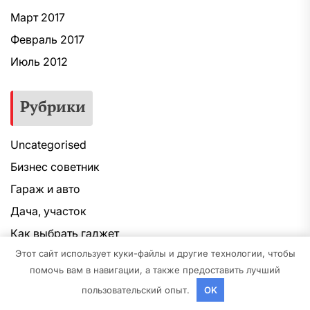
Март 2017
Февраль 2017
Июль 2012
Рубрики
Uncategorised
Бизнес советник
Гараж и авто
Дача, участок
Как выбрать гаджет
Этот сайт использует куки-файлы и другие технологии, чтобы
Новости плюс
помочь вам в навигации, а также предоставить лучший
Ремонт и отделка
пользовательский опыт.
OK
Строим дом сами