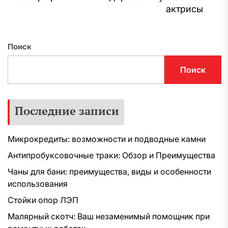
С
актрисы
з
Поиск
Поиск
Последние записи
Микрокредиты: возможности и подводные камни
Антипробуксовочные траки: Обзор и Преимущества
Чаны для бани: преимущества, виды и особенности
использования
Стойки опор ЛЭП
Малярный скотч: Ваш незаменимый помощник при