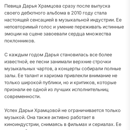
Певица Дарья Храмцова сразу после выпуска
своего дебютного альбома в 2010 году стала
настоящей сенсацией в музыкальной индустрии. Ее
неповторимый голос и умение переживать истинные
эмоции на сцене завоевали сердца множества
поклонников.
С каждым годом Дарья становилась все более
известной, ее песни занимали верхние строчки
музыкальных чартов, а концерты собирали полные
залы. Ее талант и харизма привлекли внимание не
только широкой публики, но и критиков, которые
признали ее одной из лучших исполнительниц
современности.
Успех Дарьи Храмцовой не ограничивается только
музыкой. Она также активно работает в
киноиндустрии, снимаясь в фильмах и сериалах. Ее