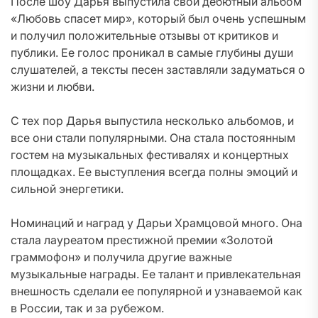
После шоу Дарья выпустила свой дебютный альбом
«Любовь спасет мир», который был очень успешным
и получил положительные отзывы от критиков и
публики. Ее голос проникал в самые глубины души
слушателей, а тексты песен заставляли задуматься о
жизни и любви.
С тех пор Дарья выпустила несколько альбомов, и
все они стали популярными. Она стала постоянным
гостем на музыкальных фестивалях и концертных
площадках. Ее выступления всегда полны эмоций и
сильной энергетики.
Номинаций и наград у Дарьи Храмцовой много. Она
стала лауреатом престижной премии «Золотой
граммофон» и получила другие важные
музыкальные награды. Ее талант и привлекательная
внешность сделали ее популярной и узнаваемой как
в России, так и за рубежом.