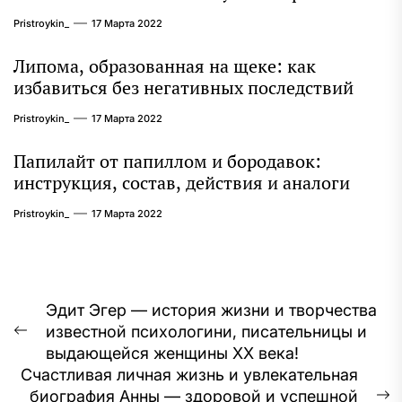
Pristroykin_
17 Марта 2022
Липома, образованная на щеке: как
избавиться без негативных последствий
Pristroykin_
17 Марта 2022
Папилайт от папиллом и бородавок:
инструкция, состав, действия и аналоги
Pristroykin_
17 Марта 2022
Навигация
Эдит Эгер — история жизни и творчества
известной психологини, писательницы и
по
Предыдущая
выдающейся женщины ХХ века!
запись:
записям
Счастливая личная жизнь и увлекательная
биография Анны — здоровой и успешной