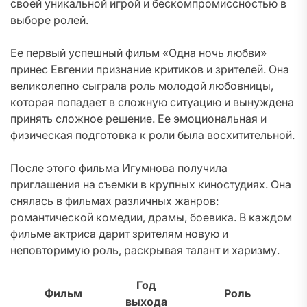
своей уникальной игрой и бескомпромиссностью в
выборе ролей.
Ее первый успешный фильм «Одна ночь любви»
принес Евгении признание критиков и зрителей. Она
великолепно сыграла роль молодой любовницы,
которая попадает в сложную ситуацию и вынуждена
принять сложное решение. Ее эмоциональная и
физическая подготовка к роли была восхитительной.
После этого фильма Игумнова получила
приглашения на съемки в крупных киностудиях. Она
снялась в фильмах различных жанров:
романтической комедии, драмы, боевика. В каждом
фильме актриса дарит зрителям новую и
неповторимую роль, раскрывая талант и харизму.
Год
Фильм
Роль
выхода