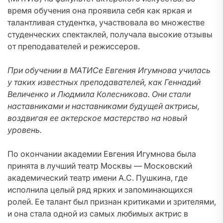
время обучения она проявила себя как яркая и
талантливая студентка, участвовала во множестве
студенческих спектаклей, получала высокие отзывы
от преподавателей и режиссеров.
При обучении в МАТИСе Евгения Игумнова училась
у таких известных преподавателей, как Геннадий
Величенко и Людмила Колесникова. Они стали
наставниками и наставниками будущей актрисы,
воздвигая ее актерское мастерство на новый
уровень.
По окончании академии Евгения Игумнова была
принята в лучший театр Москвы — Московский
академический театр имени А.С. Пушкина, где
исполнила целый ряд ярких и запоминающихся
ролей. Ее талант был признан критиками и зрителями,
и она стала одной из самых любимых актрис в