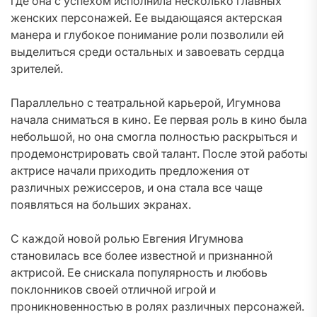
где она с успехом исполнила несколько главных
женских персонажей. Ее выдающаяся актерская
манера и глубокое понимание роли позволили ей
выделиться среди остальных и завоевать сердца
зрителей.
Параллельно с театральной карьерой, Игумнова
начала сниматься в кино. Ее первая роль в кино была
небольшой, но она смогла полностью раскрыться и
продемонстрировать свой талант. После этой работы
актрисе начали приходить предложения от
различных режиссеров, и она стала все чаще
появляться на больших экранах.
С каждой новой ролью Евгения Игумнова
становилась все более известной и признанной
актрисой. Ее снискала популярность и любовь
поклонников своей отличной игрой и
проникновенностью в ролях различных персонажей.