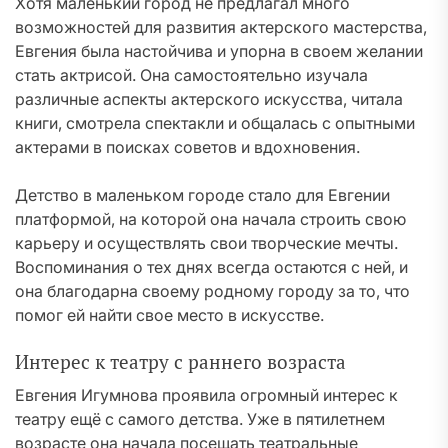
Хотя маленький город не предлагал много
возможностей для развития актерского мастерства,
Евгения была настойчива и упорна в своем желании
стать актрисой. Она самостоятельно изучала
различные аспекты актерского искусства, читала
книги, смотрела спектакли и общалась с опытными
актерами в поисках советов и вдохновения.
Детство в маленьком городе стало для Евгении
платформой, на которой она начала строить свою
карьеру и осуществлять свои творческие мечты.
Воспоминания о тех днях всегда остаются с ней, и
она благодарна своему родному городу за то, что
помог ей найти свое место в искусстве.
Интерес к театру с раннего возраста
Евгения Игумнова проявила огромный интерес к
театру ещё с самого детства. Уже в пятилетнем
возрасте она начала посещать театральные