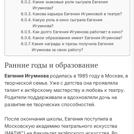
Какие знаковые роли сыграла Евгения
Игумнова?
Какова карьера Евгении Игумновой в театре?
Какую роль в кино сыграла Евгения
Игумнова?
Как долго Евгения Игумнова работает в кино?
Какое образование имеет Евгения Игумнова?
Какие награды и призы получила Евгения
Игумнова за свою работу?
Ранние годы и образование
Евгения Игумнова
родилась в 1985 году в Москве, в
творческой семье. Уже с детства она проявляла
талант к актёрскому мастерству и любовь к театру.
Родители поддерживали и вдохновляли дочь на
развитие ее творческих способностей.
После окончания школы, Евгения поступила в
Московскую академию театрального искусства
(МАТИС) на факультет актёрского искусства. Во