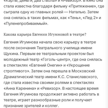
«Карты, деньги, два ствола» и «Ревизор». В кино она
стала известна благодаря фильму «Притяжение», где
сыграла одну из главных ролей — Наталью. Затем
она снялась в таких фильмах, как «Тень», «Лед 2» и
«Пуленепробиваемый».
Какова карьера Евгении Игумновой в театре?
Евгения Игумнова начала свою карьеру в театре
после окончания Театрального училища имени
Щукина. Первым ее театральным проектом был
молодежный театр «Гоголь-центр», где она снялась
в спектаклях «Евгений Онегин» и «Укрощение
строптивого». Затем она перешла в Московский
Драматический театр имени К.С. Станиславского,
где стала известна своими ролями в спектаклях
«Анна Каренина» и «Ревизор». В настоящее время
Евгения Игумнова продолжает активно работать в
театре, играет разнообразные роли и получает
признание зрителей и коллег.