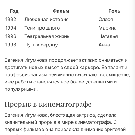
Год
Фильм
Роль
1992
Любовная история
Олеся
1994
Тени прошлого
Марина
1996
Театральная жизнь
Наталья
1998
Путь к сердцу
Анна
Евгения Игумнова продолжает активно сниматься и
достигать новых высот в своей карьере. Ее талант и
профессионализм неизменно вызывают восхищение,
и ее работы становятся все более успешными и
популярными.
Прорыв в кинематографе
Евгения Игумнова, блестящая актриса, сделала
значительный прорыв в мире кинематографа. С
первых фильмов она привлекла внимание зрителей