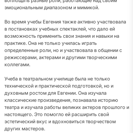
воплощать разные роли, работающие над своим
эмоциональным диапазоном и мимикой.
Во время учебы Евгения также активно участвовала
в постановках учебных спектаклей, что дало ей
возможность применить свои знания и навыки на
практике. Она не только училась играть
определенные роли, но и участвовала в общении с
режиссерами, актерами и другими творческими
коллегами.
Учеба в театральном училище была не только
технической и практической подготовкой, но и
духовным ростом для Евгении. Она изучала
классические произведения, познавала историю
театра и изучала работы великих актеров прошлого и
настоящего. Это помогло ей расширить свой
эстетический вкус и вдохновиться творчеством
других мастеров.