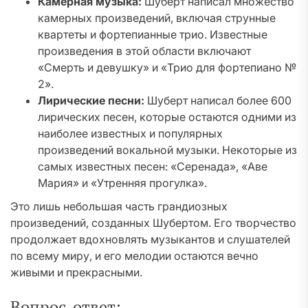
Камерная музыка:
Шуберт написал множество
камерных произведений, включая струнные
квартеты и фортепианные трио. Известные
произведения в этой области включают
«Смерть и девушку» и «Трио для фортепиано №
2».
Лирические песни:
Шуберт написал более 600
лирических песен, которые остаются одними из
наиболее известных и популярных
произведений вокальной музыки. Некоторые из
самых известных песен: «Серенада», «Аве
Мария» и «Утренняя прогулка».
Это лишь небольшая часть грандиозных
произведений, созданных Шубертом. Его творчество
продолжает вдохновлять музыкантов и слушателей
по всему миру, и его мелодии остаются вечно
живыми и прекрасными.
Вопрос-ответ: