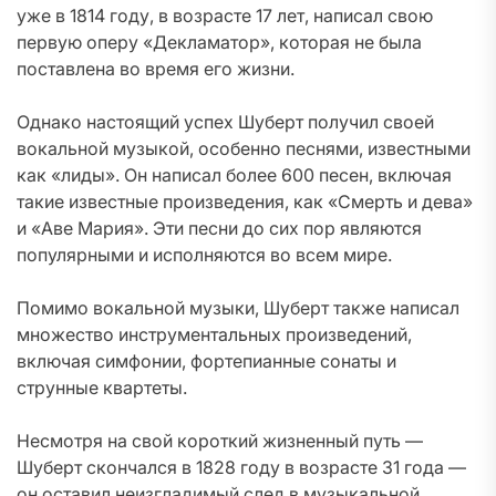
уже в 1814 году, в возрасте 17 лет, написал свою
первую оперу «Декламатор», которая не была
поставлена во время его жизни.
Однако настоящий успех Шуберт получил своей
вокальной музыкой, особенно песнями, известными
как «лиды». Он написал более 600 песен, включая
такие известные произведения, как «Смерть и дева»
и «Аве Мария». Эти песни до сих пор являются
популярными и исполняются во всем мире.
Помимо вокальной музыки, Шуберт также написал
множество инструментальных произведений,
включая симфонии, фортепианные сонаты и
струнные квартеты.
Несмотря на свой короткий жизненный путь —
Шуберт скончался в 1828 году в возрасте 31 года —
он оставил неизгладимый след в музыкальной