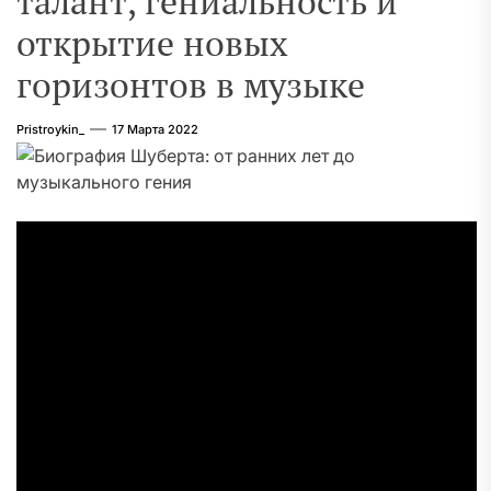
талант, гениальность и
открытие новых
горизонтов в музыке
Pristroykin_
17 Марта 2022