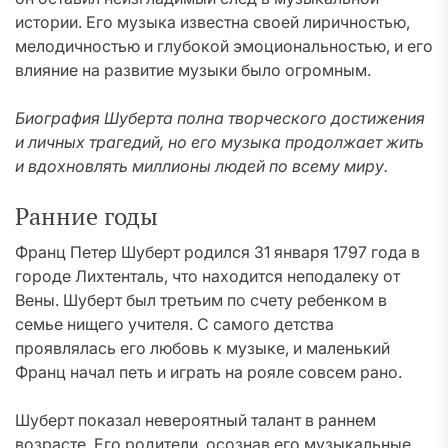
истории. Его музыка известна своей лиричностью,
мелодичностью и глубокой эмоциональностью, и его
влияние на развитие музыки было огромным.
Биография Шуберта полна творческого достижения
и личных трагедий, но его музыка продолжает жить
и вдохновлять миллионы людей по всему миру.
Ранние годы
Франц Петер Шуберт родился 31 января 1797 года в
городе Лихтенталь, что находится неподалеку от
Вены. Шуберт был третьим по счету ребенком в
семье нищего учителя. С самого детства
проявлялась его любовь к музыке, и маленький
Франц начал петь и играть на рояле совсем рано.
Шуберт показал невероятный талант в раннем
возрасте. Его родители, осознав его музыкальные