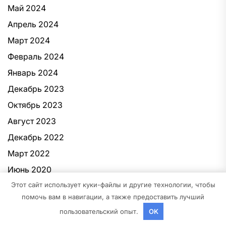
Май 2024
Апрель 2024
Март 2024
Февраль 2024
Январь 2024
Декабрь 2023
Октябрь 2023
Август 2023
Декабрь 2022
Март 2022
Июнь 2020
Этот сайт использует куки-файлы и другие технологии, чтобы
Май 2020
помочь вам в навигации, а также предоставить лучший
Декабрь 2019
пользовательский опыт.
OK
Октябрь 2018