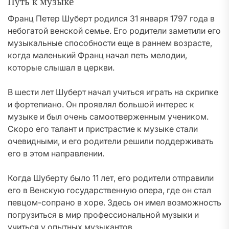
Путь к музыке
Франц Петер Шуберт родился 31 января 1797 года в
небогатой венской семье. Его родители заметили его
музыкальные способности еще в раннем возрасте,
когда маленький Франц начал петь мелодии,
которые слышал в церкви.
В шести лет Шуберт начал учиться играть на скрипке
и фортепиано. Он проявлял большой интерес к
музыке и был очень самоотверженным учеником.
Скоро его талант и пристрастие к музыке стали
очевидными, и его родители решили поддерживать
его в этом направлении.
Когда Шуберту было 11 лет, его родители отправили
его в Венскую государственную опера, где он стал
певцом-сопрано в хоре. Здесь он имел возможность
погрузиться в мир профессиональной музыки и
учиться у опытных музыкантов.