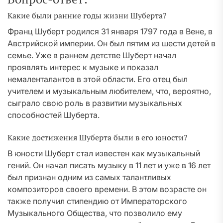
Какие были ранние годы жизни Шуберта?
Франц Шуберт родился 31 января 1797 года в Вене, в
Австрийской империи. Он был пятим из шести детей в
семье. Уже в раннем детстве Шуберт начал
проявлять интерес к музыке и показал
немаленталантов в этой области. Его отец был
учителем и музыкальным любителем, что, вероятно,
сыграло свою роль в развитии музыкальных
способностей Шуберта.
Какие достижения Шуберта были в его юности?
В юности Шуберт стал известен как музыкальный
гений. Он начал писать музыку в 11 лет и уже в 16 лет
был признан одним из самых талантливых
композиторов своего времени. В этом возрасте он
также получил стипендию от Императорского
Музыкального Общества, что позволило ему