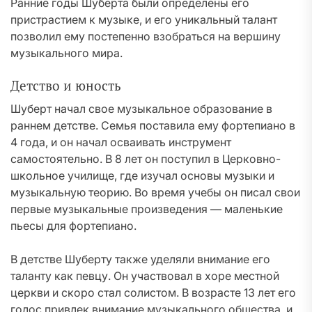
Ранние годы Шуберта были определены его
пристрастием к музыке, и его уникальный талант
позволил ему постепенно взобраться на вершину
музыкального мира.
Детство и юность
Шуберт начал свое музыкальное образование в
раннем детстве. Семья поставила ему фортепиано в
4 года, и он начал осваивать инструмент
самостоятельно. В 8 лет он поступил в Церковно-
школьное училище, где изучал основы музыки и
музыкальную теорию. Во время учебы он писал свои
первые музыкальные произведения — маленькие
пьесы для фортепиано.
В детстве Шуберту также уделяли внимание его
таланту как певцу. Он участвовал в хоре местной
церкви и скоро стал солистом. В возрасте 13 лет его
голос привлек внимание музыкального общества, и