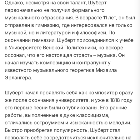
Однако, несмотря на свой талант, Шуберт
первоначально не получил формального
музыкального образования. В возрасте 11 лет, он был
отправлен в гимназию, где интересовался не только
музыкой, но и литературой и философией. По
окончании гимназии, Шуберт присоединился к учебе
в Университете Венской Политехники, но вскоре
осознал, что его настоящая страсть – музыка. Он
начал изучать композицию и контрапункт у
известного музыкального теоретика Михаила
Эрлангера.
Шуберт начал проявлять себя как композитор сразу
же после окончания университета, и уже в 1818 году
его первые песни были опубликованы. Его ранние
работы, выполненные в духе классицизма,
отличались остроумием и изысканностью мелодии.
Быстро приобретая популярность, Шуберт стал
позволять себе сосредоточиться исключительно на