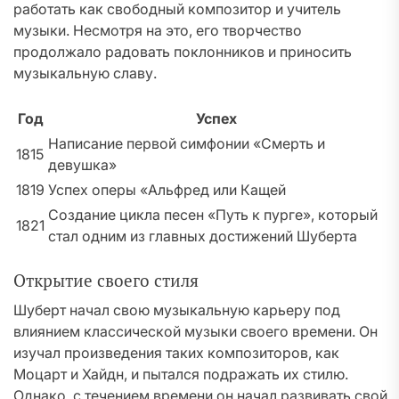
работать как свободный композитор и учитель
музыки. Несмотря на это, его творчество
продолжало радовать поклонников и приносить
музыкальную славу.
Год
Успех
Написание первой симфонии «Смерть и
1815
девушка»
1819
Успех оперы «Альфред или Кащей
Создание цикла песен «Путь к пурге», который
1821
стал одним из главных достижений Шуберта
Открытие своего стиля
Шуберт начал свою музыкальную карьеру под
влиянием классической музыки своего времени. Он
изучал произведения таких композиторов, как
Моцарт и Хайдн, и пытался подражать их стилю.
Однако, с течением времени он начал развивать свой