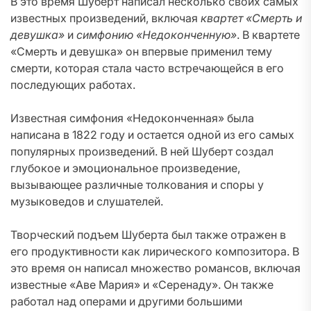
В это время Шуберт написал несколько своих самых
известных произведений, включая
квартет «Смерть и
девушка»
и
симфонию «Недоконченную»
. В квартете
«Смерть и девушка» он впервые применил тему
смерти, которая стала часто встречающейся в его
последующих работах.
Известная симфония «Недоконченная» была
написана в 1822 году и остается одной из его самых
популярных произведений. В ней Шуберт создал
глубокое и эмоциональное произведение,
вызывающее различные толкования и споры у
музыковедов и слушателей.
Творческий подъем Шуберта был также отражен в
его продуктивности как лирического композитора. В
это время он написал множество романсов, включая
известные «Аве Мария» и «Серенаду». Он также
работал над операми и другими большими