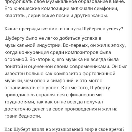
продолжать свое музыкальное образование в Вене.
Его юношеские композиции включали симфонии,
квартеты, лирические песни и другие жанры.
Какие преграды возникли на пути Шуберта к успеху?
Шуберту было не легко добиться успеха в
музыкальной индустрии. Во-первых, он жил в эпоху,
когда конкуренция среди композиторов была
огромной. Во-вторых, его музыка не всегда была
понятой и оцененной своим современниками. Он был
известен больше как композитор фортепианной
музыки, чем опер и симфоний, и это могло
ограничивать его успех. Кроме того, Шуберту
приходилось справляться с финансовыми
трудностями, так как он не всегда получал
достаточно денег за свои произведения и жил на
грани бедности.
Как Шуберт влиял на музыкальный мир в свое время?