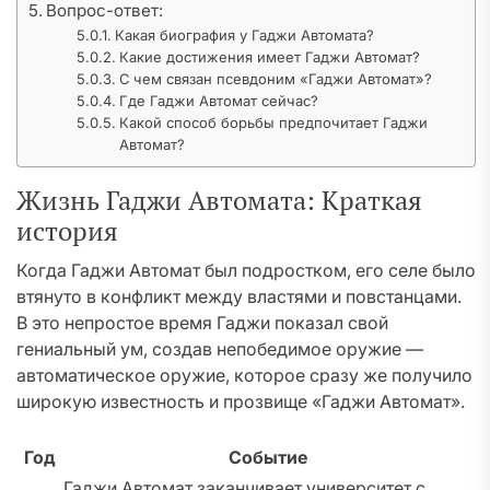
Вопрос-ответ:
Какая биография у Гаджи Автомата?
Какие достижения имеет Гаджи Автомат?
С чем связан псевдоним «Гаджи Автомат»?
Где Гаджи Автомат сейчас?
Какой способ борьбы предпочитает Гаджи
Автомат?
Жизнь Гаджи Автомата: Краткая
история
Когда Гаджи Автомат был подростком, его селе было
втянуто в конфликт между властями и повстанцами.
В это непростое время Гаджи показал свой
гениальный ум, создав непобедимое оружие —
автоматическое оружие, которое сразу же получило
широкую известность и прозвище «Гаджи Автомат».
Год
Событие
Гаджи Автомат заканчивает университет с