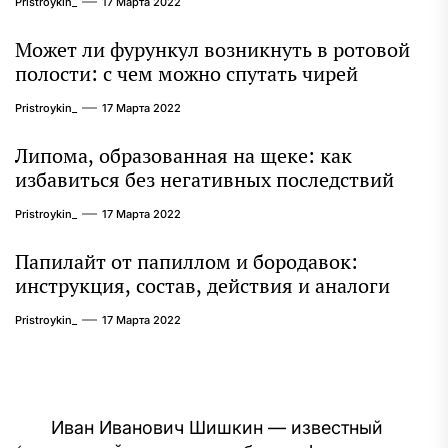
Pristroykin_
17 Марта 2022
Может ли фурункул возникнуть в ротовой
полости: с чем можно спутать чирей
Pristroykin_
17 Марта 2022
Липома, образованная на щеке: как
избавиться без негативных последствий
Pristroykin_
17 Марта 2022
Папилайт от папиллом и бородавок:
инструкция, состав, действия и аналоги
Pristroykin_
17 Марта 2022
Навигация
Иван Иванович Шишкин — известный