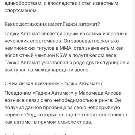
единоборствам, и впоследствии стал известным
спортсменом.
Какие достижения имеет Гаджи Автомат?
Гаджи Автомат является одним из самых известных
чеченских спортсменов. Он завоевал несколько
чемпионских титулов в ММА, стал знаменитым как
абсолютный чемпион KSW в полутяжелом весе.
Также Автомат участвовал в ряде других турниров и
выступал на международной арене.
С чем связан псевдоним «Гаджи Автомат»?
Псевдоним «Гаджи Автомат» у Махомеда Алиева
возник в связи с его непобедимостью в ринге. Он
получил данное прозвище за свою непрерывную
серию побед, которые он одолел своих соперников
как автомат в прямом смысле слова.