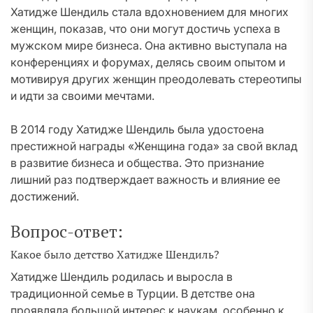
Хатидже Шендиль стала вдохновением для многих
женщин, показав, что они могут достичь успеха в
мужском мире бизнеса. Она активно выступала на
конференциях и форумах, делясь своим опытом и
мотивируя других женщин преодолевать стереотипы
и идти за своими мечтами.
В 2014 году Хатидже Шендиль была удостоена
престижной награды «Женщина года» за свой вклад
в развитие бизнеса и общества. Это признание
лишний раз подтверждает важность и влияние ее
достижений.
Вопрос-ответ:
Какое было детство Хатидже Шендиль?
Хатидже Шендиль родилась и выросла в
традиционной семье в Турции. В детстве она
проявляла большой интерес к наукам, особенно к