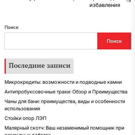
записям
С
избавления
з
Поиск
Поиск
Последние записи
Микрокредиты: возможности и подводные камни
Антипробуксовочные траки: Обзор и Преимущества
Чаны для бани: преимущества, виды и особенности
использования
Стойки опор ЛЭП
Малярный скотч: Ваш незаменимый помощник при