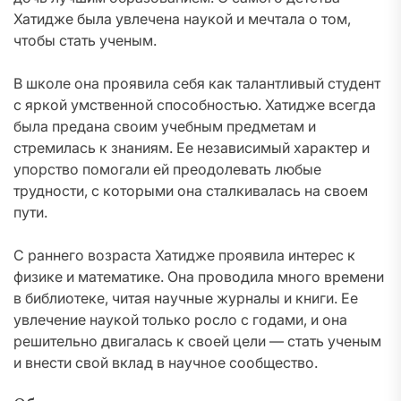
Хатидже была увлечена наукой и мечтала о том,
чтобы стать ученым.
В школе она проявила себя как талантливый студент
с яркой умственной способностью. Хатидже всегда
была предана своим учебным предметам и
стремилась к знаниям. Ее независимый характер и
упорство помогали ей преодолевать любые
трудности, с которыми она сталкивалась на своем
пути.
С раннего возраста Хатидже проявила интерес к
физике и математике. Она проводила много времени
в библиотеке, читая научные журналы и книги. Ее
увлечение наукой только росло с годами, и она
решительно двигалась к своей цели — стать ученым
и внести свой вклад в научное сообщество.