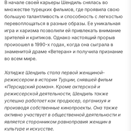
В начале своей карьеры Шендиль снялась во
множестве турецких фильмов, где проявила свою
большую талантливость и способность с легкостью
перевоплощаться в разные образы. Ее уникальная
игра и харизма позволили ей привлекать внимание
зрителей и критиков. Однако настоящий прорыв
произошел в 1990-х годах, когда она сыграла в
знаменитой драме «Ветеран» и получила признание
во всем мире.
Хатидже Шендиль стала первой женщиной-
режиссером в истории Турции, снявшей фильм
«Персидский роман». Кроме актерской и
режиссерской деятельности, Шендиль также
успешно работает как продюсер, организуя и
производя собственные кинопроекты. Она также
активно участвует в общественной деятельности и
является сторонником равноправия женщин в
культуре и искусстве.