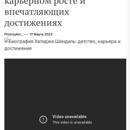
карьерном росте и
впечатляющих
достижениях
Pristroykin_
17 Марта 2022