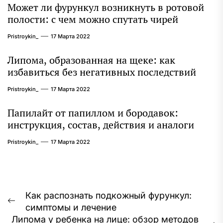
Может ли фурункул возникнуть в ротовой
полости: с чем можно спутать чирей
Pristroykin_
17 Марта 2022
Липома, образованная на щеке: как
избавиться без негативных последствий
Pristroykin_
17 Марта 2022
Папилайт от папиллом и бородавок:
инструкция, состав, действия и аналоги
Pristroykin_
17 Марта 2022
Навигация
Как распознать подкожный фурункул:
Предыдущая
симптомы и лечение
по
запись:
Липома у ребенка на лице: обзор методов