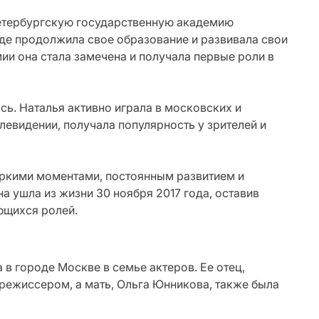
Петербургскую государственную академию
 где продолжила свое образование и развивала свои
ии она стала замечена и получала первые роли в
сь. Наталья активно играла в московских и
елевидении, получала популярность у зрителей и
ркими моментами, постоянным развитием и
 ушла из жизни 30 ноября 2017 года, оставив
ющихся ролей.
 в городе Москве в семье актеров. Ее отец,
режиссером, а мать, Ольга Юнникова, также была