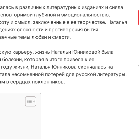
алась в различных литературных изданиях и сияла
 неповторимой глубиной и эмоциональностью,
оту и смысл, заключенные в ее творчестве. Наталья
дениях сложности и противоречия бытия,
вечные темы любви и смерти.
скую карьеру, жизнь Натальи Юнниковой была
 болезни, которая в итоге привела к ее
 году жизни, Наталья Юнникова скончалась на
стала несомненной потерей для русской литературы,
ым в сердцах поклонников.