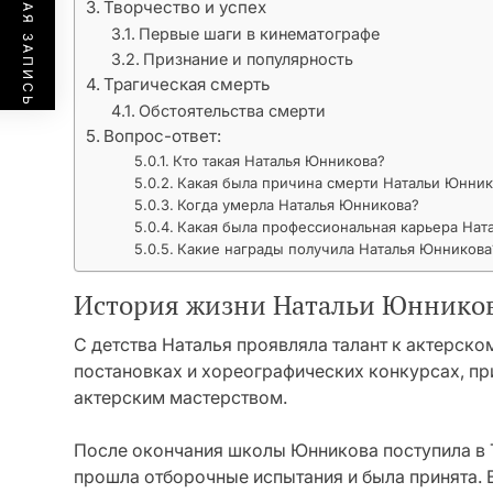
ПРЕДЫДУЩАЯ ЗАПИСЬ
Творчество и успех
Первые шаги в кинематографе
Признание и популярность
Трагическая смерть
Обстоятельства смерти
Вопрос-ответ:
Кто такая Наталья Юнникова?
Какая была причина смерти Натальи Юнни
Когда умерла Наталья Юнникова?
Какая была профессиональная карьера Нат
Какие награды получила Наталья Юнникова
История жизни Натальи Юннико
С детства Наталья проявляла талант к актерско
постановках и хореографических конкурсах, п
актерским мастерством.
После окончания школы Юнникова поступила в 
прошла отборочные испытания и была принята. 