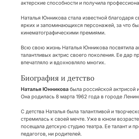
актерские способности и получила профессион
Наталья Юнникова стала известной благодаря с
ярких и запоминающихся персонажей, за что б
кинематографическими премиями.
Всю свою жизнь Наталья Юнникова посвятила ак
талантливых актрис своего поколения. Ее дар п
впечатляло и вдохновляло многих.
Биография и детство
Наталья Юнникова
была российской актрисой 
Она родилась 8 марта 1962 года в городе Ленин
С детства Наталья была талантливой и творческ
стремилась к своей мечте. Уже в юном возраст
посещала детскую студию театра. Ее талант и 
педагогов, ни родителей.