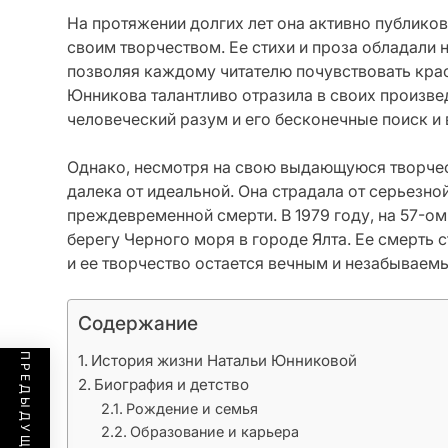
На протяжении долгих лет она активно публиков
своим творчеством. Ее стихи и проза обладали
позволяя каждому читателю почувствовать крас
Юнникова талантливо отразила в своих произве
человеческий разум и его бесконечные поиск и 
Однако, несмотря на свою выдающуюся творче
далека от идеальной. Она страдала от серьезной
преждевременной смерти. В 1979 году, на 57-ом
берегу Черного моря в городе Ялта. Ее смерть 
и ее творчество остается вечным и незабываем
Содержание
История жизни Натальи Юнниковой
Биография и детство
Рождение и семья
Образование и карьера