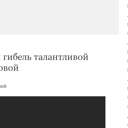
 гибель талантливой
овой