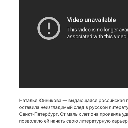
Наталья Юнникова — выдающаяся российская пи
оставила неизгладимый след в русской литерату
Санкт-Петербург. От малых лет она проявила уд
позволило ей начать свою литературную карьеру