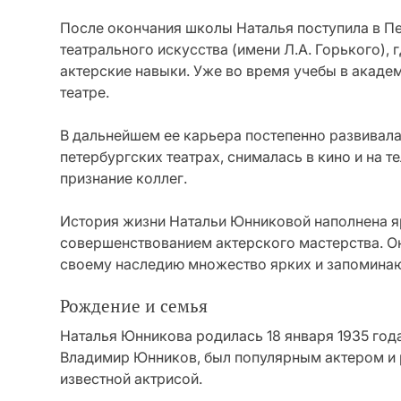
После окончания школы Наталья поступила в 
театрального искусства (имени Л.А. Горького),
актерские навыки. Уже во время учебы в академ
театре.
В дальнейшем ее карьера постепенно развивала
петербургских театрах, снималась в кино и на т
признание коллег.
История жизни Натальи Юнниковой наполнена я
совершенствованием актерского мастерства. Она
своему наследию множество ярких и запомина
Рождение и семья
Наталья Юнникова родилась 18 января 1935 года
Владимир Юнников, был популярным актером и 
известной актрисой.