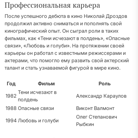
Профессиональная карьера
После успешного дебюта в кино Николай Дроздов
продолжил активно сниматься и пополнять свой
кинографический опыт. Он сыграл роли в таких
фильмах, как «Тени исчезают в полдень», «Опасные
связи», «Любовь и голуби». На протяжении своей
карьеры он работал с известными режиссерами и
актерами, что помогло ему развить свой актерский
талант и стать узнаваемой фигурой в мире кино.
Год
Фильм
Роль
Тени исчезают в
1982
Александр Караулов
полдень
1988
Опасные связи
Виконт Валмонт
Олег Степанович
1994
Любовь и голуби
Рыбкин