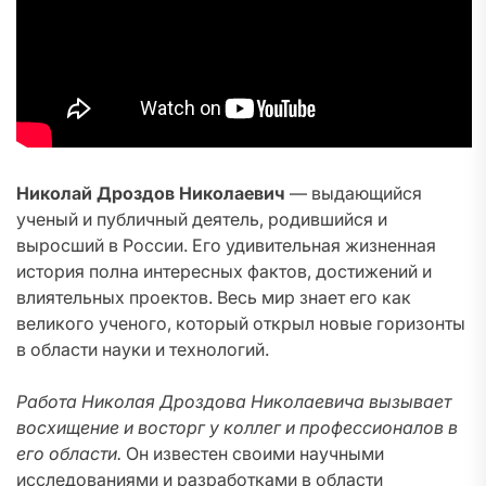
Николай Дроздов Николаевич
— выдающийся
ученый и публичный деятель, родившийся и
выросший в России. Его удивительная жизненная
история полна интересных фактов, достижений и
влиятельных проектов. Весь мир знает его как
великого ученого, который открыл новые горизонты
в области науки и технологий.
Работа Николая Дроздова Николаевича вызывает
восхищение и восторг у коллег и профессионалов в
его области.
Он известен своими научными
исследованиями и разработками в области