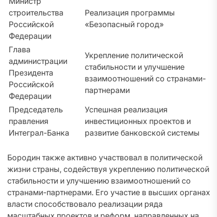
Министр
строительства
Реализация программы
Российской
«Безопасный город»
Федерации
Глава
Укрепление политической
администрации
стабильности и улучшение
Президента
взаимоотношений со странами-
Российской
партнерами
Федерации
Председатель
Успешная реализация
правления
инвестиционных проектов и
Интеграл-Банка
развитие банковской системы
Бородин также активно участвовал в политической
жизни страны, содействуя укреплению политической
стабильности и улучшению взаимоотношений со
странами-партнерами. Его участие в высших органах
власти способствовало реализации ряда
масштабных проектов и реформ, направленных на