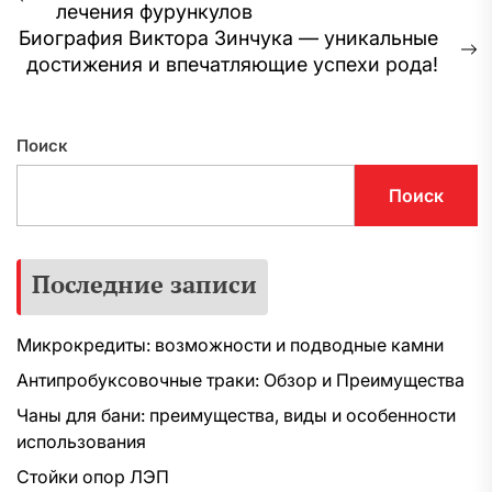
Предыдущая
лечения фурункулов
по
запись:
Биография Виктора Зинчука — уникальные
записям
С
достижения и впечатляющие успехи рода!
з
Поиск
Поиск
Последние записи
Микрокредиты: возможности и подводные камни
Антипробуксовочные траки: Обзор и Преимущества
Чаны для бани: преимущества, виды и особенности
использования
Стойки опор ЛЭП