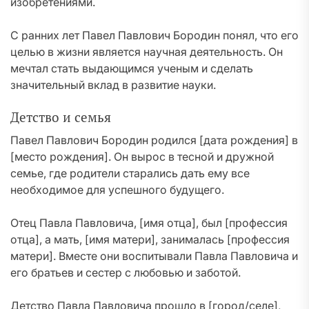
изобретениями.
С ранних лет Павел Павлович Бородин понял, что его
целью в жизни является научная деятельность. Он
мечтал стать выдающимся ученым и сделать
значительный вклад в развитие науки.
Детство и семья
Павел Павлович Бородин родился [дата рождения] в
[место рождения]. Он вырос в тесной и дружной
семье, где родители старались дать ему все
необходимое для успешного будущего.
Отец Павла Павловича, [имя отца], был [профессия
отца], а мать, [имя матери], занималась [профессия
матери]. Вместе они воспитывали Павла Павловича и
его братьев и сестер с любовью и заботой.
Детство Павла Павловича прошло в [город/селе],