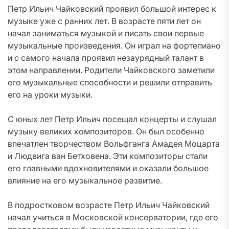
Петр Ильич Чайковский проявил большой интерес к
музыке уже с ранних лет. В возрасте пяти лет он
начал заниматься музыкой и писать свои первые
музыкальные произведения. Он играл на фортепиано
и с самого начала проявил незаурядный талант в
этом направлении. Родители Чайковского заметили
его музыкальные способности и решили отправить
его на уроки музыки.
С юных лет Петр Ильич посещал концерты и слушал
музыку великих композиторов. Он был особенно
впечатлен творчеством Вольфганга Амадея Моцарта
и Людвига ван Бетховена. Эти композиторы стали
его главными вдохновителями и оказали большое
влияние на его музыкальное развитие.
В подростковом возрасте Петр Ильич Чайковский
начал учиться в Московской консерватории, где его