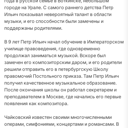
года в русской семье в Воткинске, небольшом
городе на Урале. С самого раннего детства Петр
Ильич показывал невероятный талант в области
музыки, и его способности были замечены и
поддержаны родителями.
В 9 лет Петр Ильич начал обучение в Императорском
училище правоведения, где одновременно
продолжал заниматься музыкой. Вскоре был
замечен его композиторским даром, и его родители
решили отправить его в петербургскую Школу
правомочий Постольного приказа. Там Петр Ильич
получил качественное музыкальное образование.
После окончания школы он работал секретарем и
преподавателем в Москве, где начались его первые
появления как композитора.
Чайковский известен своими многочисленными
операми, симфониями, концертами и романсами. В