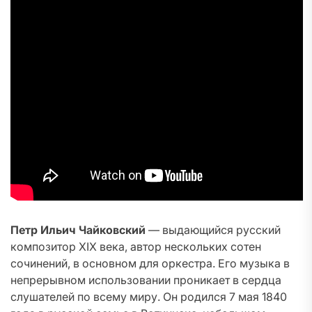
Петр Ильич Чайковский
— выдающийся русский
композитор XIX века, автор нескольких сотен
сочинений, в основном для оркестра. Его музыка в
непрерывном использовании проникает в сердца
слушателей по всему миру. Он родился 7 мая 1840