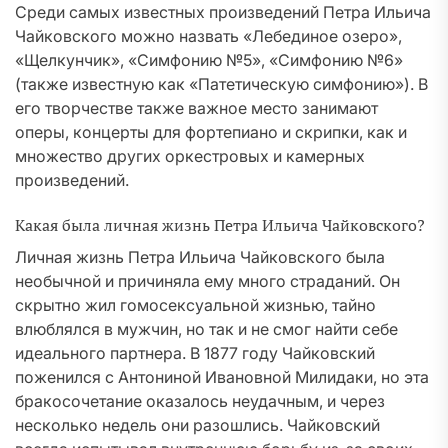
Среди самых известных произведений Петра Ильича
Чайковского можно назвать «Лебединое озеро»,
«Щелкунчик», «Симфонию №5», «Симфонию №6»
(также известную как «Патетическую симфонию»). В
его творчестве также важное место занимают
оперы, концерты для фортепиано и скрипки, как и
множество других оркестровых и камерных
произведений.
Какая была личная жизнь Петра Ильича Чайковского?
Личная жизнь Петра Ильича Чайковского была
необычной и причиняла ему много страданий. Он
скрытно жил гомосексуальной жизнью, тайно
влюблялся в мужчин, но так и не смог найти себе
идеального партнера. В 1877 году Чайковский
поженился с Антониной Ивановной Милидаки, но эта
бракосочетание оказалось неудачным, и через
несколько недель они разошлись. Чайковский