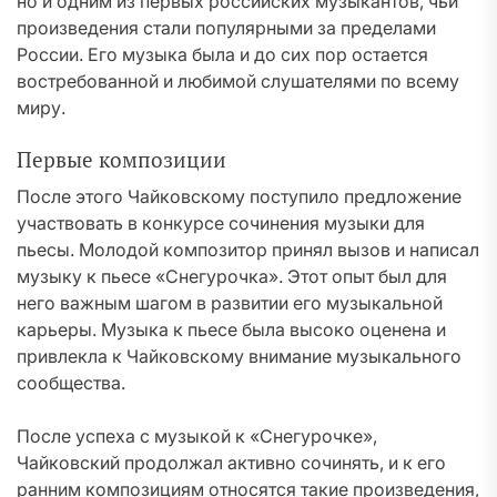
но и одним из первых российских музыкантов, чьи
произведения стали популярными за пределами
России. Его музыка была и до сих пор остается
востребованной и любимой слушателями по всему
миру.
Первые композиции
После этого Чайковскому поступило предложение
участвовать в конкурсе сочинения музыки для
пьесы. Молодой композитор принял вызов и написал
музыку к пьесе «Снегурочка». Этот опыт был для
него важным шагом в развитии его музыкальной
карьеры. Музыка к пьесе была высоко оценена и
привлекла к Чайковскому внимание музыкального
сообщества.
После успеха с музыкой к «Снегурочке»,
Чайковский продолжал активно сочинять, и к его
ранним композициям относятся такие произведения,