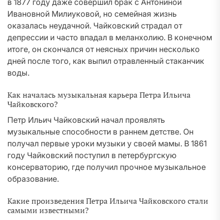
в 1877 году даже совершил брак с Антониной
Ивановной Милиуковой, но семейная жизнь
оказалась неудачной. Чайковский страдал от
депрессии и часто впадал в меланхолию. В конечном
итоге, он скончался от неясных причин несколько
дней после того, как выпил отравленный стаканчик
воды.
Как началась музыкальная карьера Петра Ильича
Чайковского?
Петр Ильич Чайковский начал проявлять
музыкальные способности в раннем детстве. Он
получал первые уроки музыки у своей мамы. В 1861
году Чайковский поступил в петербургскую
консерваторию, где получил прочное музыкальное
образование.
Какие произведения Петра Ильича Чайковского стали
самыми известными?