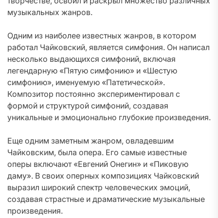
творчестве, освоил и раскрыл множество различных
музыкальных жанров.
Одним из наиболее известных жанров, в котором
работал Чайковский, является симфония. Он написал
несколько выдающихся симфоний, включая
легендарную «Пятую симфонию» и «Шестую
симфонию», именуемую «Патетической».
Композитор постоянно экспериментировал с
формой и структурой симфоний, создавая
уникальные и эмоционально глубокие произведения.
Еще одним заметным жанром, овладевшим
Чайковским, была опера. Его самые известные
оперы включают «Евгений Онегин» и «Пиковую
даму». В своих оперных композициях Чайковский
выразил широкий спектр человеческих эмоций,
создавая страстные и драматические музыкальные
произведения.