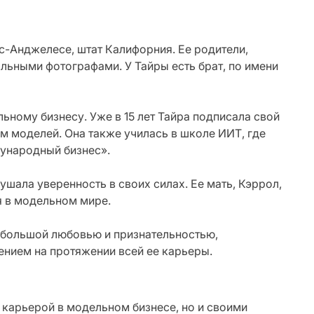
с-Анджелесе, штат Калифорния. Ее родители,
льными фотографами. У Тайры есть брат, по имени
льному бизнесу. Уже в 15 лет Тайра подписала свой
м моделей. Она также училась в школе ИИТ, где
ународный бизнес».
шала уверенность в своих силах. Ее мать, Кэррол,
я в модельном мире.
с большой любовью и признательностью,
ением на протяжении всей ее карьеры.
 карьерой в модельном бизнесе, но и своими