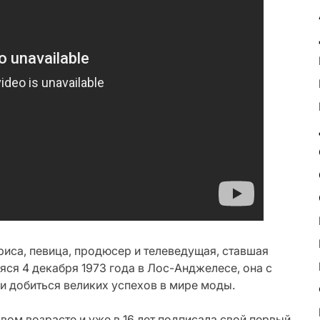
иса, певица, продюсер и телеведущая, ставшая
ся 4 декабря 1973 года в Лос-Анджелесе, она с
и добиться великих успехов в мире моды.
вом возрасте и уже в 16 лет подписала свой первый