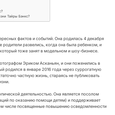
с?
изни Тайры Бэнкс?
ересных фактов и событий. Она родилась 4 декабря
е родители развелись, когда она была ребенком, и
, который тоже занят в модельном и шоу-бизнесе.
 фотографом Эриком Асканьян, и они поженились в
ый родился в январе 2016 года через суррогатную
таточно частную жизнь, стараясь не публиковать
изни.
опической деятельностью. Она является посолом
ций по оказанию помощи детям) и поддерживает
том числе посвященные повышению осведомленности