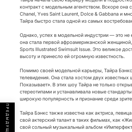
контракт с модельным агентством. Вскоре она с
Chanel, Yves Saint Laurent, Dolce & Gabbana и 
Тайра быстро стала одной из самых востребова
Однако, успех в модельной индустрии — это не 
она стала первой афроамериканской женщиной,
Sports Illustrated Swimsuit Issue. Это великое 
высоту и принесло ей огромную известность.
Помимо своей модельной карьеры, Тайра Бэнкс
телевидения. Она стала хостом двух известных
Показывает». В этих шоу Тайра не только откры
стереотипами и устанавливала новые стандарты
широкую популярность и признание среди зрите
Тайра Бэнкс также известна как актриса, певиц
свой актерский талант в таких фильмах, как «Жи
свой сольный музыкальный альбом «Имперфектл