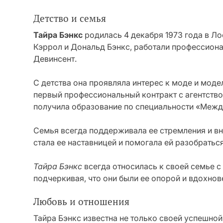
Детство и семья
Тайра Бэнкс
родилась 4 декабря 1973 года в Ло
Кэррол и Дональд Бэнкс, работали профессиона
Девинсент.
С детства она проявляла интерес к моде и моде
первый профессиональный контракт с агентство
получила образование по специальности «Межд
Семья всегда поддерживала ее стремления и вну
стала ее наставницей и помогала ей разобратьс
Тайра Бэнкс
всегда относилась к своей семье 
подчеркивая, что они были ее опорой и вдохнов
Любовь и отношения
Тайра Бэнкс известна не только своей успешной