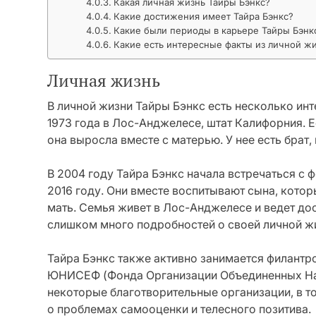
Какая личная жизнь Тайры Бэнкс?
Какие достижения имеет Тайра Бэнкс?
Какие были периоды в карьере Тайры Бэнк
Какие есть интересные факты из личной ж
Личная жизнь
В личной жизни Тайры Бэнкс есть несколько инт
1973 года в Лос-Анджелесе, штат Калифорния. Е
она выросла вместе с матерью. У нее есть брат
В 2004 году Тайра Бэнкс начала встречаться с
2016 году. Они вместе воспитывают сына, котор
мать. Семья живет в Лос-Анджелесе и ведет дос
слишком много подробностей о своей личной ж
Тайра Бэнкс также активно занимается филантр
ЮНИСЕФ (Фонда Организации Объединенных На
некоторые благотворительные организации, в 
о проблемах самооценки и телесного позитива.