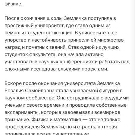
физике.
После окончания школы Землячка поступила в
престижный университет, где стала одним из
немногих студентов-женщин. В университете ее
упорство и настойчивость принесли ей множество
наград и почетных званий. Став одной из лучших
студенток факультета, она начала активно
участвовать в научных конференциях и работать над
сложными исследовательскими проектами.
Вскоре после окончания университета Землячка
Розалия Самойловна стала узнаваемой фигурой в
научном сообществе. Она сотрудничала с ведущими
учеными своего времени и проводила собственные
эксперименты, которые завоевывали всемирное
признание. Физика и математика — это не только
профессия для Землячки, но и страсть, которая
пронизывала все ее существование.