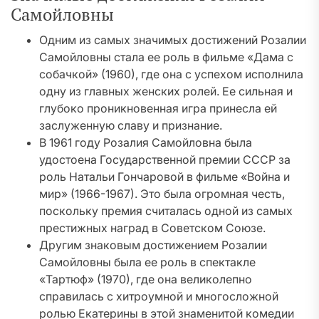
Самойловны
Одним из самых значимых достижений Розалии
Самойловны стала ее роль в фильме «Дама с
собачкой» (1960), где она с успехом исполнила
одну из главных женских ролей. Ее сильная и
глубоко проникновенная игра принесла ей
заслуженную славу и признание.
В 1961 году Розалия Самойловна была
удостоена Государственной премии СССР за
роль Натальи Гончаровой в фильме «Война и
мир» (1966-1967). Это была огромная честь,
поскольку премия считалась одной из самых
престижных наград в Советском Союзе.
Другим знаковым достижением Розалии
Самойловны была ее роль в спектакле
«Тартюф» (1970), где она великолепно
справилась с хитроумной и многосложной
ролью Екатерины в этой знаменитой комедии