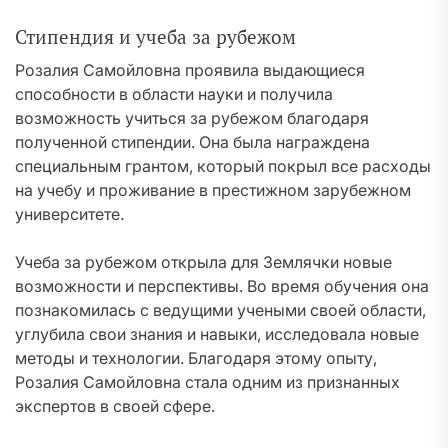
Стипендия и учеба за рубежом
Розалия Самойловна проявила выдающиеся
способности в области науки и получила
возможность учиться за рубежом благодаря
полученной стипендии. Она была награждена
специальным грантом, который покрыл все расходы
на учебу и проживание в престижном зарубежном
университете.
Учеба за рубежом открыла для Землячки новые
возможности и перспективы. Во время обучения она
познакомилась с ведущими учеными своей области,
углубила свои знания и навыки, исследовала новые
методы и технологии. Благодаря этому опыту,
Розалия Самойловна стала одним из признанных
экспертов в своей сфере.