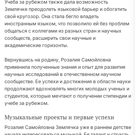
Учеба за рубежом также дала возможность
Землячке преодолеть языковой барьер и обогатить
свой кругозор. Она стала бегло владеть
иностранным языком, что позволило ей без проблем
общаться с коллегами из разных стран и научных
сообществ, расширить свои научные и
академические горизонты.
Вернувшись на родину, Розалия Самойловна
применила полученные знания и опыт для развития
научных исследований в отечественном научном
сообществе. Ее успехи и достижения в области науки
продолжают вдохновлять многих молодых ученых и
студентов, которые мечтают о получении стипендии и
учебе за рубежом.
Музыкальные проекты и первые успехи
Розалия Самойловна Землячка уже в раннем детстве
начала интересоваться музыкой. Ее талант и страсть