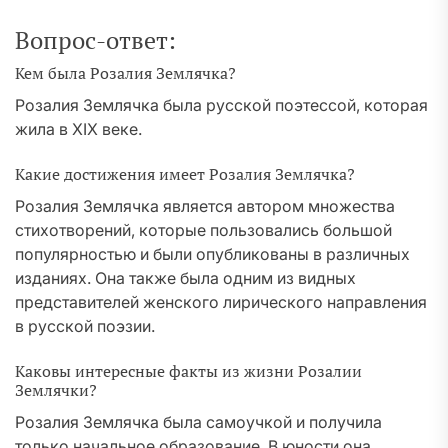
Вопрос-ответ:
Кем была Розалия Землячка?
Розалия Землячка была русской поэтессой, которая
жила в XIX веке.
Какие достижения имеет Розалия Землячка?
Розалия Землячка является автором множества
стихотворений, которые пользовались большой
популярностью и были опубликованы в различных
изданиях. Она также была одним из видных
представителей женского лирического направления
в русской поэзии.
Каковы интересные факты из жизни Розалии
Землячки?
Розалия Землячка была самоучкой и получила
только начальное образование. В юности она