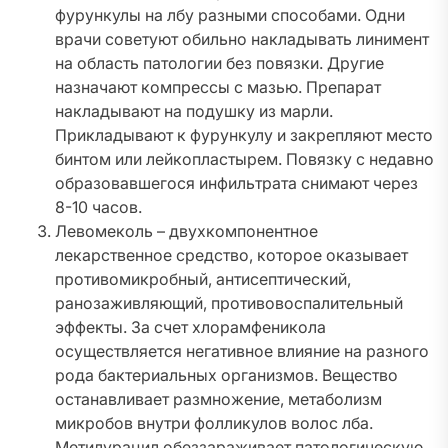
фурункулы на лбу разными способами. Одни
врачи советуют обильно накладывать линимент
на область патологии без повязки. Другие
назначают компрессы с мазью. Препарат
накладывают на подушку из марли.
Прикладывают к фурункулу и закрепляют место
бинтом или лейкопластырем. Повязку с недавно
образовавшегося инфильтрата снимают через
8-10 часов.
Левомеколь – двухкомпонентное
лекарственное средство, которое оказывает
противомикробный, антисептический,
ранозаживляющий, противовоспалительный
эффекты. За счет хлорамфеникола
осуществляется негативное влияние на разного
рода бактериальных организмов. Вещество
останавливает размножение, метаболизм
микробов внутри фолликулов волос лба.
Метилурацил обеззараживает патологическую