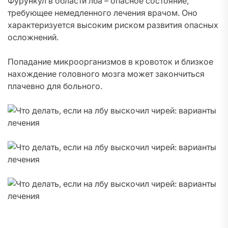
Фурункул в области лба – опасное состояние,
требующее немедленного лечения врачом. Оно
характеризуется высоким риском развития опасных
осложнений.
Попадание микроорганизмов в кровоток и близкое
нахождение головного мозга может закончиться
плачевно для больного.