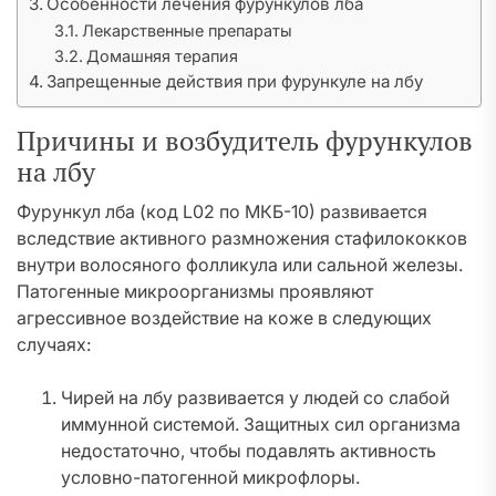
Особенности лечения фурункулов лба
Лекарственные препараты
Домашняя терапия
Запрещенные действия при фурункуле на лбу
Причины и возбудитель фурункулов
на лбу
Фурункул лба (код L02 по МКБ-10) развивается
вследствие активного размножения стафилококков
внутри волосяного фолликула или сальной железы.
Патогенные микроорганизмы проявляют
агрессивное воздействие на коже в следующих
случаях:
Чирей на лбу развивается у людей со слабой
иммунной системой. Защитных сил организма
недостаточно, чтобы подавлять активность
условно-патогенной микрофлоры.