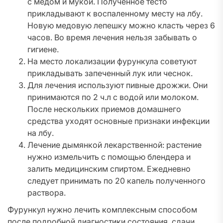
с медом и мукой. Полученное тесто
прикладывают к воспаленному месту на лбу.
Новую медовую лепешку можно класть через 6
часов. Во время лечения нельзя забывать о
гигиене.
На место локализации фурункула советуют
прикладывать запеченный лук или чеснок.
Для лечения используют пивные дрожжи. Они
принимаются по 2 ч.л с водой или молоком.
После нескольких приемов домашнего
средства уходят основные признаки инфекции
на лбу.
Лечение дымянкой лекарственной: растение
нужно измельчить с помощью блендера и
залить медицинским спиртом. Ежедневно
следует принимать по 20 капель полученного
раствора.
Фурункул нужно лечить комплексным способом
после подробной диагностики состояния, сдачи