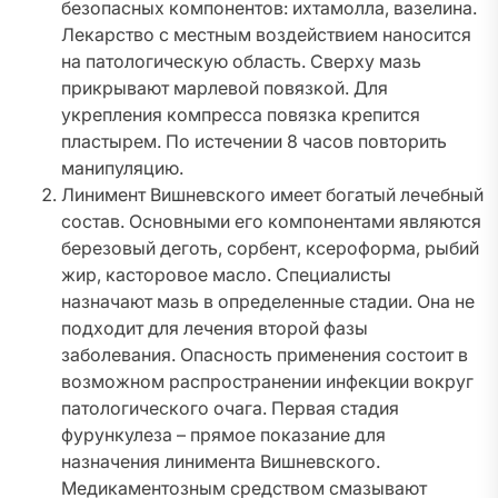
безопасных компонентов: ихтамолла, вазелина.
Лекарство с местным воздействием наносится
на патологическую область. Сверху мазь
прикрывают марлевой повязкой. Для
укрепления компресса повязка крепится
пластырем. По истечении 8 часов повторить
манипуляцию.
Линимент Вишневского имеет богатый лечебный
состав. Основными его компонентами являются
березовый деготь, сорбент, ксероформа, рыбий
жир, касторовое масло. Специалисты
назначают мазь в определенные стадии. Она не
подходит для лечения второй фазы
заболевания. Опасность применения состоит в
возможном распространении инфекции вокруг
патологического очага. Первая стадия
фурункулеза – прямое показание для
назначения линимента Вишневского.
Медикаментозным средством смазывают