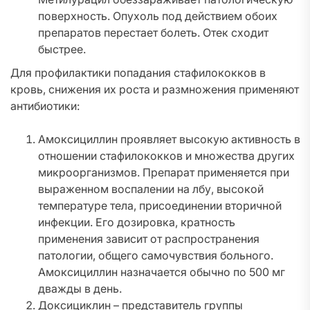
поверхность. Опухоль под действием обоих
препаратов перестает болеть. Отек сходит
быстрее.
Для профилактики попадания стафилококков в
кровь, снижения их роста и размножения применяют
антибиотики:
Амоксициллин проявляет высокую активность в
отношении стафилококков и множества других
микроорганизмов. Препарат применяется при
выраженном воспалении на лбу, высокой
температуре тела, присоединении вторичной
инфекции. Его дозировка, кратность
применения зависит от распространения
патологии, общего самочувствия больного.
Амоксициллин назначается обычно по 500 мг
дважды в день.
Доксициклин – представитель группы