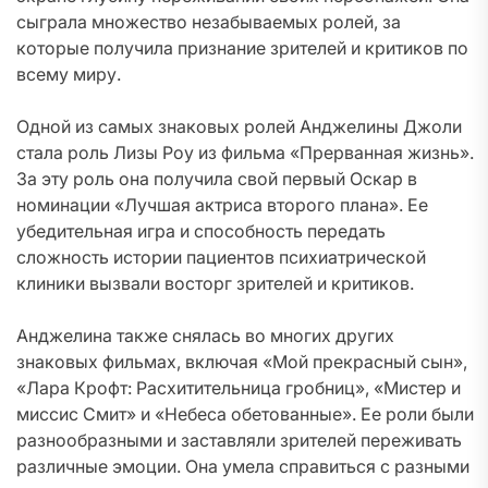
сыграла множество незабываемых ролей, за
которые получила признание зрителей и критиков по
всему миру.
Одной из самых знаковых ролей Анджелины Джоли
стала роль Лизы Роу из фильма «Прерванная жизнь».
За эту роль она получила свой первый Оскар в
номинации «Лучшая актриса второго плана». Ее
убедительная игра и способность передать
сложность истории пациентов психиатрической
клиники вызвали восторг зрителей и критиков.
Анджелина также снялась во многих других
знаковых фильмах, включая «Мой прекрасный сын»,
«Лара Крофт: Расхитительница гробниц», «Мистер и
миссис Смит» и «Небеса обетованные». Ее роли были
разнообразными и заставляли зрителей переживать
различные эмоции. Она умела справиться с разными