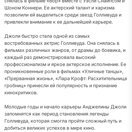
снялась в фильме «Вор» вместе с Уэсли Снайпсом и
Шоном Коннери. Ее актерский талант и харизма
позволили ей выделиться среди звезд Голливуда и
привлекли внимание к ее дальнейшей карьере.
Джоли быстро стала одной из самых
востребованных актрис Голливуда. Она снялась в
фильмах различных жанров, от драмы до боевика, и
каждый раз демонстрировала высокий
профессионализм и яркое актерское исполнение. Ее
проникновенные роли в фильмах «Уличные танцы»,
«Прерванная жизнь», «Лара Крофт: Расхитительница
гробниц» принесли ей популярность и признание
кинокритиков.
Молодые годы и начало карьеры Анджелины Джоли
запомнятся как период становления легенды
Голливуда, которая смогла пройти сложный путь и
добиться великих успехов в мире кино.