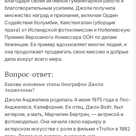
Благодаря своей активной гуманитарной работе и
благотворительным усилиям, Джоли получила
множество наград и признания, включая Орден
Содействия Колумбии, Хаястенгалан (уборщик
праха) от Исландской фотокомиссии и Нобелевскую
Премию Верховного Комиссара ООН по делам
беженцев. Ее пример вдохновляет многих людей, и
она продолжает продвигать свою миссию и добрые
дела вокруг всего мира.
Вопрос-ответ:
Каковы основные этапы биографии Джоли
Анджелины?
Джоли Анджелина родилась 4 июня 1975 года в Лос-
Анджелесе, Калифорния. Ее отец, Джон Войт, был
актером, а мать, Марчелин Бертран, — актрисой и
фотомоделью. Она начала свою карьеру в
актерском искусстве с роли в фильме «Trolls» в 1982