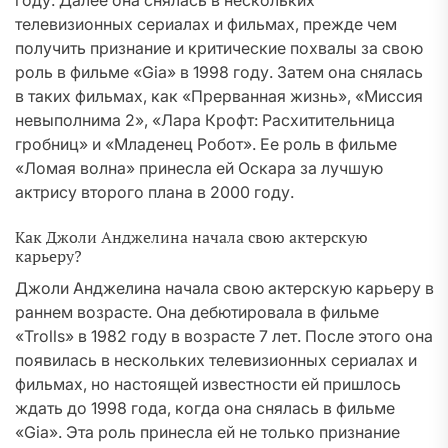
году. Далее она снялась в нескольких
телевизионных сериалах и фильмах, прежде чем
получить признание и критические похвалы за свою
роль в фильме «Gia» в 1998 году. Затем она снялась
в таких фильмах, как «Прерванная жизнь», «Миссия
невыполнима 2», «Лара Крофт: Расхитительница
гробниц» и «Младенец Робот». Ее роль в фильме
«Ломая волна» принесла ей Оскара за лучшую
актрису второго плана в 2000 году.
Как Джоли Анджелина начала свою актерскую
карьеру?
Джоли Анджелина начала свою актерскую карьеру в
раннем возрасте. Она дебютировала в фильме
«Trolls» в 1982 году в возрасте 7 лет. После этого она
появилась в нескольких телевизионных сериалах и
фильмах, но настоящей известности ей пришлось
ждать до 1998 года, когда она снялась в фильме
«Gia». Эта роль принесла ей не только признание