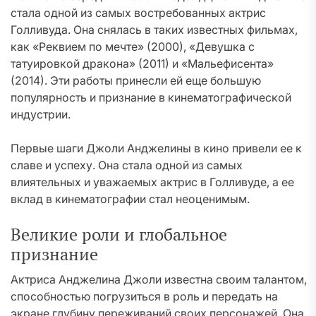
стала одной из самых востребованных актрис
Голливуда. Она снялась в таких известных фильмах,
как «Реквием по мечте» (2000), «Девушка с
татуировкой дракона» (2011) и «Мальефисента»
(2014). Эти работы принесли ей еще большую
популярность и признание в кинематографической
индустрии.
Первые шаги Джоли Анджелины в кино привели ее к
славе и успеху. Она стала одной из самых
влиятельных и уважаемых актрис в Голливуде, а ее
вклад в кинематографии стал неоценимым.
Великие роли и глобальное
признание
Актриса Анджелина Джоли известна своим талантом,
способностью погрузиться в роль и передать на
экране глубину переживаний своих персонажей. Она