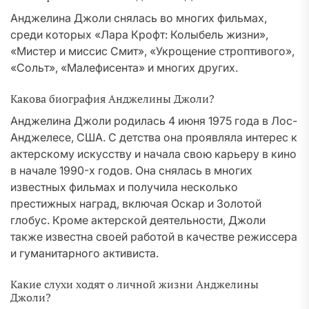
Анджелина Джоли снялась во многих фильмах,
среди которых «Лара Крофт: Колыбель жизни»,
«Мистер и миссис Смит», «Укрощение строптивого»,
«Сольт», «Малефисента» и многих других.
Какова биография Анджелины Джоли?
Анджелина Джоли родилась 4 июня 1975 года в Лос-
Анджелесе, США. С детства она проявляла интерес к
актерскому искусству и начала свою карьеру в кино
в начале 1990-х годов. Она снялась в многих
известных фильмах и получила несколько
престижных наград, включая Оскар и Золотой
глобус. Кроме актерской деятельности, Джоли
также известна своей работой в качестве режиссера
и гуманитарного активиста.
Какие слухи ходят о личной жизни Анджелины
Джоли?