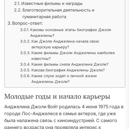
Известные фильмы и награды
Благотворительная деятельность и
гуманитарная работа
Вопрос-ответ:
Каковы основные этапы биографии Джоли
Анджелины?
Как Джоли Анджелина начала свою
актерскую карьеру?
Какие фильмы Джоли Анджелины наиболее
известны?
Какие фильмы сняла Анджелина Джоли?
Какова биография Анджелины Джоли?
Какие слухи ходят о личной жизни
Анджелины Джоли?
Молодые годы и начало карьеры
Анджелина Джоли Войт родилась 4 июня 1975 года в
городе Лос-Анджелесе в семье актеров, где уже
была налажена связь с киноиндустрией. С самого
раннего возраста она проявляла интерес к