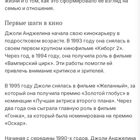
жизни и о том, как это сформировало её взгляд на
семью и отношения.
Первые шаги в кино
Джоли Анджелина начала свою кинокарьеру в
подростковом возрасте. В 1993 году она снялась в
своем первом крупном кинофильме «Киборг 2».
Через год, в 1994 году, она получила роль в фильме
«Вампирский цирк». Эти работы помогли ей
привлечь внимание критиков и зрителей.
В 1995 году Джоли снялась в фильме «Желанный», за
который она получила премию «Золотой глобус» в
номинации «Лучшая актриса второго плана». Через
два года она сыграла главную роль в фильме
«Гонка», за который была номинирована на премию
«Оскар».
Начиная с середины 1990-х годов, Джоли Анджелина