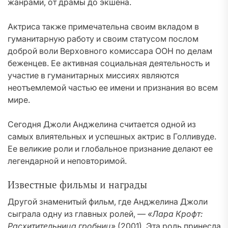
жанрами, от драмы до экшена.
Актриса также примечательна своим вкладом в
гуманитарную работу и своим статусом послом
доброй воли Верховного комиссара ООН по делам
беженцев. Ее активная социальная деятельность и
участие в гуманитарных миссиях являются
неотъемлемой частью ее имени и признания во всем
мире.
Сегодня Джоли Анджелина считается одной из
самых влиятельных и успешных актрис в Голливуде.
Ее великие роли и глобальное признание делают ее
легендарной и неповторимой.
Известные фильмы и награды
Другой знаменитый фильм, где Анджелина Джоли
сыграла одну из главных ролей, —
«Лара Крофт:
Расхитительница гробниц»
(2001). Эта роль принесла