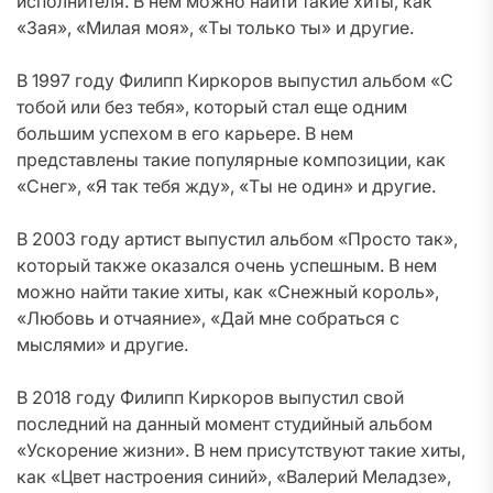
исполнителя. В нем можно найти такие хиты, как
«Зая», «Милая моя», «Ты только ты» и другие.
В 1997 году Филипп Киркоров выпустил альбом «С
тобой или без тебя», который стал еще одним
большим успехом в его карьере. В нем
представлены такие популярные композиции, как
«Снег», «Я так тебя жду», «Ты не один» и другие.
В 2003 году артист выпустил альбом «Просто так»,
который также оказался очень успешным. В нем
можно найти такие хиты, как «Снежный король»,
«Любовь и отчаяние», «Дай мне собраться с
мыслями» и другие.
В 2018 году Филипп Киркоров выпустил свой
последний на данный момент студийный альбом
«Ускорение жизни». В нем присутствуют такие хиты,
как «Цвет настроения синий», «Валерий Меладзе»,