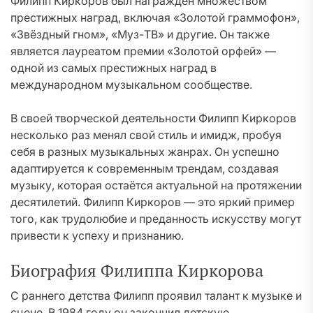
Филипп Киркоров был награждён множеством
престижных наград, включая «Золотой граммофон»,
«Звёздный гном», «Муз-ТВ» и другие. Он также
является лауреатом премии «Золотой орфей» —
одной из самых престижных наград в
международном музыкальном сообществе.
В своей творческой деятельности Филипп Киркоров
несколько раз менял свой стиль и имидж, пробуя
себя в разных музыкальных жанрах. Он успешно
адаптируется к современным трендам, создавая
музыку, которая остаётся актуальной на протяжении
десятилетий. Филипп Киркоров — это яркий пример
того, как трудолюбие и преданность искусству могут
привести к успеху и признанию.
Биография Филиппа Киркорова
С раннего детства Филипп проявил талант к музыке и
сцене. В 1984 году он закончил детскую