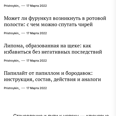
Pristroykin_
17 Марта 2022
Может ли фурункул возникнуть в ротовой
полости: с чем можно спутать чирей
Pristroykin_
17 Марта 2022
Липома, образованная на щеке: как
избавиться без негативных последствий
Pristroykin_
17 Марта 2022
Папилайт от папиллом и бородавок:
инструкция, состав, действия и аналоги
Pristroykin_
17 Марта 2022
Становление и пути к успеху — ключевые