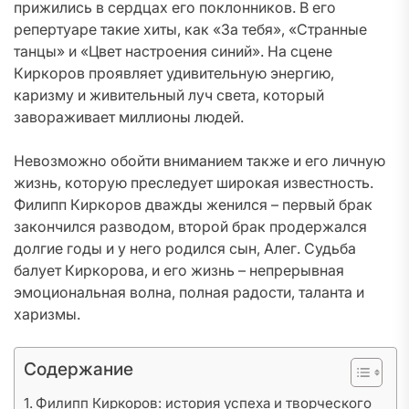
прижились в сердцах его поклонников. В его
репертуаре такие хиты, как «За тебя», «Странные
танцы» и «Цвет настроения синий». На сцене
Киркоров проявляет удивительную энергию,
каризму и живительный луч света, который
завораживает миллионы людей.
Невозможно обойти вниманием также и его личную
жизнь, которую преследует широкая известность.
Филипп Киркоров дважды женился – первый брак
закончился разводом, второй брак продержался
долгие годы и у него родился сын, Алег. Судьба
балует Киркорова, и его жизнь – непрерывная
эмоциональная волна, полная радости, таланта и
харизмы.
Содержание
Филипп Киркоров: история успеха и творческого