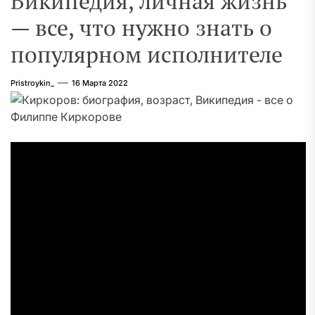
Википедия, личная жизнь
— все, что нужно знать о
популярном исполнителе
Pristroykin_
16 Марта 2022