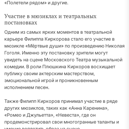
«Полетели рядом» и другие.
Участие в мюзиклах и театральных
постановках
Одним из самых ярких моментов в театральной
карьере Филиппа Киркорова стало его участие в
мюзикле «Мёртвые души» по произведению Николая
Гоголя. Именно эту постановку зрители могут
увидеть на сцене Московского Театра музыкальной
комедии. В роли Плюшкина Киркоров восхищает
публику своим актерским мастерством,
эмоциональной игрой и проникновенным
исполнением песен.
Также Филипп Киркоров принимал участие в ряде
других мюзиклов, таких как «Анна Каренина»,
«Ромео и Джульетта», «Невеста», где он
продемонстрировал свои многогранные таланты и
умение воплотить образ на сцене.