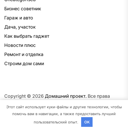
Бизнес советник
Гараж и авто
Дача, участок
Как выбрать гаджет
Новости плюс
Ремонт и отделка
Строим дом сами
Copyright © 2026
Домашний проект.
Все права
защищены.Тема: NewsNation От
Интерфейс WP.
На
Этот сайт использует куки-файлы и другие технологии, чтобы
платформе
WordPress.
помочь вам в навигации, а также предоставить лучший
пользовательский опыт.
OK