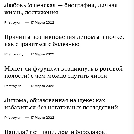
Любовь Успенская — биография, личная
жизнь, достижения
Pristroykin_
17 Марта 2022
Причины возникновения липомы в почке:
как справиться с болезнью
Pristroykin_
17 Марта 2022
Может ли фурункул возникнуть в ротовой
полости: с чем можно спутать чирей
Pristroykin_
17 Марта 2022
Липома, образованная на щеке: как
избавиться без негативных последствий
Pristroykin_
17 Марта 2022
Папилайт от папиллом и бородавок: