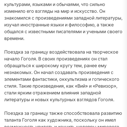
культурами, языками и обычаями, что сильно
изменило его взгляды на мир и искусство. Он
знакомился с произведениями западной литературы,
изучал иностранные языки и философию, а также
общался с известными писателями и учеными своего
времени.
Поездка за границу воздействовала на творческое
начало Гоголя. В своих произведениях он стал
обращаться к широкому кругу тем, ранее ему
незнакомых. Он начал создавать произведения с
элементами фантастики, оккультизма и готического
стиля. Такие произведения, как «Вий» и «Ревизор»,
стали ярким отражением влияния западной
литературы и новых культурных взглядов Гоголя.
Поездка за границу также способствовала развитию
таланта Гоголя как художника, поскольку он имел
возможность увидеть и изучить шедевры мирового