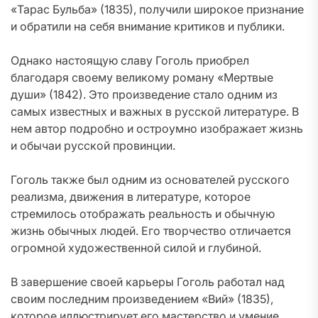
«Тарас Бульба» (1835), получили широкое признание
и обратили на себя внимание критиков и публики.
Однако настоящую славу Гоголь приобрел
благодаря своему великому роману «Мертвые
души» (1842). Это произведение стало одним из
самых известных и важных в русской литературе. В
нем автор подробно и остроумно изображает жизнь
и обычаи русской провинции.
Гоголь также был одним из основателей русского
реализма, движения в литературе, которое
стремилось отображать реальность и обычную
жизнь обычных людей. Его творчество отличается
огромной художественной силой и глубиной.
В завершение своей карьеры Гоголь работал над
своим последним произведением «Вий» (1835),
которое иллюстрирует его мастерство и умение