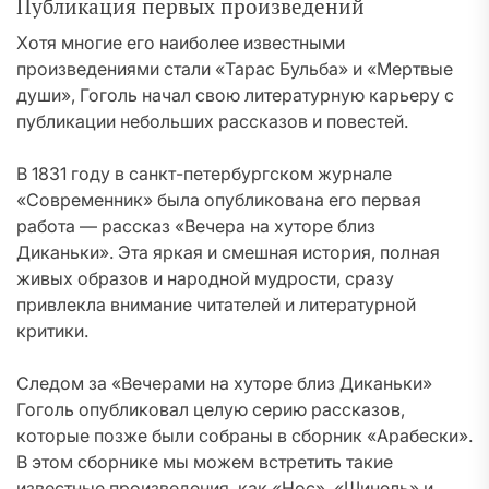
Публикация первых произведений
Хотя многие его наиболее известными
произведениями стали «Тарас Бульба» и «Мертвые
души», Гоголь начал свою литературную карьеру с
публикации небольших рассказов и повестей.
В 1831 году в санкт-петербургском журнале
«Современник» была опубликована его первая
работа — рассказ «Вечера на хуторе близ
Диканьки». Эта яркая и смешная история, полная
живых образов и народной мудрости, сразу
привлекла внимание читателей и литературной
критики.
Следом за «Вечерами на хуторе близ Диканьки»
Гоголь опубликовал целую серию рассказов,
которые позже были собраны в сборник «Арабески».
В этом сборнике мы можем встретить такие
известные произведения, как «Нос», «Шинель» и