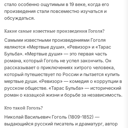
стало особенно ощутимым в 19 веке, когда его
произведения стали повсеместно изучаться и
обсуждаться.
Какие самые известные произведения Гоголя?
Самыми известными произведениями Гоголя
являются «Мертвые души», «Ревизор» и «Тарас
Бульба». «Мертвые души» — это первая часть
романа, который Гоголь не успел закончить. Он
рассказывает о приключениях хитрого человека,
который путешествует по России и пытается купить
мертвые души. «Ревизор» — комедия о коррупции в
русском обществе. «Тарас Бульба» — исторический
роман о казацкой жизни и борьбе за независимость.
Кто такой Гоголь?
Николай Васильевич Гоголь (1809-1852) —
выдающийся русский писатель и драматург, автор