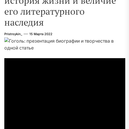
история жизни и величие
его литературного
наследия
Pristroykin_
15 Марта 2022