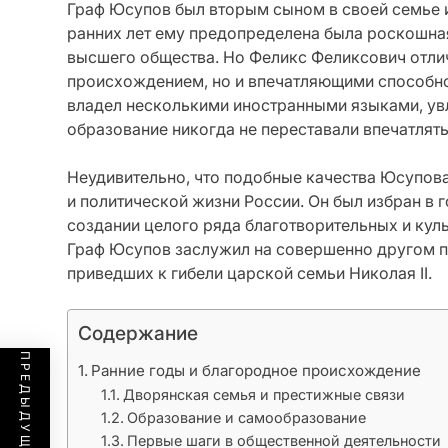
Граф Юсупов был вторым сыном в своей семье и
ранних лет ему предопределена была роскошна
высшего общества. Но Феликс Феликсович отли
происхождением, но и впечатляющими способн
владел несколькими иностранными языками, увл
образование никогда не переставали впечатля
Неудивительно, что подобные качества Юсупова
и политической жизни России. Он был избран в 
создании целого ряда благотворительных и кул
Граф Юсупов заслужил на совершенно другом п
приведших к гибели царской семьи Николая II.
Содержание
Ранние годы и благородное происхождение
Дворянская семья и престижные связи
Образование и самообразование
Первые шаги в общественной деятельности