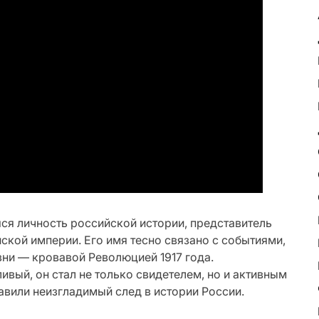
я личность российской истории, представитель
ской империи. Его имя тесно связано с событиями,
ни — кровавой Революцией 1917 года.
ивый, он стал не только свидетелем, но и активным
авили неизгладимый след в истории России.