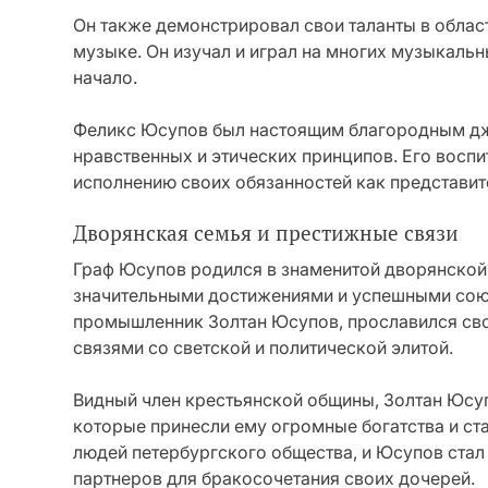
Он также демонстрировал свои таланты в област
музыке. Он изучал и играл на многих музыкальн
начало.
Феликс Юсупов был настоящим благородным дж
нравственных и этических принципов. Его воспи
исполнению своих обязанностей как представит
Дворянская семья и престижные связи
Граф Юсупов родился в знаменитой дворянской
значительными достижениями и успешными союза
промышленник Золтан Юсупов, прославился св
связями со светской и политической элитой.
Видный член крестьянской общины, Золтан Юсуп
которые принесли ему огромные богатства и ста
людей петербургского общества, и Юсупов ста
партнеров для бракосочетания своих дочерей.