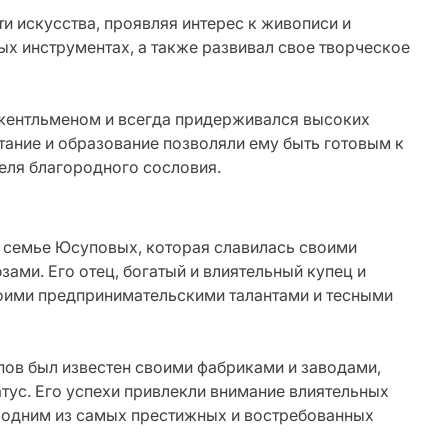
и искусства, проявляя интерес к живописи и
ых инструментах, а также развивал свое творческое
ентльменом и всегда придерживался высоких
тание и образование позволяли ему быть готовым к
еля благородного сословия.
 семье Юсуповых, которая славилась своими
ми. Его отец, богатый и влиятельный купец и
оими предпринимательскими талантами и тесными
ов был известен своими фабриками и заводами,
тус. Его успехи привлекли внимание влиятельных
л одним из самых престижных и востребованных