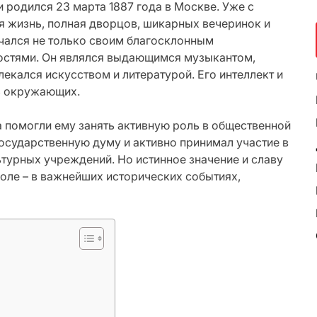
 родился 23 марта 1887 года в Москве. Уже с
я жизнь, полная дворцов, шикарных вечеринок и
чался не только своим благосклонным
остями. Он являлся выдающимся музыкантом,
екался искусством и литературой. Его интеллект и
ть окружающих.
 помогли ему занять активную роль в общественной
государственную думу и активно принимал участие в
ьтурных учреждений. Но истинное значение и славу
оле – в важнейших исторических событиях,