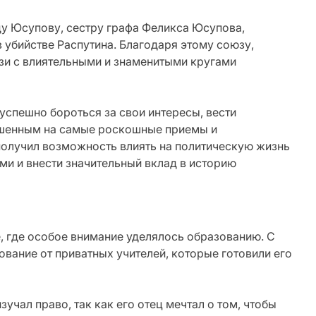
у Юсупову, сестру графа Феликса Юсупова,
 убийстве Распутина. Благодаря этому союзу,
зи с влиятельными и знаменитыми кругами
спешно бороться за свои интересы, вести
ашенным на самые роскошные приемы и
получил возможность влиять на политическую жизнь
ми и внести значительный вклад в историю
е, где особое внимание уделялось образованию. С
ование от приватных учителей, которые готовили его
учал право, так как его отец мечтал о том, чтобы