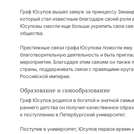
Граф Юсупов вышел замуж за принцессу Зинаид
который стал известным благодаря своей роли в
Юсуповы смогли еще больше укрепить свои свя
общества.
Престижные связи графа Юсупова помогли ему у
благотворительную деятельность и быть пригл
мероприятия. Благодаря этим связям он также 
страны, поддерживать связи с правящими круга
Российской империи.
Образование и самообразование
Граф Юсупов родился в богатой и знатной семь
раннего детства он получил качественное образ
к поступлению в Петербургский университет.
Поступив в университет, Юсупов первое время из