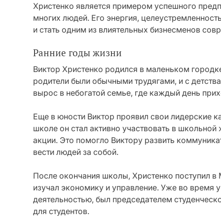
Христенко является примером успешного пред
многих людей. Его энергия, целеустремленность
и стать одним из влиятельных бизнесменов сов
Ранние годы жизни
Виктор Христенко родился в маленьком городк
родители были обычными трудягами, и с детства
вырос в небогатой семье, где каждый день при
Еще в юности Виктор проявил свои лидерские ка
школе он стал активно участвовать в школьной
акции. Это помогло Виктору развить коммуникат
вести людей за собой.
После окончания школы, Христенко поступил в 
изучал экономику и управление. Уже во время 
деятельностью, был председателем студенческ
для студентов.