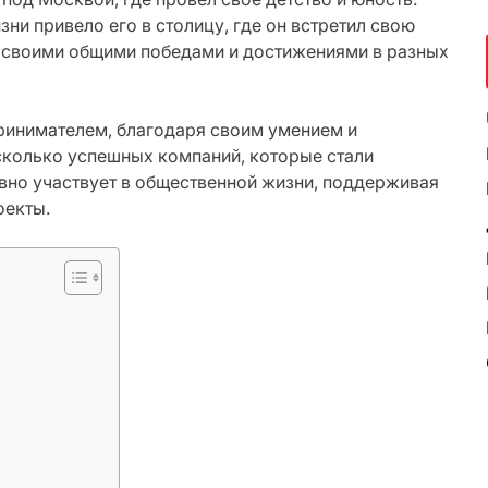
ни привело его в столицу, где он встретил свою
ь своими общими победами и достижениями в разных
ринимателем, благодаря своим умением и
сколько успешных компаний, которые стали
ивно участвует в общественной жизни, поддерживая
оекты.