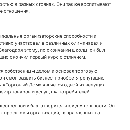
остью в разных странах. Они также воспитывают
ые отношения.
никальные организаторские способности и
ктивно участвовал в различных олимпиадах и
Благодаря этому, по окончании школы, он был
шно окончил первый курс с отличием.
ся собственным делом и основал торговую
н смог развить бизнес, приобретя репутацию
я «Торговый Дом» является одной из ведущих
ектр товаров и услуг для потребителей.
щественной и благотворительной деятельности. Он
 проектов и организаций, направленных на