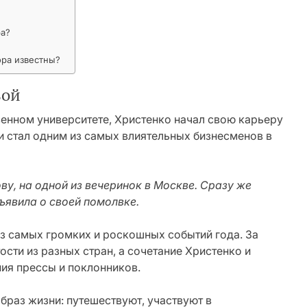
ра?
ора известны?
вой
енном университете, Христенко начал свою карьеру
и стал одним из самых влиятельных бизнесменов в
ву, на одной из вечеринок в Москве. Сразу же
ъявила о своей помолвке.
из самых громких и роскошных событий года. За
ти из разных стран, а сочетание Христенко и
ия прессы и поклонников.
браз жизни: путешествуют, участвуют в