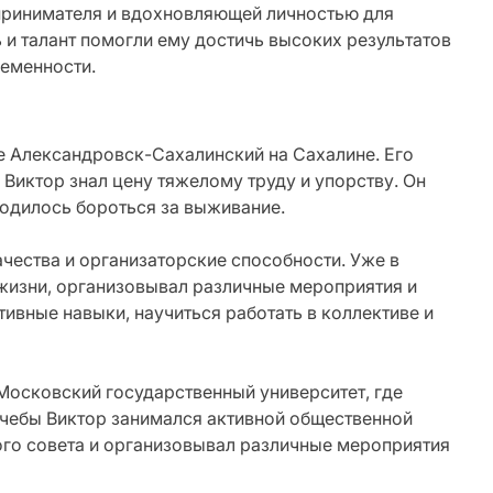
принимателя и вдохновляющей личностью для
 и талант помогли ему достичь высоких результатов
ременности.
е Александровск-Сахалинский на Сахалине. Его
 Виктор знал цену тяжелому труду и упорству. Он
ходилось бороться за выживание.
чества и организаторские способности. Уже в
 жизни, организовывал различные мероприятия и
ивные навыки, научиться работать в коллективе и
Московский государственный университет, где
учебы Виктор занимался активной общественной
ого совета и организовывал различные мероприятия