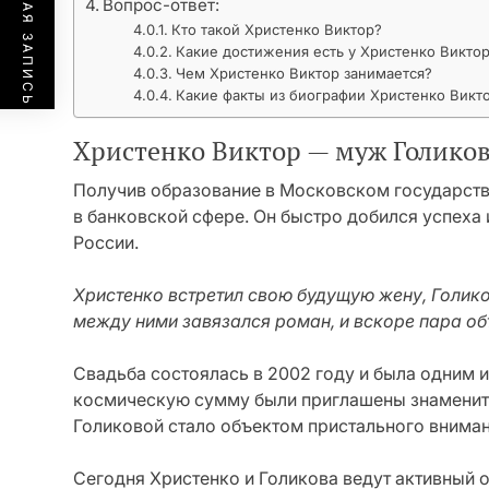
ПРЕДЫДУЩАЯ ЗАПИСЬ
Вопрос-ответ:
Кто такой Христенко Виктор?
Какие достижения есть у Христенко Викто
Чем Христенко Виктор занимается?
Какие факты из биографии Христенко Викт
Христенко Виктор — муж Голико
Получив образование в Московском государств
в банковской сфере. Он быстро добился успеха 
России.
Христенко встретил свою будущую жену, Голико
между ними завязался роман, и вскоре пара об
Свадьба состоялась в 2002 году и была одним 
космическую сумму были приглашены знаменитос
Голиковой стало объектом пристального вниман
Сегодня Христенко и Голикова ведут активный о