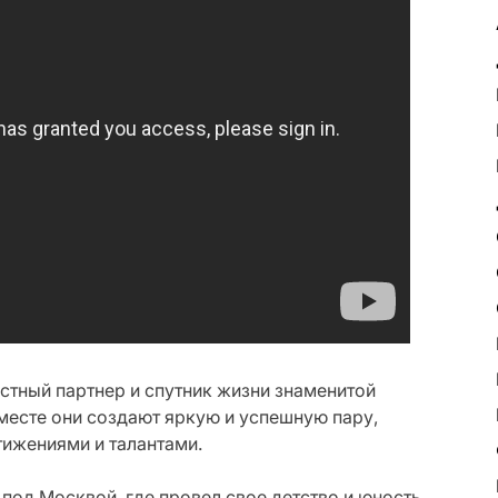
стный партнер и спутник жизни знаменитой
месте они создают яркую и успешную пару,
тижениями и талантами.
под Москвой, где провел свое детство и юность.