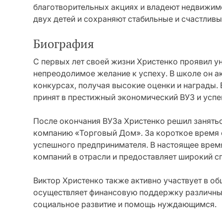
благотворительных акциях и владеют недвижим
двух детей и сохраняют стабильные и счастлив
Биография
С первых лет своей жизни Христенко проявил у
непреодолимое желание к успеху. В школе он а
конкурсах, получая высокие оценки и награды. 
принят в престижный экономический ВУЗ и успе
После окончания ВУЗа Христенко решил занять
компанию «Торговый Дом». За короткое время о
успешного предпринимателя. В настоящее врем
компаний в отрасли и предоставляет широкий сп
Виктор Христенко также активно участвует в об
осуществляет финансовую поддержку различных
социальное развитие и помощь нуждающимся.