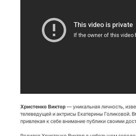
Христенко Виктор
— уникальная личность, изве
телеведущей и актрисы Екатерины Голиковой. В
привлекая к себе внимание публики своими дос
Родился Христенко Виктор в небольшом городе 