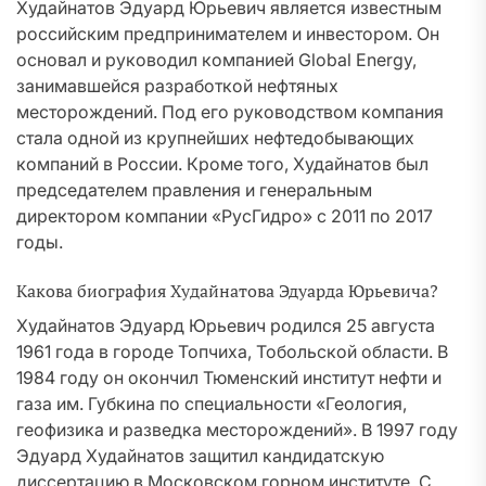
Худайнатов Эдуард Юрьевич является известным
российским предпринимателем и инвестором. Он
основал и руководил компанией Global Energy,
занимавшейся разработкой нефтяных
месторождений. Под его руководством компания
стала одной из крупнейших нефтедобывающих
компаний в России. Кроме того, Худайнатов был
председателем правления и генеральным
директором компании «РусГидро» с 2011 по 2017
годы.
Какова биография Худайнатова Эдуарда Юрьевича?
Худайнатов Эдуард Юрьевич родился 25 августа
1961 года в городе Топчиха, Тобольской области. В
1984 году он окончил Тюменский институт нефти и
газа им. Губкина по специальности «Геология,
геофизика и разведка месторождений». В 1997 году
Эдуард Худайнатов защитил кандидатскую
диссертацию в Московском горном институте. С