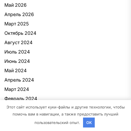
Май 2026
Апрель 2026
Март 2025
Октябрь 2024
Август 2024
Июль 2024
Июнь 2024
Май 2024
Апрель 2024
Март 2024
Февраль 2024
Этот сайт использует куки-файлы и другие технологии, чтобы
Январь 2024
помочь вам в навигации, а также предоставить лучший
Декабрь 2023
пользовательский опыт.
OK
Октябрь 2023