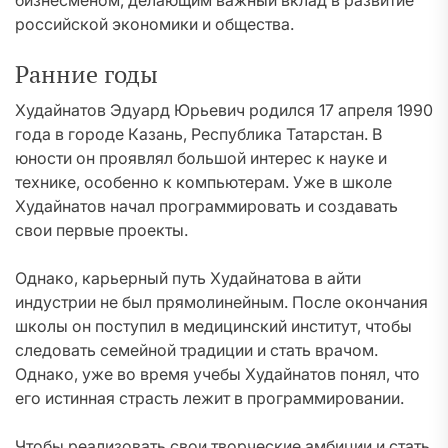
бизнесменом, делающим важный вклад в развитие
российской экономики и общества.
Ранние годы
Худайнатов Эдуард Юрьевич родился 17 апреля 1990
года в городе Казань, Республика Татарстан. В
юности он проявлял большой интерес к науке и
технике, особенно к компьютерам. Уже в школе
Худайнатов начал программировать и создавать
свои первые проекты.
Однако, карьерный путь Худайнатова в айти
индустрии не был прямолинейным. После окончания
школы он поступил в медицинский институт, чтобы
следовать семейной традиции и стать врачом.
Однако, уже во время учебы Худайнатов понял, что
его истинная страсть лежит в программировании.
Чтобы реализовать свои творческие амбиции и стать