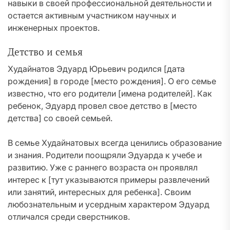
навыки в своей профессиональной деятельности и
остается активным участником научных и
инженерных проектов.
Детство и семья
Худайнатов Эдуард Юрьевич родился [дата
рождения] в городе [место рождения]. О его семье
известно, что его родители [имена родителей]. Как
ребенок, Эдуард провел свое детство в [место
детства] со своей семьей.
В семье Худайнатовых всегда ценились образование
и знания. Родители поощряли Эдуарда к учебе и
развитию. Уже с раннего возраста он проявлял
интерес к [тут указываются примеры развлечений
или занятий, интересных для ребенка]. Своим
любознательным и усердным характером Эдуард
отличался среди сверстников.