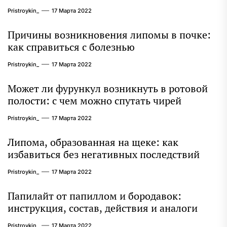
Pristroykin_
17 Марта 2022
Причины возникновения липомы в почке:
как справиться с болезнью
Pristroykin_
17 Марта 2022
Может ли фурункул возникнуть в ротовой
полости: с чем можно спутать чирей
Pristroykin_
17 Марта 2022
Липома, образованная на щеке: как
избавиться без негативных последствий
Pristroykin_
17 Марта 2022
Папилайт от папиллом и бородавок:
инструкция, состав, действия и аналоги
Pristroykin_
17 Марта 2022