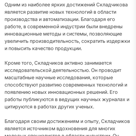
Одним из наиболее ярких достижений Складчикова
является развитие новых технологий в области
производства и автоматизации. Благодаря его
работе, в современной индустрии были внедрены
инновационные методы и системы, позволяющие
увеличить производительность, сократить издержки
и повысить качество продукции.
Кроме того, Складчиков активно занимается
исследовательской деятельностью. Он проводит
масштабные научные исследования, которые
способствуют развитию современных технологий и
появлению новых инновационных решений. Его
работы публикуются в ведущих научных журналах и
цитируются в работах других ученых.
Благодаря своим достижениям и опыту, Складчиков
является источником вдохновения для многих
молодых специалистов в области индустрии. Он