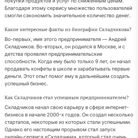
покупки продуктов и услуг по сниженным ценам.
Благодаря этому сервису множество пользователей
смогли сэкономить значительное количество денег.
Какие интересные факты из биографии Складчикова?
Во-первых, имя этого предпринимателя — Андрей
Складчиков. Во-вторых, он родился в Москве, и с
детства проявлял предпринимательские
способности. Когда ему было только 9 лет, он начал
продавать конфеты в школе и зарабатывать первые
деньги. Этот опыт помог ему в дальнейшем создать
успешный бизнес.
Как Складчиков стал успешным предпринимателем?
Складчиков начал свою карьеру в сфере интернет-
бизнеса в начале 2000-х годов. Он создал несколько
стартапов, некоторые из которых стали успешными.
Однако его настоящим прорывом стал запуск
онлайн-сервиса «Складчина», который стал очень