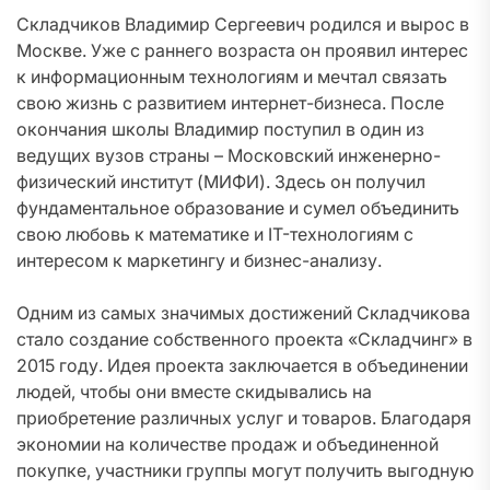
Складчиков Владимир Сергеевич родился и вырос в
Москве. Уже с раннего возраста он проявил интерес
к информационным технологиям и мечтал связать
свою жизнь с развитием интернет-бизнеса. После
окончания школы Владимир поступил в один из
ведущих вузов страны – Московский инженерно-
физический институт (МИФИ). Здесь он получил
фундаментальное образование и сумел объединить
свою любовь к математике и IT-технологиям с
интересом к маркетингу и бизнес-анализу.
Одним из самых значимых достижений Складчикова
стало создание собственного проекта «Складчинг» в
2015 году. Идея проекта заключается в объединении
людей, чтобы они вместе скидывались на
приобретение различных услуг и товаров. Благодаря
экономии на количестве продаж и объединенной
покупке, участники группы могут получить выгодную