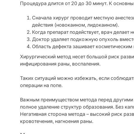
Процедура длится от 20 до 30 минут. К основны
Сначала хирург проводит местную анесте
действия (новокаином, лидокаином).
Когда препарат подействует, врач делает 
Доктор удаляет подкожную опухоль вместе
Область дефекта зашивает косметическим
Хирургический метод несет большой риск разв
инфицирования раны, воспаления.
Таких ситуаций можно избежать, если соблюдат
операции на попе.
Важным преимуществом метода перед другими 
полное удаление структур образования. Без кап
Негативная сторона метода – высокий риск ра
кровотечения, нагноения раны.