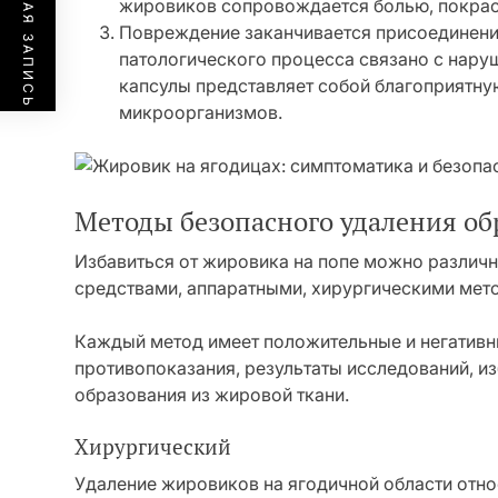
ПРЕДЫДУЩАЯ ЗАПИСЬ
жировиков сопровождается болью, покрас
Повреждение заканчивается присоединени
патологического процесса связано с нар
капсулы представляет собой благоприятну
микроорганизмов.
Методы безопасного удаления об
Избавиться от жировика на попе можно разли
средствами, аппаратными, хирургическими мет
Каждый метод имеет положительные и негативны
противопоказания, результаты исследований, и
образования из жировой ткани.
Хирургический
Удаление жировиков на ягодичной области отн