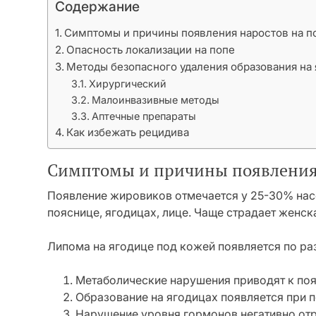
Содержание
Симптомы и причины появления наростов на п
Опасность локализации на попе
Методы безопасного удаления образования на
Хирургический
Малоинвазивные методы
Аптечные препараты
Как избежать рецидива
Симптомы и причины появления 
Появление жировиков отмечается у 25-30% насе
пояснице, ягодицах, лице. Чаще страдает женск
Липома на ягодице под кожей появляется по ра
Метаболические нарушения приводят к поя
Образование на ягодицах появляется при 
Нарушение уровня гормонов негативно от