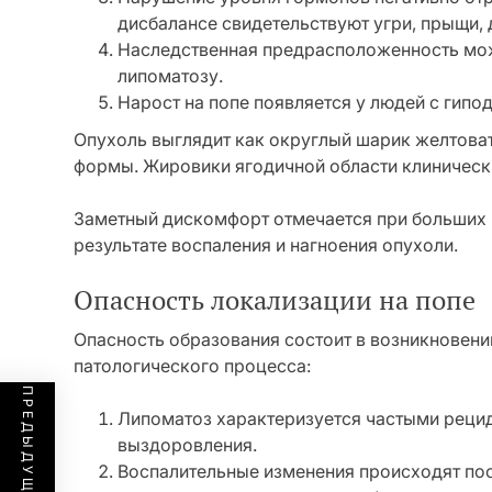
дисбалансе свидетельствуют угри, прыщи, 
Наследственная предрасположенность мож
липоматозу.
Нарост на попе появляется у людей с гипо
Опухоль выглядит как округлый шарик желтоват
формы. Жировики ягодичной области клиническ
Заметный дискомфорт отмечается при больших 
результате воспаления и нагноения опухоли.
Опасность локализации на попе
Опасность образования состоит в возникновени
патологического процесса:
Липоматоз характеризуется частыми рецид
выздоровления.
Воспалительные изменения происходят по