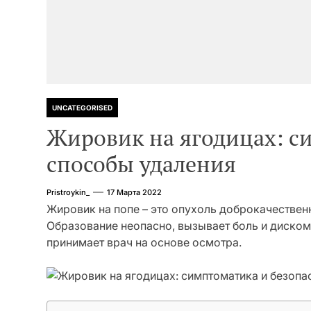
UNCATEGORISED
Жировик на ягодицах: с
способы удаления
Pristroykin_
17 Марта 2022
Жировик на попе – это опухоль доброкачественн
Образование неопасно, вызывает боль и диском
принимает врач на основе осмотра.