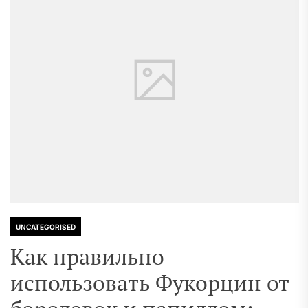
UNCATEGORISED
Как правильно
использовать Фукорцин от