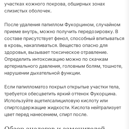
участках кожного покрова, обширных зонах
слизистых оболочек.
После удаления папиллом Фукорцином, случайном
приеме внутрь, можно получить передозировку. В
составе присутствует фенол, способный впитываться
в кровь, накапливаться. Вещество опасно для
здоровья, вызывает токсическое отравление.
Определить интоксикацию можно по скачкам
артериального давления, головным болям, тошноте,
нарушении дыхательной функции.
Если папилломатоз покрыл открытые участки тела,
требуется обесцветить яркий оттенок Фукорцина.
Используйте ацетилсалициловую кислоту или
спиртсодержащие жидкости. Кислота нейтрализует
цвет перед нанесением, спирт после.
Обзор аналогов и заменителей