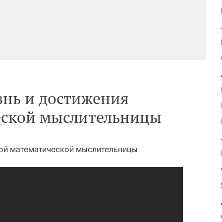
знь и достижения
ской мыслительницы