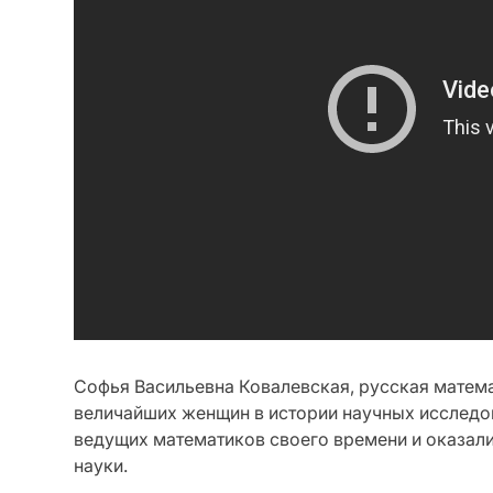
Софья Васильевна Ковалевская, русская матема
величайших женщин в истории научных исследов
ведущих математиков своего времени и оказали
науки.