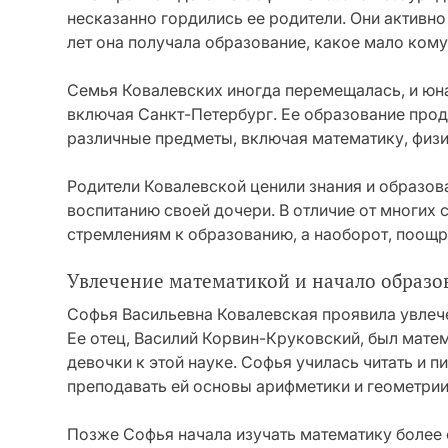
несказанно гордились ее родители. Они активно
лет она получала образование, какое мало ком
Семья Ковалевских иногда перемещалась, и юн
включая Санкт-Петербург. Ее образование прод
различные предметы, включая математику, физи
Родители Ковалевской ценили знания и образов
воспитанию своей дочери. В отличие от многих 
стремлениям к образованию, а наоборот, поощря
Увлечение математикой и начало образо
Софья Васильевна Ковалевская проявила увлече
Ее отец, Василий Корвин-Круковский, был мате
девочки к этой науке. Софья училась читать и пи
преподавать ей основы арифметики и геометрии
Позже Софья начала изучать математику более с