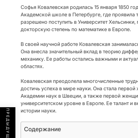
Софья Ковалевская родилась 15 января 1850 год
Академской школе в Петербурге, где проявила та
разрешено поступить в Университет Хельсинки,
докторскую степень по математике в Европе.
В своей научной работе Ковалевская занималас
Она внесла значительный вклад в теорию диффе
механику. Ее работы остались важными и акту
областях.
Ковалевская преодолела многочисленные трудно
достичь успеха в мире науки. Она стала перво
Академии наук в Швеции, а также первой женщи
университетском уровне в Европе. Ее талант и 
истории науки.
Содержание