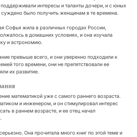
 поддерживали интересы и таланты дочери, и с юных
у суждено было получить женщинам в те времена.
ая Софья жила в различных городах России,
олжалось в домашних условиях, и она изучала
ку и астрономию.
ание превыше всего, и они уверенно подходили к
семей того времени, они не препятствовали ее
ли их развитие.
вания
ние математикой уже с самого раннего возраста.
матиком и инженером, и он стимулировал интерес
сать в раннем возрасте, и ее отец начал
.
ерьезно. Она прочитала много книг по этой теме и