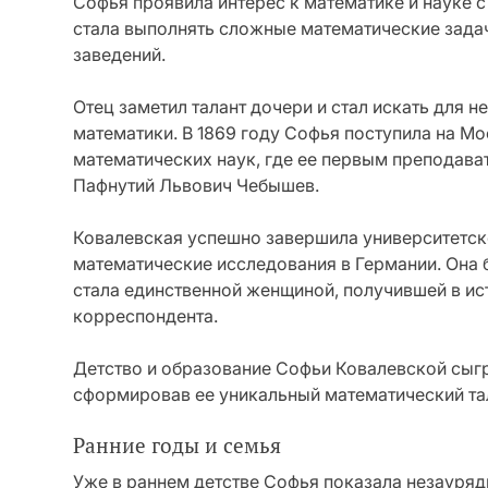
Софья проявила интерес к математике и науке с
стала выполнять сложные математические зад
заведений.
Отец заметил талант дочери и стал искать для 
математики. В 1869 году Софья поступила на Мо
математических наук, где ее первым преподав
Пафнутий Львович Чебышев.
Ковалевская успешно завершила университетск
математические исследования в Германии. Она 
стала единственной женщиной, получившей в ис
корреспондента.
Детство и образование Софьи Ковалевской сыгр
сформировав ее уникальный математический тал
Ранние годы и семья
Уже в раннем детстве Софья показала незауряд