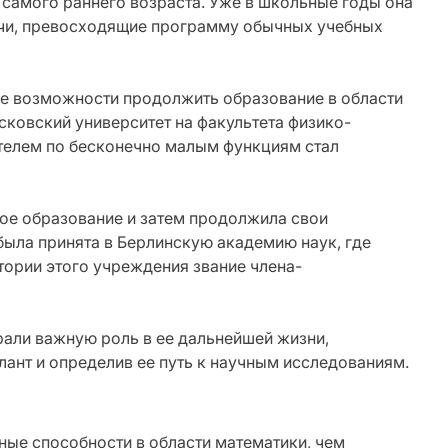
 самого раннего возраста. Уже в школьные годы она
ачи, превосходящие программу обычных учебных
нее возможности продолжить образование в области
сковский университет на факультета физико-
ателем по бесконечно малым функциям стал
ое образование и затем продолжила свои
была принята в Берлинскую академию наук, где
тории этого учреждения звание члена-
али важную роль в ее дальнейшей жизни,
ант и определив ее путь к научным исследованиям.
ные способности в области математики, чем