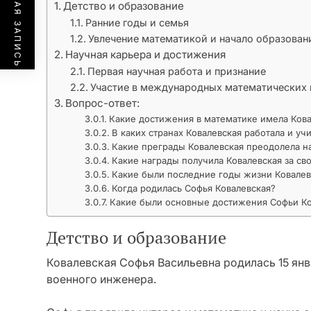
ПРЕДЫДУЩАЯ ЗАПИСЬ
Детство и образование
Ранние годы и семья
Увлечение математикой и начало образован
Научная карьера и достижения
Первая научная работа и признание
Участие в международных математических 
Вопрос-ответ:
Какие достижения в математике имела Ков
В каких странах Ковалевская работала и уч
Какие преграды Ковалевская преодолела н
Какие награды получила Ковалевская за с
Какие были последние годы жизни Ковале
Когда родилась Софья Ковалевская?
Какие были основные достижения Софьи К
Детство и образование
Ковалевская Софья Васильевна родилась 15 янв
военного инженера.