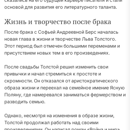
сказались на его будущей карьере писателя и стали
основой для развития его литературного таланта.
Жизнь и творчество после брака
После брака с Софьей Андреевной Берс началась
новая глава в жизни и творчестве Льва Толстого.
Этот период был отмечен большими переменами и
присутствием новых тем в его произведениях.
После свадьбы Толстой решил изменить свои
привычки и начал стремиться к простоте и
скромности. Он отказался от аристократического
образа жизни и переехал на семейное имение Ясную
Поляну, где намеревался заниматься фермерством и
разводить семью.
Однако, несмотря на изменения в образе жизни,
Толстой продолжал работать над своими
произведениями. Он написал роман «Война и мир»,