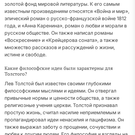
золотой фонд мировой литературы. К его самым
известным произведениям относятся «Война и мир»,
эпический роман о русско-французской войне 1812
года, и «Анна Каренина», роман о любви и морали в
русском обществе. Он также написал романы
«Воскресение» и «Крейцерова соната», а также
множество рассказов и рассуждений о жизни,
истине и свободе.
Какие философские идеи были характерны для
Толстого?
Лев Толстой был известен своими глубокими
философскими мыслями и идеями. Он отвергал
привычные нормы и ценности общества, а также
религиозные учения церкви. Толстой признавал
простую жизнь, считал насилие неприемлемым и
пропагандировал идеи ненасилия и пацифизма. Он
также выражал заботу о прощении, сочувствии и
любви к другим людям. Его философия и взгляды на