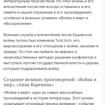
литературным творчеством. Но опыт войны и его
впечатления после нее всегда оставались в его
памяти и нашли отражение в его произведениях,
особенно в военных романах «Война и мир» и
«Воскресение».
Военная служба и впечатления после Крымской
войны полностью изменили Толстого, его
мировоззрение и его отношение к войне, насилию и
правде. Он стал настаивать на мирных и
ненасильственных методах решения конфликтов и
выступать против государственной власти и церкви,
которые поддерживали войну.
Создание великих произведений: «Война и
мир», «Анна Каренина»
«Война и мир», одно из самых масштабных
произведений в истории литературы. Этот роман
охватывает огромный период времени – события