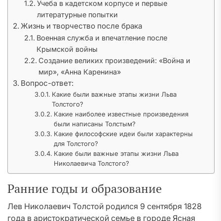
Учеба в кадетском корпусе и первые
литературные попытки
Жизнь и творчество после брака
Военная служба и впечатление после
Крымской войны
Создание великих произведений: «Война и
мир», «Анна Каренина»
Вопрос-ответ:
Какие были важные этапы жизни Льва
Толстого?
Какие наиболее известные произведения
были написаны Толстым?
Какие философские идеи были характерны
для Толстого?
Какие были важные этапы жизни Льва
Николаевича Толстого?
Ранние годы и образование
Лев Николаевич Толстой родился 9 сентября 1828
года в аристократической семье в городе Ясная