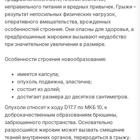
неправильного питания и вредных привычек. Грыжи –
результат непосильных физических нагрузок,
оперативного вмешательства, врожденных
особенностей строения. Они опасны для здоровья, а
предбрюшинные жировики вызывают неудобство
при значительном увеличении в размере.
Особенности строения новообразования:
имеется капсула;
опухоль подвижна, эластична;
состоит из долей;
достигает размера до десятков сантиметров.
Опухоли относят к коду D17.7 по МКБ 10, к
доброкачественным образованиям брюшины,
забрюшинного пространства. Основательно
разросшийся жировик может вызвать смещение
тканей внутренних органов, переродиться в грыжу.