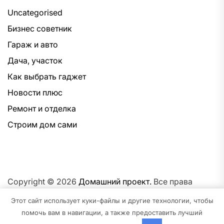
Uncategorised
Бизнес советник
Гараж и авто
Дача, участок
Как выбрать гаджет
Новости плюс
Ремонт и отделка
Строим дом сами
Copyright © 2026
Домашний проект.
Все права
защищены.Тема: NewsNation От
Интерфейс WP.
На
Этот сайт использует куки-файлы и другие технологии, чтобы
платформе
WordPress.
помочь вам в навигации, а также предоставить лучший