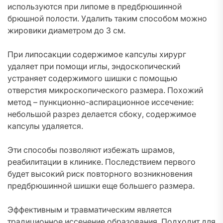
используются при липоме в предбрюшинной
брюшной полости. Удалить таким способом можно
жировики диаметром до 3 см.
При липосакции содержимое капсулы хирург
удаляет при помощи иглы, эндоскопический
устраняет содержимого шишки с помощью
отверстия микроскопического размера. Похожий
метод – пункционно-аспирационное иссечение:
небольшой разрез делается сбоку, содержимое
капсулы удаляется.
Эти способы позволяют избежать шрамов,
реабилитации в клинике. Последствием первого
будет высокий риск повторного возникновения
предбрюшинной шишки еще большего размера.
Эффективным и травматическим является
традиционное иссечение образования. Подходит для