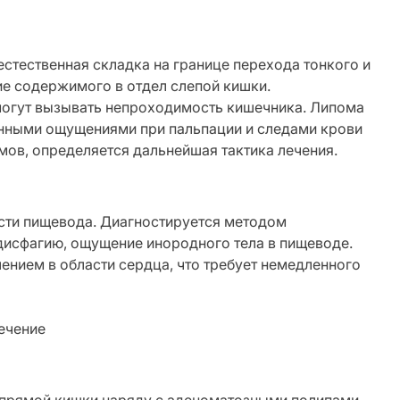
естественная складка на границе перехода тонкого и
е содержимого в отдел слепой кишки.
могут вызывать непроходимость кишечника. Липома
енными ощущениями при пальпации и следами крови
мов, определяется дальнейшая тактика лечения.
сти пищевода. Диагностируется методом
 дисфагию, ощущение инородного тела в пищеводе.
ением в области сердца, что требует немедленного