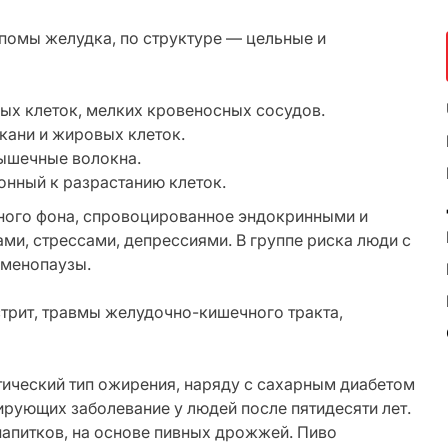
помы желудка, по структуре — цельные и
ых клеток, мелких кровеносных сосудов.
кани и жировых клеток.
ышечные волокна.
нный к разрастанию клеток.
ного фона, спровоцированное эндокринными и
и, стрессами, депрессиями. В группе риска люди с
 менопаузы.
трит, травмы желудочно-кишечного тракта,
ический тип ожирения, наряду с сахарным диабетом
ирующих заболевание у людей после пятидесяти лет.
апитков, на основе пивных дрожжей. Пиво