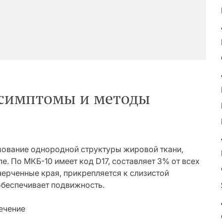
 симптомы и методы
зование однородной структуры жировой ткани,
. По МКБ-10 имеет код D17, составляет 3% от всех
черченные края, прикрепляется к слизистой
обеспечивает подвижность.