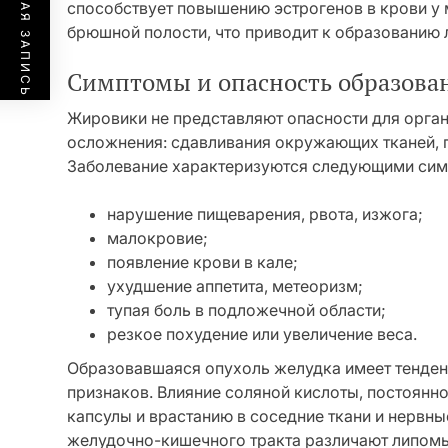
ПРЕДЫДУЩАЯ ЗАПИСЬ
способствует повышению эстрогенов в крови у 
брюшной полости, что приводит к образованию 
Симптомы и опасность образова
Жировики не представляют опасности для орган
осложнения: сдавливания окружающих тканей, 
Заболевание характеризуются следующими сим
нарушение пищеварения, рвота, изжога;
малокровие;
появление крови в кале;
ухудшение аппетита, метеоризм;
тупая боль в подложечной области;
резкое похудение или увеличение веса.
Образовавшаяся опухоль желудка имеет тенден
признаков. Влияние соляной кислоты, постоянн
капсулы и врастанию в соседние ткани и нервн
желудочно-кишечного тракта различают липом