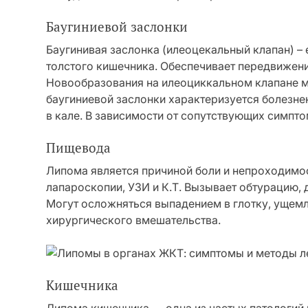
Баугиниевой заслонки
Баугинивая заслонка (илеоцекальный клапан) – 
толстого кишечника. Обеспечивает передвижени
Новообразования на илеоциккальном клапане 
баугиниевой заслонки характеризуется болезн
в кале. В зависимости от сопутствующих симпто
Пищевода
Липома является причиной боли и непроходимо
лапароскопии, УЗИ и К.Т. Вызывает обтурацию,
Могут осложняться выпадением в глотку, ущемл
хирургического вмешательства.
Кишечника