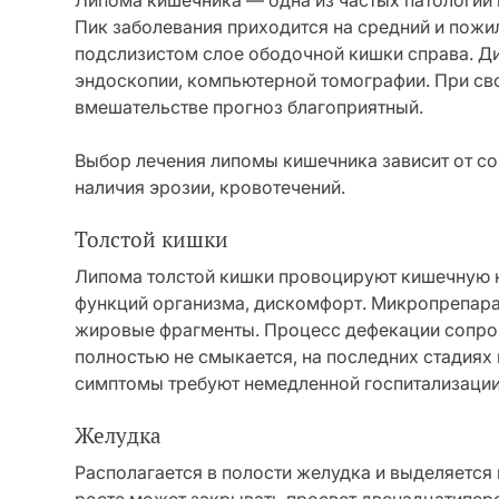
Липома кишечника — одна из частых патологий
Пик заболевания приходится на средний и пожи
подслизистом слое ободочной кишки справа. Диа
эндоскопии, компьютерной томографии. При св
вмешательстве прогноз благоприятный.
Выбор лечения липомы кишечника зависит от со
наличия эрозии, кровотечений.
Толстой кишки
Липома толстой кишки провоцируют кишечную 
функций организма, дискомфорт. Микропрепарат
жировые фрагменты. Процесс дефекации сопро
полностью не смыкается, на последних стадиях
симптомы требуют немедленной госпитализации
Желудка
Располагается в полости желудка и выделяется