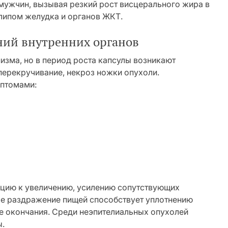
мужчин, вызывая резкий рост висцерального жира в
липом желудка и органов ЖКТ.
ний внутренних органов
изма, но в период роста капсулы возникают
перекручивание, некроз ножки опухоли.
птомами:
цию к увеличению, усилению сопутствующих
ое раздражение пищей способствует уплотнению
ые окончания. Среди неэпителиальных опухолей
ы.