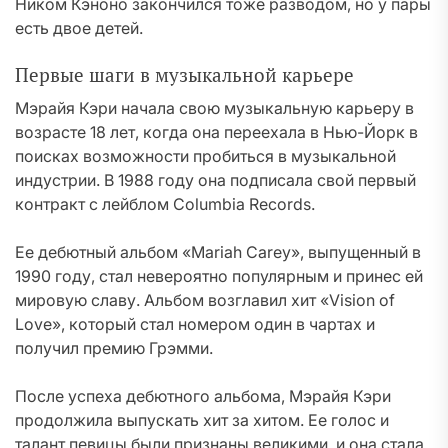
Ником Кэноно закончился тоже разводом, но у пары
есть двое детей.
Первые шаги в музыкальной карьере
Мэрайя Кэри начала свою музыкальную карьеру в
возрасте 18 лет, когда она переехала в Нью-Йорк в
поисках возможности пробиться в музыкальной
индустрии. В 1988 году она подписала свой первый
контракт с лейблом Columbia Records.
Ее дебютный альбом «Mariah Carey», выпущенный в
1990 году, стал невероятно популярным и принес ей
мировую славу. Альбом возглавил хит «Vision of
Love», который стал номером один в чартах и
получил премию Грэмми.
После успеха дебютного альбома, Мэрайя Кэри
продолжила выпускать хит за хитом. Ее голос и
талант певицы были признаны великими, и она стала