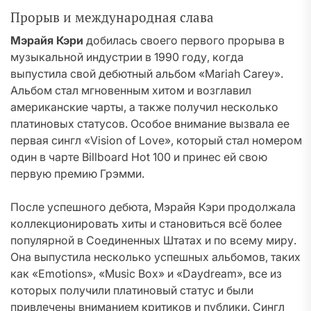
Прорыв и международная слава
Мэрайя Кэри
добилась своего первого прорыва в
музыкальной индустрии в 1990 году, когда
выпустила свой дебютный альбом «Mariah Carey».
Альбом стал мгновенным хитом и возглавил
американские чарты, а также получил несколько
платиновых статусов. Особое внимание вызвала ее
первая сингл «Vision of Love», который стал номером
один в чарте Billboard Hot 100 и принес ей свою
первую премию Грэмми.
После успешного дебюта, Мэрайя Кэри продолжала
коллекционировать хиты и становиться всё более
популярной в Соединенных Штатах и по всему миру.
Она выпустила несколько успешных альбомов, таких
как «Emotions», «Music Box» и «Daydream», все из
которых получили платиновый статус и были
привлечены вниманием критиков и публики. Сингл