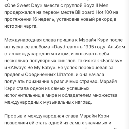
«One Sweet Day» вместе с группой Boyz II Men
продержался на первом месте Billboard Hot 100 на
протяжении 16 недель, установив новый рекорд в
истории чарта.
Международная слава пришла к Мэрайя Кэри после
выпуска ее альбома «Daydream» в 1995 году. Альбом
стал международным хитом, и включал в себя
несколько популярных синглов, таких как «Fantasy»
и «Always Be My Baby». Ее успех перекочевал за
пределы Соединенных Штатов, и она начала
получать признание в различных странах. Мэрайя
Кэри стала одной из самых успешных
исполнительниц в мире и обладателем множества
международных музыкальных наград.
Прорыв и международная слава Мэрайи Кэри
позволили ей стать одной из самых значимых и