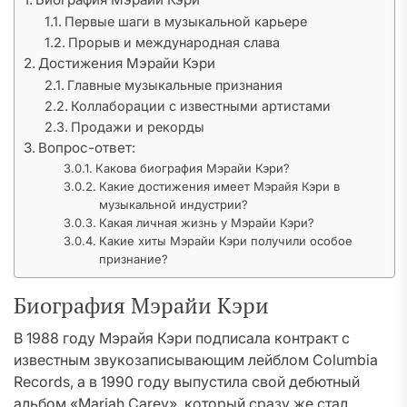
Первые шаги в музыкальной карьере
Прорыв и международная слава
Достижения Мэрайи Кэри
Главные музыкальные признания
Коллаборации с известными артистами
Продажи и рекорды
Вопрос-ответ:
Какова биография Мэрайи Кэри?
Какие достижения имеет Мэрайя Кэри в
музыкальной индустрии?
Какая личная жизнь у Мэрайи Кэри?
Какие хиты Мэрайи Кэри получили особое
признание?
Биография Мэрайи Кэри
В 1988 году Мэрайя Кэри подписала контракт с
известным звукозаписывающим лейблом Columbia
Records, а в 1990 году выпустила свой дебютный
альбом «Mariah Carey», который сразу же стал