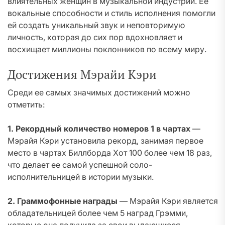
влиятельных женщин в музыкальной индустрии. Ее
вокальные способности и стиль исполнения помогли
ей создать уникальный звук и неповторимую
личность, которая до сих пор вдохновляет и
восхищает миллионы поклонников по всему миру.
Достижения Мэрайи Кэри
Среди ее самых значимых достижений можно
отметить:
1. Рекордный количество номеров 1 в чартах
—
Мэрайя Кэри установила рекорд, занимая первое
место в чартах Биллборда Хот 100 более чем 18 раз,
что делает ее самой успешной соло-
исполнительницей в истории музыки.
2. Граммофонные награды
— Мэрайя Кэри является
обладательницей более чем 5 наград Грэмми,