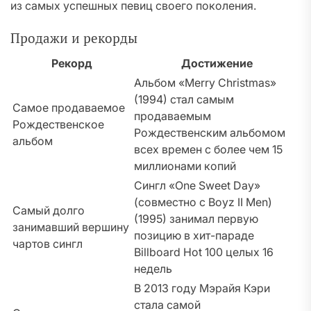
из самых успешных певиц своего поколения.
Продажи и рекорды
Рекорд
Достижение
Альбом «Merry Christmas»
(1994) стал самым
Самое продаваемое
продаваемым
Рождественское
Рождественским альбомом
альбом
всех времен с более чем 15
миллионами копий
Сингл «One Sweet Day»
(совместно с Boyz II Men)
Самый долго
(1995) занимал первую
занимавший вершину
позицию в хит-параде
чартов сингл
Billboard Hot 100 целых 16
недель
В 2013 году Мэрайя Кэри
стала самой