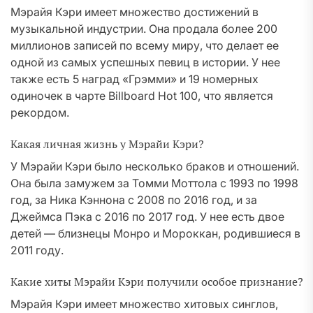
Мэрайя Кэри имеет множество достижений в
музыкальной индустрии. Она продала более 200
миллионов записей по всему миру, что делает ее
одной из самых успешных певиц в истории. У нее
также есть 5 наград «Грэмми» и 19 номерных
одиночек в чарте Billboard Hot 100, что является
рекордом.
Какая личная жизнь у Мэрайи Кэри?
У Мэрайи Кэри было несколько браков и отношений.
Она была замужем за Томми Моттола с 1993 по 1998
год, за Ника Кэннона с 2008 по 2016 год, и за
Джеймса Пэка с 2016 по 2017 год. У нее есть двое
детей — близнецы Монро и Мороккан, родившиеся в
2011 году.
Какие хиты Мэрайи Кэри получили особое признание?
Мэрайя Кэри имеет множество хитовых синглов,