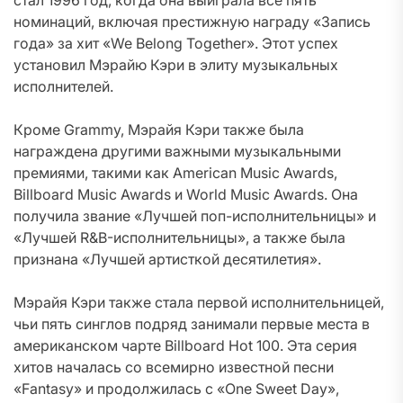
стал 1996 год, когда она выиграла все пять
номинаций, включая престижную награду «Запись
года» за хит «We Belong Together». Этот успех
установил Мэрайю Кэри в элиту музыкальных
исполнителей.
Кроме Grammy, Мэрайя Кэри также была
награждена другими важными музыкальными
премиями, такими как American Music Awards,
Billboard Music Awards и World Music Awards. Она
получила звание «Лучшей поп-исполнительницы» и
«Лучшей R&B-исполнительницы», а также была
признана «Лучшей артисткой десятилетия».
Мэрайя Кэри также стала первой исполнительницей,
чьи пять синглов подряд занимали первые места в
американском чарте Billboard Hot 100. Эта серия
хитов началась со всемирно известной песни
«Fantasy» и продолжилась с «One Sweet Day»,