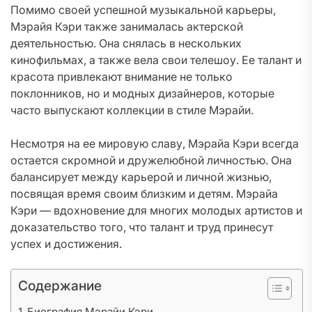
Помимо своей успешной музыкальной карьеры,
Мэрайя Кэри также занималась актерской
деятельностью. Она снялась в нескольких
кинофильмах, а также вела свои телешоу. Ее талант и
красота привлекают внимание не только
поклонников, но и модных дизайнеров, которые
часто выпускают коллекции в стиле Мэрайи.
Несмотря на ее мировую славу, Мэрайа Кэри всегда
остается скромной и дружелюбной личностью. Она
балансирует между карьерой и личной жизнью,
посвящая время своим близким и детям. Мэрайа
Кэри — вдохновение для многих молодых артистов и
доказательство того, что талант и труд принесут
успех и достижения.
Содержание
Биография Мэрайи Кэри