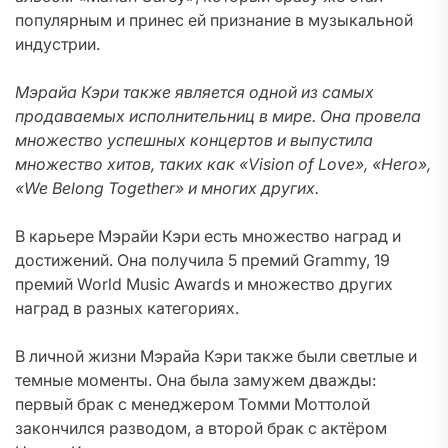
популярным и принес ей признание в музыкальной
индустрии.
Мэрайа Кэри также является одной из самых
продаваемых исполнительниц в мире. Она провела
множество успешных концертов и выпустила
множество хитов, таких как «Vision of Love», «Hero»,
«We Belong Together» и многих других.
В карьере Мэрайи Кэри есть множество наград и
достижений. Она получила 5 премий Grammy, 19
премий World Music Awards и множество других
наград в разных категориях.
В личной жизни Мэрайа Кэри также были светлые и
темные моменты. Она была замужем дважды:
первый брак с менеджером Томми Моттолой
закончился разводом, а второй брак с актёром