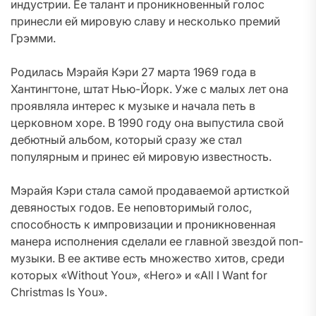
индустрии. Ее талант и проникновенный голос
принесли ей мировую славу и несколько премий
Грэмми.
Родилась Мэрайя Кэри 27 марта 1969 года в
Хантингтоне, штат Нью-Йорк. Уже с малых лет она
проявляла интерес к музыке и начала петь в
церковном хоре. В 1990 году она выпустила свой
дебютный альбом, который сразу же стал
популярным и принес ей мировую известность.
Мэрайя Кэри стала самой продаваемой артисткой
девяностых годов. Ее неповторимый голос,
способность к импровизации и проникновенная
манера исполнения сделали ее главной звездой поп-
музыки. В ее активе есть множество хитов, среди
которых «Without You», «Hero» и «All I Want for
Christmas Is You».