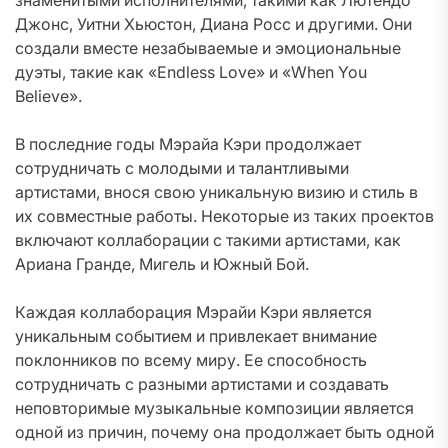
знаменитыми исполнителями, такими как Лютендо
Джонс, Уитни Хьюстон, Диана Росс и другими. Они
создали вместе незабываемые и эмоциональные
дуэты, такие как «Endless Love» и «When You
Believe».
В последние годы Мэрайа Кэри продолжает
сотрудничать с молодыми и талантливыми
артистами, внося свою уникальную визию и стиль в
их совместные работы. Некоторые из таких проектов
включают коллаборации с такими артистами, как
Ариана Гранде, Мигель и Южный Бой.
Каждая коллаборация Мэрайи Кэри является
уникальным событием и привлекает внимание
поклонников по всему миру. Ее способность
сотрудничать с разными артистами и создавать
неповторимые музыкальные композиции является
одной из причин, почему она продолжает быть одной