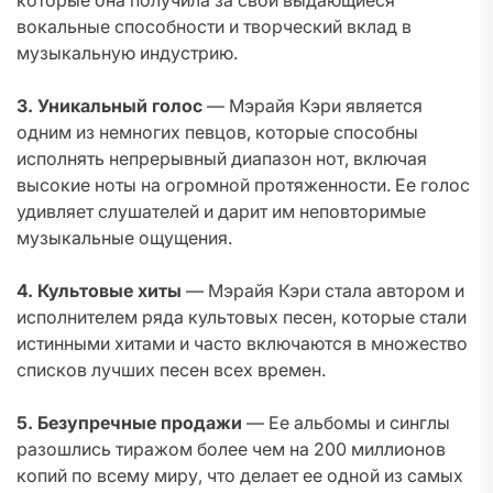
которые она получила за свои выдающиеся
вокальные способности и творческий вклад в
музыкальную индустрию.
3. Уникальный голос
— Мэрайя Кэри является
одним из немногих певцов, которые способны
исполнять непрерывный диапазон нот, включая
высокие ноты на огромной протяженности. Ее голос
удивляет слушателей и дарит им неповторимые
музыкальные ощущения.
4. Культовые хиты
— Мэрайя Кэри стала автором и
исполнителем ряда культовых песен, которые стали
истинными хитами и часто включаются в множество
списков лучших песен всех времен.
5. Безупречные продажи
— Ее альбомы и синглы
разошлись тиражом более чем на 200 миллионов
копий по всему миру, что делает ее одной из самых