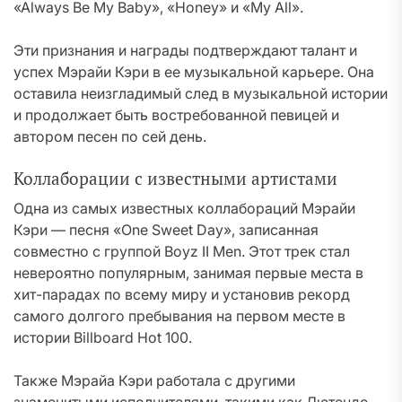
«Always Be My Baby», «Honey» и «My All».
Эти признания и награды подтверждают талант и
успех Мэрайи Кэри в ее музыкальной карьере. Она
оставила неизгладимый след в музыкальной истории
и продолжает быть востребованной певицей и
автором песен по сей день.
Коллаборации с известными артистами
Одна из самых известных коллабораций Мэрайи
Кэри — песня «One Sweet Day», записанная
совместно с группой Boyz II Men. Этот трек стал
невероятно популярным, занимая первые места в
хит-парадах по всему миру и установив рекорд
самого долгого пребывания на первом месте в
истории Billboard Hot 100.
Также Мэрайа Кэри работала с другими