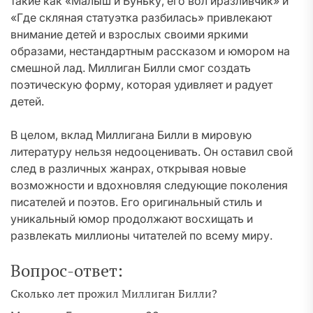
такие как «Малыш и Буньку, его вол иразливчик» и
«Где скляная статуэтка разбилась» привлекают
внимание детей и взрослых своими яркими
образами, нестандартным рассказом и юмором на
смешной лад. Миллиган Билли смог создать
поэтическую форму, которая удивляет и радует
детей.
В целом, вклад Миллигана Билли в мировую
литературу нельзя недооценивать. Он оставил свой
след в различных жанрах, открывая новые
возможности и вдохновляя следующие поколения
писателей и поэтов. Его оригинальный стиль и
уникальный юмор продолжают восхищать и
развлекать миллионы читателей по всему миру.
Вопрос-ответ:
Сколько лет прожил Миллиган Билли?