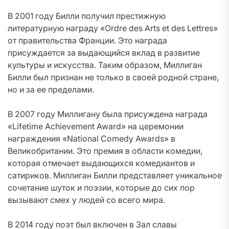
В 2001 году Билли получил престижную
литературную награду «Ordre des Arts et des Lettres»
от правительства Франции. Это награда
присуждается за выдающийся вклад в развитие
культуры и искусства. Таким образом, Миллиган
Билли был признан не только в своей родной стране,
но и за ее пределами.
В 2007 году Миллигану была присуждена награда
«Lifetime Achievement Award» на церемонии
награждения «National Comedy Awards» в
Великобритании. Это премия в области комедии,
которая отмечает выдающихся комедиантов и
сатириков. Миллиган Билли представляет уникальное
сочетание шуток и поэзии, которые до сих пор
вызывают смех у людей со всего мира.
В 2014 году поэт был включен в Зал славы