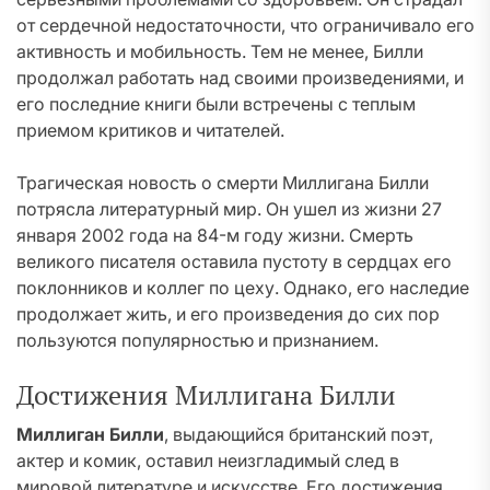
от сердечной недостаточности, что ограничивало его
активность и мобильность. Тем не менее, Билли
продолжал работать над своими произведениями, и
его последние книги были встречены с теплым
приемом критиков и читателей.
Трагическая новость о смерти Миллигана Билли
потрясла литературный мир. Он ушел из жизни 27
января 2002 года на 84-м году жизни. Смерть
великого писателя оставила пустоту в сердцах его
поклонников и коллег по цеху. Однако, его наследие
продолжает жить, и его произведения до сих пор
пользуются популярностью и признанием.
Достижения Миллигана Билли
Миллиган Билли
, выдающийся британский поэт,
актер и комик, оставил неизгладимый след в
мировой литературе и искусстве. Его достижения