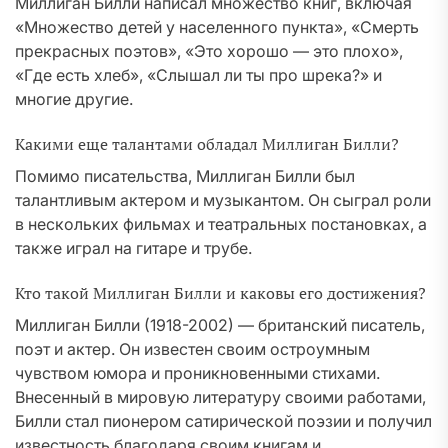
Миллиган Билли написал множество книг, включая
«Множество детей у населенного пункта», «Смерть
прекрасных поэтов», «Это хорошо — это плохо»,
«Где есть хлеб», «Слышал ли ты про шрека?» и
многие другие.
Какими еще талантами обладал Миллиган Билли?
Помимо писательства, Миллиган Билли был
талантливым актером и музыкантом. Он сыграл роли
в нескольких фильмах и театральных постановках, а
также играл на гитаре и трубе.
Кто такой Миллиган Билли и каковы его достижения?
Миллиган Билли (1918-2002) — британский писатель,
поэт и актер. Он известен своим остроумным
чувством юмора и проникновенными стихами.
Внесенный в мировую литературу своими работами,
Билли стал пионером сатирической поэзии и получил
известность благодаря своим книгам и