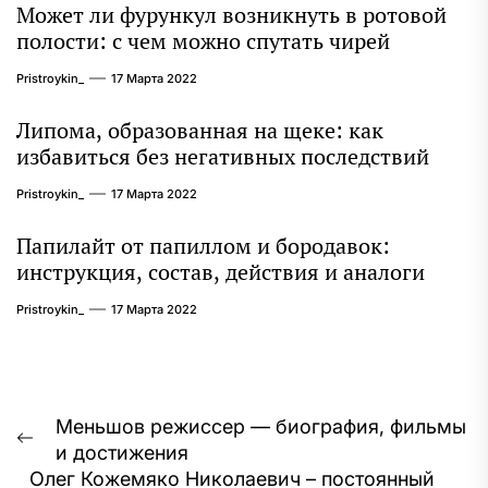
Может ли фурункул возникнуть в ротовой
полости: с чем можно спутать чирей
Pristroykin_
17 Марта 2022
Липома, образованная на щеке: как
избавиться без негативных последствий
Pristroykin_
17 Марта 2022
Папилайт от папиллом и бородавок:
инструкция, состав, действия и аналоги
Pristroykin_
17 Марта 2022
Навигация
Меньшов режиссер — биография, фильмы
Предыдущая
и достижения
по
запись:
Олег Кожемяко Николаевич – постоянный