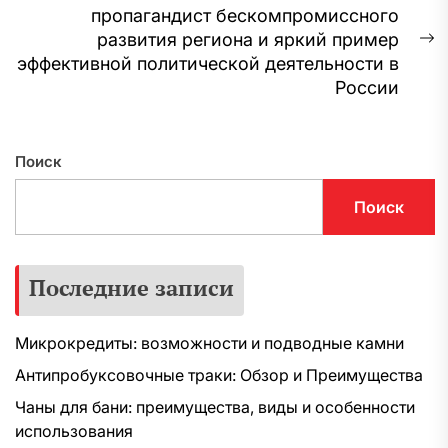
записям
пропагандист бескомпромиссного
развития региона и яркий пример
С
эффективной политической деятельности в
з
России
Поиск
Поиск
Последние записи
Микрокредиты: возможности и подводные камни
Антипробуксовочные траки: Обзор и Преимущества
Чаны для бани: преимущества, виды и особенности
использования