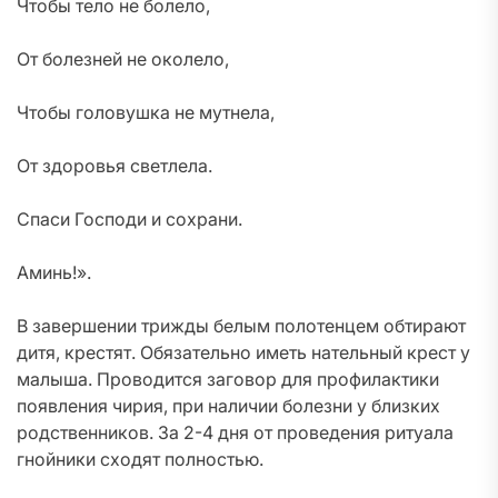
Чтобы тело не болело,
От болезней не околело,
Чтобы головушка не мутнела,
От здоровья светлела.
Спаси Господи и сохрани.
Аминь!».
В завершении трижды белым полотенцем обтирают
дитя, крестят. Обязательно иметь нательный крест у
малыша. Проводится заговор для профилактики
появления чирия, при наличии болезни у близких
родственников. За 2-4 дня от проведения ритуала
гнойники сходят полностью.