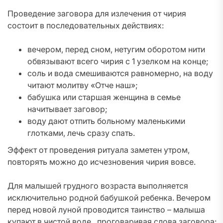
Проведение заговора для излечения от чирия
состоит в последовательных действиях:
вечером, перед сном, нетугим оборотом нити
обвязывают всего чирия с 1 узелком на конце;
соль и вода смешиваются равномерно, на воду
читают молитву «Отче наш»;
бабушка или старшая женщина в семье
начитывает заговор;
воду дают отпить больному маленькими
глотками, лечь сразу спать.
Эффект от проведения ритуала заметен утром,
повторять можно до исчезновения чирия вовсе.
Для малышей грудного возраста выполняется
исключительно родной бабушкой ребенка. Вечером
перед новой луной проводится таинство – малыша
купают в чистой воде, проговаривая слова заговора: