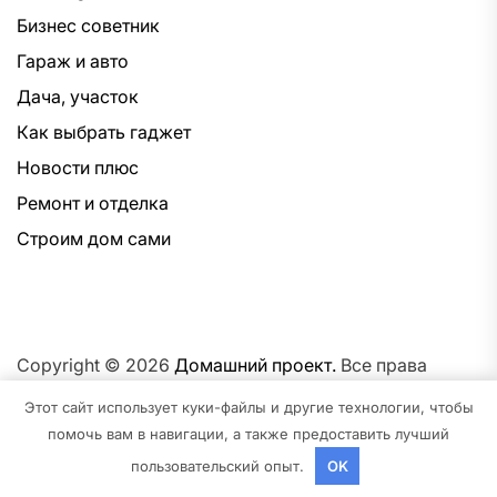
Бизнес советник
Гараж и авто
Дача, участок
Как выбрать гаджет
Новости плюс
Ремонт и отделка
Строим дом сами
Copyright © 2026
Домашний проект.
Все права
защищены.Тема: NewsNation От
Интерфейс WP.
На
Этот сайт использует куки-файлы и другие технологии, чтобы
платформе
WordPress.
помочь вам в навигации, а также предоставить лучший
пользовательский опыт.
OK