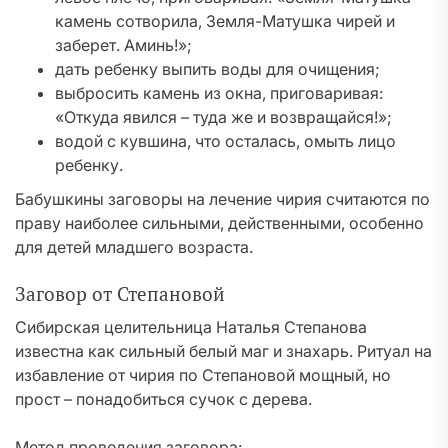
камень сотворила, Земля-Матушка чирей и
заберет. Аминь!»;
дать ребенку выпить воды для очищения;
выбросить камень из окна, приговаривая:
«Откуда явился – туда же и возвращайся!»;
водой с кувшина, что осталась, омыть лицо
ребенку.
Бабушкины заговоры на лечение чирия считаются по
праву наиболее сильными, действенными, особенно
для детей младшего возраста.
Заговор от Степановой
Сибирская целительница Наталья Степанова
известна как сильный белый маг и знахарь. Ритуал на
избавление от чирия по Степановой мощный, но
прост – понадобиться сучок с дерева.
Метод проведения заговора: