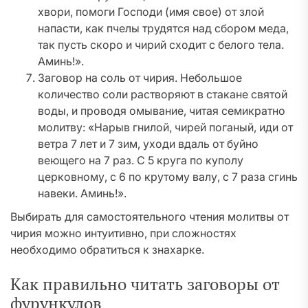
хвори, помоги Господи (имя свое) от злой
напасти, как пчелы трудятся над сбором меда,
так пусть скоро и чирий сходит с белого тела.
Аминь!».
Заговор на соль от чирия. Небольшое
количество соли растворяют в стакане святой
воды, и проводя омывание, читая семикратно
молитву: «Нарыв гнилой, чирей поганый, иди от
ветра 7 лет и 7 зим, уходи вдаль от буйно
веющего на 7 раз. С 5 круга по куполу
церковному, с 6 по крутому валу, с 7 раза сгинь
навеки. Аминь!».
Выбирать для самостоятельного чтения молитвы от
чирия можно интуитивно, при сложностях
необходимо обратиться к знахарке.
Как правильно читать заговоры от
фурункулов