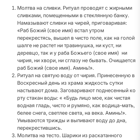
Молтва на сливки. Ритуал проводят с жирными
сливками, помещенными в стеклянную банку.
Намазывают сливки на чирей, приговаривая:
«Раб Божий (свое имя) встал утром
перекрестясь, вышел в чисто поле, как на голой
шалге не растет ни травинушка, ни куст, ни
деревцо, так и у раба Божьего (свое имя) ни
чирия, ни хвори, ни сглазу не бывать. Очищается
раб Божий (свое имя). Аминь!».
Ритуал на святую воду от чирия. Принесенную в
Воскресный день из храма жидкость сутки
настывают дома. Заговаривают поднесенный ко
рту стакан воды: « «Будь лицо мое, как чистая
водная гладь, чисто и румяно, как водица-мать,
белее снега, светлее света, на века. Аминь!».
Умываются трижды и выпивают воду до дна,
перекрестившись.
Молитва на тесто. Шарики из раскатанного