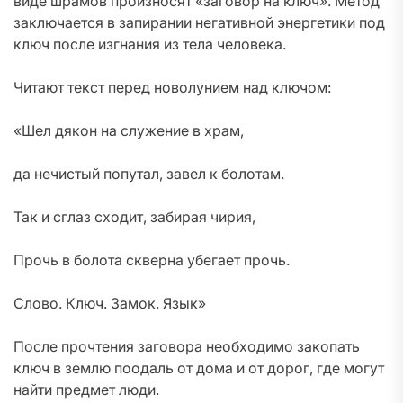
виде шрамов произносят «заговор на ключ». Метод
заключается в запирании негативной энергетики под
ключ после изгнания из тела человека.
Читают текст перед новолунием над ключом:
«Шел дякон на служение в храм,
да нечистый попутал, завел к болотам.
Так и сглаз сходит, забирая чирия,
Прочь в болота скверна убегает прочь.
Слово. Ключ. Замок. Язык»
После прочтения заговора необходимо закопать
ключ в землю поодаль от дома и от дорог, где могут
найти предмет люди.