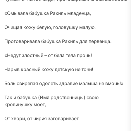
«Омывала бабушка Рахиль младенца,
Очищая кожу белую, головушку малую,
Проговаривала бабушка Рахиль для первенца:
«Недуг злостный – от бела тела прочь!
Нарыв красный кожу детскую не точи!
Боль свирепая одолеть здравие малыша не вмочь!»
Так и бабушка (Имя родственницы) свою
кровинушку моет,
От хвори, от чирия заговаривает