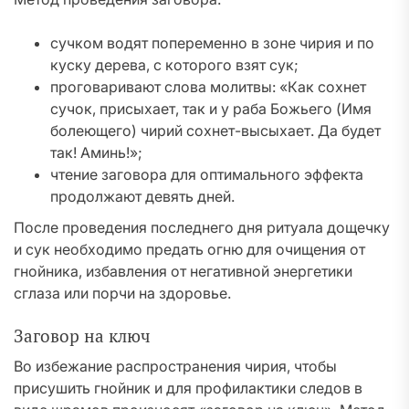
сучком водят попеременно в зоне чирия и по
куску дерева, с которого взят сук;
проговаривают слова молитвы: «Как сохнет
сучок, присыхает, так и у раба Божьего (Имя
болеющего) чирий сохнет-высыхает. Да будет
так! Аминь!»;
чтение заговора для оптимального эффекта
продолжают девять дней.
После проведения последнего дня ритуала дощечку
и сук необходимо предать огню для очищения от
гнойника, избавления от негативной энергетики
сглаза или порчи на здоровье.
Заговор на ключ
Во избежание распространения чирия, чтобы
присушить гнойник и для профилактики следов в